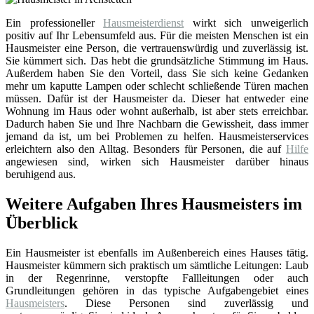
Ein professioneller
Hausmeisterdienst
wirkt sich unweigerlich
positiv auf Ihr Lebensumfeld aus. Für die meisten Menschen ist ein
Hausmeister eine Person, die vertrauenswürdig und zuverlässig ist.
Sie kümmert sich. Das hebt die grundsätzliche Stimmung im Haus.
Außerdem haben Sie den Vorteil, dass Sie sich keine Gedanken
mehr um kaputte Lampen oder schlecht schließende Türen machen
müssen. Dafür ist der Hausmeister da. Dieser hat entweder eine
Wohnung im Haus oder wohnt außerhalb, ist aber stets erreichbar.
Dadurch haben Sie und Ihre Nachbarn die Gewissheit, dass immer
jemand da ist, um bei Problemen zu helfen. Hausmeisterservices
erleichtern also den Alltag. Besonders für Personen, die auf
Hilfe
angewiesen sind, wirken sich Hausmeister darüber hinaus
beruhigend aus.
Weitere Aufgaben Ihres Hausmeisters im
Überblick
Ein Hausmeister ist ebenfalls im Außenbereich eines Hauses tätig.
Hausmeister kümmern sich praktisch um sämtliche Leitungen: Laub
in der Regenrinne, verstopfte Fallleitungen oder auch
Grundleitungen gehören in das typische Aufgabengebiet eines
Hausmeisters
. Diese Personen sind zuverlässig und