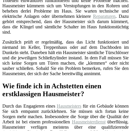
Toiletten einwandfrei funktionieren und keine Probleme machen.
Hausmeister kümmern sich um Verstopfungen in den Rohren und
beheben derlei Probleme im Haus. Sie warten technische und
elektrische Anlagen oder übernehmen kleinere
Reparaturen
. Dazu
gehört entsprechend, dass der Hausmeister sich darum kümmert,
dass die Klingel und sämtliche Schalter im Haus funktionstüchtig
sind.
Zusätzlich prüft er regelmäßig, dass das Licht funktioniert und
niemand im Keller, Treppenhaus oder auf dem Dachboden im
Dunkeln steht. Daneben hält ein Hausmeister sämtliche Türschlösser
und die jeweiligen Schließzylinder instand. In dem Fall müssen Sie
sich keine Sorgen um Türen machen, die „klemmen“ oder nicht
sauber schließen. Sobald Sie ein Problem bemerken, rufen Sie den
Hausmeister, der sich der Sache bereitwillig annimmt.
Wie finde ich in Achstetten einen
erstklassigen Hausmeister?
Durch das Engagieren eines
Hausmeisters
für ein Gebäude können
Sie sich entspannt zurücklehnen. Sie müssen sich fortan keine
Sorgen mehr machen. Insbesondere die Sorge über die Qualität der
Arbeit ist bei einem professionellen
Hausmeisterdienst
überflüssig.
Hausmeister verfügen meistens über eine qualifizierende