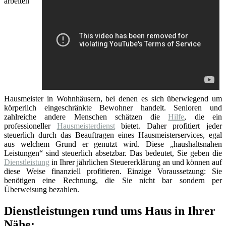
arbeiten
Hausmeister in Wohnhäusern, bei denen es sich überwiegend um
körperlich eingeschränkte Bewohner handelt. Senioren und
zahlreiche andere Menschen schätzen die
Hilfe
, die ein
professioneller
Hausmeisterdienst
bietet. Daher profitiert jeder
steuerlich durch das Beauftragen eines Hausmeisterservices, egal
aus welchem Grund er genutzt wird. Diese „haushaltsnahen
Leistungen“ sind steuerlich absetzbar. Das bedeutet, Sie geben die
Dienstleistung
in Ihrer jährlichen Steuererklärung an und können auf
diese Weise finanziell profitieren. Einzige Voraussetzung: Sie
benötigen eine Rechnung, die Sie nicht bar sondern per
Überweisung bezahlen.
Dienstleistungen rund ums Haus in Ihrer
Nähe: