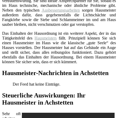
vertrauenswürdig. Sie sind ideale Ansprechpartner für Sie, sobald es
im Haus technische, mechanische oder ähnliche Probleme gibt.
Neben den typischen
Ausbesserungsarbeiten
sorgen Hausmeister
außerdem dafür, dass gegebenenfalls die Lichtschächte und
Fangkörbe sowie die Siebe und Schlammeimer im und am Haus
sauber bleiben, nicht verschmutzen oder gar verstopfen.
Das Einhalten der Hausordnung ist ein weiterer Aspekt, der in das
Tätigkeitsfeld des
Hausmeisters
fällt. Prinzipiell können Sie sich
einen Hausmeister im Haus wie die klassische „gute Seele“ des
Hauses vorstellen. Der Hausmeister hat auf das Gebäude ein Auge
und stellt sicher, dass alles reibungslos funktioniert. Dazu gehört
ebenfalls das Einhalten der Hausordnung. Bei einem Hausmeister
können Sie sicher sein, dass er sich kümmert.
Hausmeister-Nachrichten in Achstetten
Der Feed hat keine Einträge.
Steuerliche Auswirkungen: Ihr
Hausmeister in Achstetten
Sehr oft