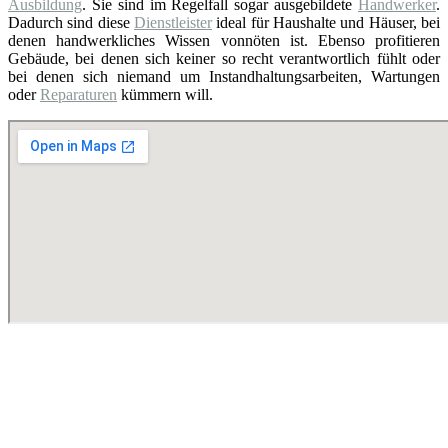
Ausbildung
. Sie sind im Regelfall sogar ausgebildete
Handwerker
.
Dadurch sind diese
Dienstleister
ideal für Haushalte und Häuser, bei
denen handwerkliches Wissen vonnöten ist. Ebenso profitieren
Gebäude, bei denen sich keiner so recht verantwortlich fühlt oder
bei denen sich niemand um Instandhaltungsarbeiten, Wartungen
oder
Reparaturen
kümmern will.