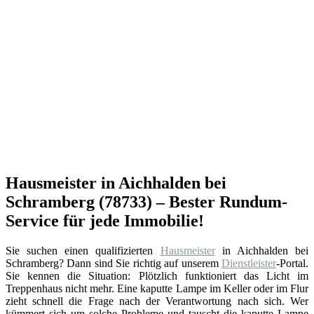
Hausmeister in Aichhalden bei
Schramberg (78733) – Bester Rundum-
Service für jede Immobilie!
Sie suchen einen qualifizierten
Hausmeister
in Aichhalden bei
Schramberg? Dann sind Sie richtig auf unserem
Dienstleister
-Portal.
Sie kennen die Situation: Plötzlich funktioniert das Licht im
Treppenhaus nicht mehr. Eine kaputte Lampe im Keller oder im Flur
zieht schnell die Frage nach der Verantwortung nach sich. Wer
kümmert sich um solche Probleme und tauscht die kaputte Lampe