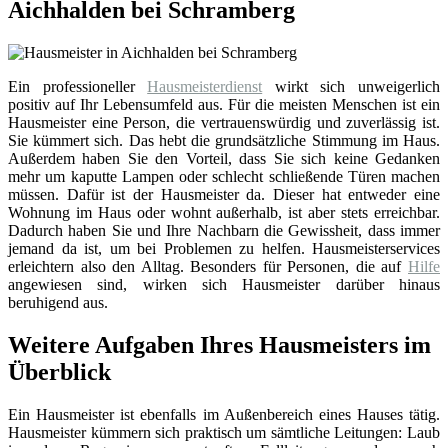
Aichhalden bei Schramberg
Ein professioneller
Hausmeisterdienst
wirkt sich unweigerlich
positiv auf Ihr Lebensumfeld aus. Für die meisten Menschen ist ein
Hausmeister eine Person, die vertrauenswürdig und zuverlässig ist.
Sie kümmert sich. Das hebt die grundsätzliche Stimmung im Haus.
Außerdem haben Sie den Vorteil, dass Sie sich keine Gedanken
mehr um kaputte Lampen oder schlecht schließende Türen machen
müssen. Dafür ist der Hausmeister da. Dieser hat entweder eine
Wohnung im Haus oder wohnt außerhalb, ist aber stets erreichbar.
Dadurch haben Sie und Ihre Nachbarn die Gewissheit, dass immer
jemand da ist, um bei Problemen zu helfen. Hausmeisterservices
erleichtern also den Alltag. Besonders für Personen, die auf
Hilfe
angewiesen sind, wirken sich Hausmeister darüber hinaus
beruhigend aus.
Weitere Aufgaben Ihres Hausmeisters im
Überblick
Ein Hausmeister ist ebenfalls im Außenbereich eines Hauses tätig.
Hausmeister kümmern sich praktisch um sämtliche Leitungen: Laub