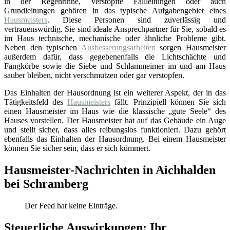
in der Regenrinne, verstopfte Fallleitungen oder auch
Grundleitungen gehören in das typische Aufgabengebiet eines
Hausmeisters
. Diese Personen sind zuverlässig und
vertrauenswürdig. Sie sind ideale Ansprechpartner für Sie, sobald es
im Haus technische, mechanische oder ähnliche Probleme gibt.
Neben den typischen
Ausbesserungsarbeiten
sorgen Hausmeister
außerdem dafür, dass gegebenenfalls die Lichtschächte und
Fangkörbe sowie die Siebe und Schlammeimer im und am Haus
sauber bleiben, nicht verschmutzen oder gar verstopfen.
Das Einhalten der Hausordnung ist ein weiterer Aspekt, der in das
Tätigkeitsfeld des
Hausmeisters
fällt. Prinzipiell können Sie sich
einen Hausmeister im Haus wie die klassische „gute Seele“ des
Hauses vorstellen. Der Hausmeister hat auf das Gebäude ein Auge
und stellt sicher, dass alles reibungslos funktioniert. Dazu gehört
ebenfalls das Einhalten der Hausordnung. Bei einem Hausmeister
können Sie sicher sein, dass er sich kümmert.
Hausmeister-Nachrichten in Aichhalden
bei Schramberg
Der Feed hat keine Einträge.
Steuerliche Auswirkungen: Ihr