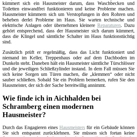
kümmert sich ein Hausmeister darum, dass Waschbecken und
Toiletten einwandfrei funktionieren und keine Probleme machen.
Hausmeister kümmern sich um Verstopfungen in den Rohren und
beheben derlei Probleme im Haus. Sie warten technische und
elektrische Anlagen oder übernehmen kleinere
Reparaturen
. Dazu
gehört entsprechend, dass der Hausmeister sich darum kümmert,
dass die Klingel und sämtliche Schalter im Haus funktionstüchtig
sind.
Zusätzlich prüft er regelmäßig, dass das Licht funktioniert und
niemand im Keller, Treppenhaus oder auf dem Dachboden im
Dunkeln steht. Daneben hält ein Hausmeister sämtliche Türschlösser
und die jeweiligen Schließzylinder instand. In dem Fall müssen Sie
sich keine Sorgen um Türen machen, die „klemmen“ oder nicht
sauber schließen. Sobald Sie ein Problem bemerken, rufen Sie den
Hausmeister, der sich der Sache bereitwillig annimmt.
Wie finde ich in Aichhalden bei
Schramberg einen modernen
Hausmeister?
Durch das Engagieren eines
Hausmeisters
für ein Gebäude können
Sie sich entspannt zurücklehnen. Sie müssen sich fortan keine