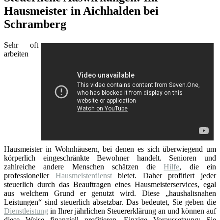
Hausmeister in Aichhalden bei
Schramberg
Sehr oft
arbeiten
Hausmeister in Wohnhäusern, bei denen es sich überwiegend um
körperlich eingeschränkte Bewohner handelt. Senioren und
zahlreiche andere Menschen schätzen die
Hilfe
, die ein
professioneller
Hausmeisterdienst
bietet. Daher profitiert jeder
steuerlich durch das Beauftragen eines Hausmeisterservices, egal
aus welchem Grund er genutzt wird. Diese „haushaltsnahen
Leistungen“ sind steuerlich absetzbar. Das bedeutet, Sie geben die
Dienstleistung
in Ihrer jährlichen Steuererklärung an und können auf
diese Weise finanziell profitieren. Einzige Voraussetzung: Sie