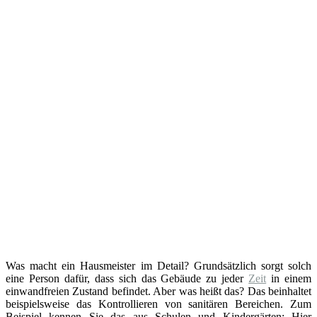
Was macht ein Hausmeister im Detail? Grundsätzlich sorgt solch
eine Person dafür, dass sich das Gebäude zu jeder
Zeit
in einem
einwandfreien Zustand befindet. Aber was heißt das? Das beinhaltet
beispielsweise das Kontrollieren von sanitären Bereichen. Zum
Beispiel kennen Sie das aus Schulen und Kindergärten: Hier