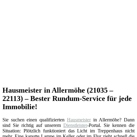
Hausmeister in Allermöhe (21035 –
22113) – Bester Rundum-Service für jede
Immobilie!
Sie suchen einen qualifizierten
Hausmeister
in Allermöhe? Dann
sind Sie richtig auf unserem
Dienstleister
-Portal. Sie kennen die
Situation: Plötzlich funktioniert das Licht im Treppenhaus nicht
mehr. Eine kaputte Lampe im Keller oder im Flur zieht schnell die