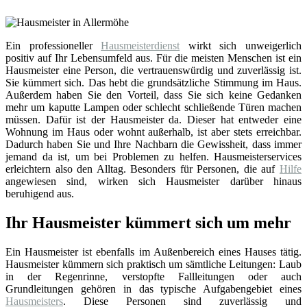
Ein professioneller
Hausmeisterdienst
wirkt sich unweigerlich
positiv auf Ihr Lebensumfeld aus. Für die meisten Menschen ist ein
Hausmeister eine Person, die vertrauenswürdig und zuverlässig ist.
Sie kümmert sich. Das hebt die grundsätzliche Stimmung im Haus.
Außerdem haben Sie den Vorteil, dass Sie sich keine Gedanken
mehr um kaputte Lampen oder schlecht schließende Türen machen
müssen. Dafür ist der Hausmeister da. Dieser hat entweder eine
Wohnung im Haus oder wohnt außerhalb, ist aber stets erreichbar.
Dadurch haben Sie und Ihre Nachbarn die Gewissheit, dass immer
jemand da ist, um bei Problemen zu helfen. Hausmeisterservices
erleichtern also den Alltag. Besonders für Personen, die auf
Hilfe
angewiesen sind, wirken sich Hausmeister darüber hinaus
beruhigend aus.
Ihr Hausmeister kümmert sich um mehr
Ein Hausmeister ist ebenfalls im Außenbereich eines Hauses tätig.
Hausmeister kümmern sich praktisch um sämtliche Leitungen: Laub
in der Regenrinne, verstopfte Fallleitungen oder auch
Grundleitungen gehören in das typische Aufgabengebiet eines
Hausmeisters
. Diese Personen sind zuverlässig und