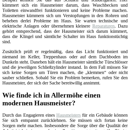
kümmert sich ein Hausmeister darum, dass Waschbecken und
Toiletten einwandfrei funktionieren und keine Probleme machen.
Hausmeister kümmern sich um Verstopfungen in den Rohren und
beheben derlei Probleme im Haus. Sie warten technische und
elektrische Anlagen oder übernehmen kleinere
Reparaturen
. Dazu
gehört entsprechend, dass der Hausmeister sich darum kümmert,
dass die Klingel und sämtliche Schalter im Haus funktionstüchtig
sind.
Zusätzlich prüft er regelmäßig, dass das Licht funktioniert und
niemand im Keller, Treppenhaus oder auf dem Dachboden im
Dunkeln steht. Daneben hält ein Hausmeister sämtliche Türschlösser
und die jeweiligen Schließzylinder instand. In dem Fall müssen Sie
sich keine Sorgen um Türen machen, die „klemmen“ oder nicht
sauber schließen. Sobald Sie ein Problem bemerken, rufen Sie den
Hausmeister, der sich der Sache bereitwillig annimmt.
Wie finde ich in Allermöhe einen
modernen Hausmeister?
Durch das Engagieren eines
Hausmeisters
für ein Gebäude können
Sie sich entspannt zurücklehnen. Sie müssen sich fortan keine
Sorgen mehr machen. Insbesondere die Sorge über die Qualität der