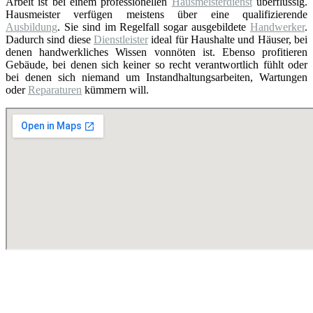
Arbeit ist bei einem professionellen
Hausmeisterdienst
überflüssig.
Hausmeister verfügen meistens über eine qualifizierende
Ausbildung
. Sie sind im Regelfall sogar ausgebildete
Handwerker
.
Dadurch sind diese
Dienstleister
ideal für Haushalte und Häuser, bei
denen handwerkliches Wissen vonnöten ist. Ebenso profitieren
Gebäude, bei denen sich keiner so recht verantwortlich fühlt oder
bei denen sich niemand um Instandhaltungsarbeiten, Wartungen
oder
Reparaturen
kümmern will.