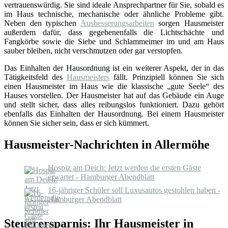
vertrauenswürdig. Sie sind ideale Ansprechpartner für Sie, sobald es
im Haus technische, mechanische oder ähnliche Probleme gibt.
Neben den typischen
Ausbesserungsarbeiten
sorgen Hausmeister
außerdem dafür, dass gegebenenfalls die Lichtschächte und
Fangkörbe sowie die Siebe und Schlammeimer im und am Haus
sauber bleiben, nicht verschmutzen oder gar verstopfen.
Das Einhalten der Hausordnung ist ein weiterer Aspekt, der in das
Tätigkeitsfeld des
Hausmeisters
fällt. Prinzipiell können Sie sich
einen Hausmeister im Haus wie die klassische „gute Seele“ des
Hauses vorstellen. Der Hausmeister hat auf das Gebäude ein Auge
und stellt sicher, dass alles reibungslos funktioniert. Dazu gehört
ebenfalls das Einhalten der Hausordnung. Bei einem Hausmeister
können Sie sicher sein, dass er sich kümmert.
Hausmeister-Nachrichten in Allermöhe
Hospiz am Deich: Jetzt werden die ersten Gäste
erwartet - Hamburger Abendblatt
16-jähriger Schüler soll Luxusautos gestohlen haben -
Hamburger Abendblatt
Steuerersparnis: Ihr Hausmeister in