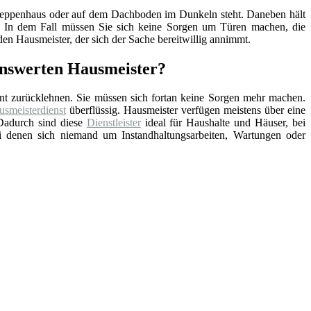
, Treppenhaus oder auf dem Dachboden im Dunkeln steht. Daneben hält
nd. In dem Fall müssen Sie sich keine Sorgen um Türen machen, die
en Hausmeister, der sich der Sache bereitwillig annimmt.
lenswerten Hausmeister?
nt zurücklehnen. Sie müssen sich fortan keine Sorgen mehr machen.
smeisterdienst
überflüssig. Hausmeister verfügen meistens über eine
Dadurch sind diese
Dienstleister
ideal für Haushalte und Häuser, bei
ei denen sich niemand um Instandhaltungsarbeiten, Wartungen oder