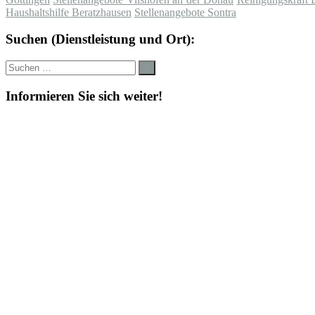
Haushaltshilfe Beratzhausen
Stellenangebote Sontra
Suchen (Dienstleistung und Ort):
Suche
Suchen
nach:
Informieren Sie sich weiter!