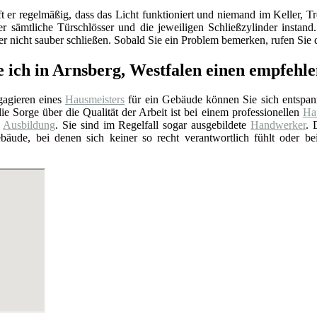
ft er regelmäßig, dass das Licht funktioniert und niemand im Keller
er sämtliche Türschlösser und die jeweiligen Schließzylinder insta
 nicht sauber schließen. Sobald Sie ein Problem bemerken, rufen Sie d
e ich in Arnsberg, Westfalen einen empfeh
agieren eines
Hausmeisters
für ein Gebäude können Sie sich entspan
ie Sorge über die Qualität der Arbeit ist bei einem professionellen
Hau
e
Ausbildung
. Sie sind im Regelfall sogar ausgebildete
Handwerker
. 
bäude, bei denen sich keiner so recht verantwortlich fühlt oder b