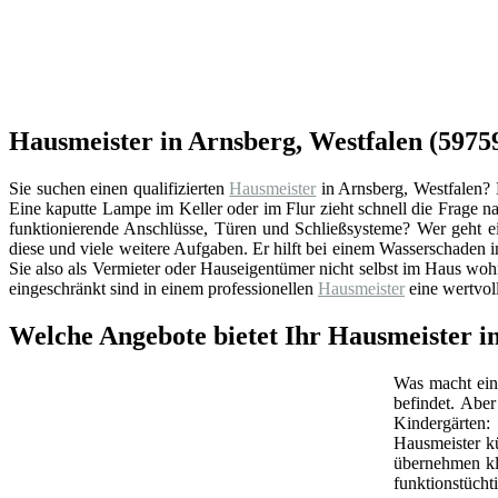
Hausmeister in Arnsberg, Westfalen (5975
Sie suchen einen qualifizierten
Hausmeister
in Arnsberg, Westfalen? 
Eine kaputte Lampe im Keller oder im Flur zieht schnell die Frage 
funktionierende Anschlüsse, Türen und Schließsysteme? Wer geht e
diese und viele weitere Aufgaben. Er hilft bei einem Wasserschaden
Sie also als Vermieter oder Hauseigentümer nicht selbst im Haus woh
eingeschränkt sind in einem professionellen
Hausmeister
eine wertvol
Welche Angebote bietet Ihr Hausmeister i
Was macht ein 
befindet. Abe
Kindergärten:
Hausmeister k
übernehmen kl
funktionstüchti