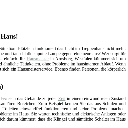
 Haus!
Situation: Plötzlich funktioniert das Licht im Treppenhaus nicht mehr.
me und tauscht die kaputte Lampe gegen eine neue aus? Wer sorgt für
t einfach. Ihr
Hausmeister
in Arnsberg, Westfalen kümmert sich um
nd ähnliche Tätigkeiten, ohne Probleme im hausinternen Ablauf. Wenn
 sich ein Hausmeisterservice. Ebenso finden Personen, die körperlich
n)
 dass sich das Gebäude zu jeder
Zeit
in einem einwandfreien Zustand
n sanitären Bereichen. Zum Beispiel kennen Sie das aus Schulen und
Toiletten einwandfrei funktionieren und keine Probleme machen.
bleme im Haus. Sie warten technische und elektrische Anlagen oder
sich darum kümmert, dass die Klingel und sämtliche Schalter im Haus