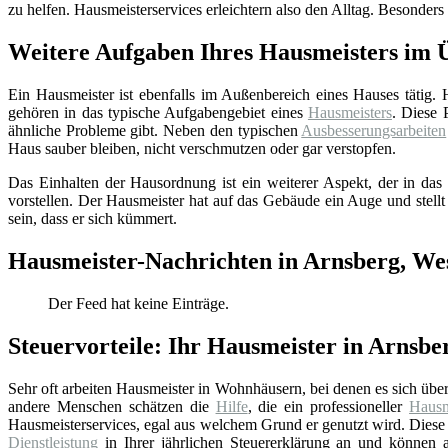
zu helfen. Hausmeisterservices erleichtern also den Alltag. Besonders
Weitere Aufgaben Ihres Hausmeisters im 
Ein Hausmeister ist ebenfalls im Außenbereich eines Hauses tätig.
gehören in das typische Aufgabengebiet eines
Hausmeisters
. Diese 
ähnliche Probleme gibt. Neben den typischen
Ausbesserungsarbeiten
Haus sauber bleiben, nicht verschmutzen oder gar verstopfen.
Das Einhalten der Hausordnung ist ein weiterer Aspekt, der in das 
vorstellen. Der Hausmeister hat auf das Gebäude ein Auge und stellt
sein, dass er sich kümmert.
Hausmeister-Nachrichten in Arnsberg, Wes
Der Feed hat keine Einträge.
Steuervorteile: Ihr Hausmeister in Arnsbe
Sehr oft arbeiten Hausmeister in Wohnhäusern, bei denen es sich üb
andere Menschen schätzen die
Hilfe
, die ein professioneller
Hausm
Hausmeisterservices, egal aus welchem Grund er genutzt wird. Diese 
Dienstleistung
in Ihrer jährlichen Steuererklärung an und können au