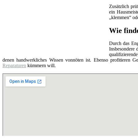
Zusätzlich prü
ein Hausmeist
„klemmen“ oder
Wie find
Durch das Eng
Insbesondere d
qualifizierend
denen handwerkliches Wissen vonnöten ist. Ebenso profitieren Ge
Reparaturen
kümmern will.