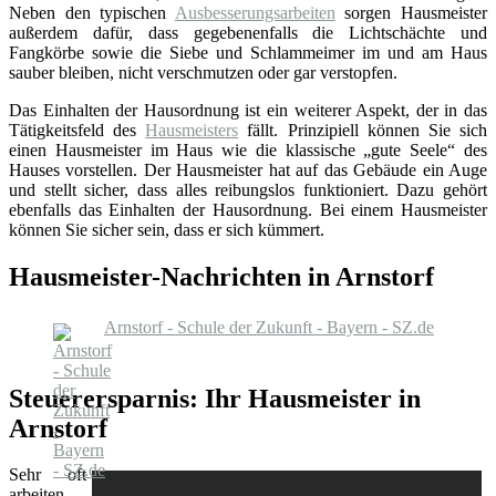
Neben den typischen
Ausbesserungsarbeiten
sorgen Hausmeister
außerdem dafür, dass gegebenenfalls die Lichtschächte und
Fangkörbe sowie die Siebe und Schlammeimer im und am Haus
sauber bleiben, nicht verschmutzen oder gar verstopfen.
Das Einhalten der Hausordnung ist ein weiterer Aspekt, der in das
Tätigkeitsfeld des
Hausmeisters
fällt. Prinzipiell können Sie sich
einen Hausmeister im Haus wie die klassische „gute Seele“ des
Hauses vorstellen. Der Hausmeister hat auf das Gebäude ein Auge
und stellt sicher, dass alles reibungslos funktioniert. Dazu gehört
ebenfalls das Einhalten der Hausordnung. Bei einem Hausmeister
können Sie sicher sein, dass er sich kümmert.
Hausmeister-Nachrichten in Arnstorf
Arnstorf - Schule der Zukunft - Bayern - SZ.de
Steuerersparnis: Ihr Hausmeister in
Arnstorf
Sehr oft
arbeiten