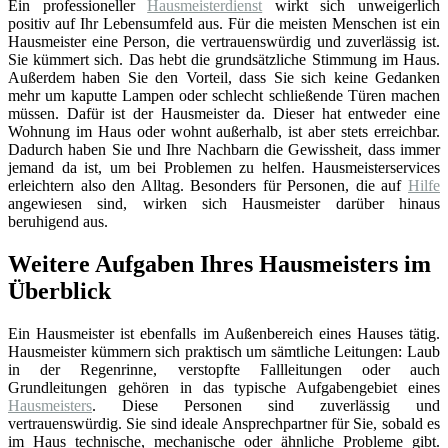
Ein professioneller
Hausmeisterdienst
wirkt sich unweigerlich
positiv auf Ihr Lebensumfeld aus. Für die meisten Menschen ist ein
Hausmeister eine Person, die vertrauenswürdig und zuverlässig ist.
Sie kümmert sich. Das hebt die grundsätzliche Stimmung im Haus.
Außerdem haben Sie den Vorteil, dass Sie sich keine Gedanken
mehr um kaputte Lampen oder schlecht schließende Türen machen
müssen. Dafür ist der Hausmeister da. Dieser hat entweder eine
Wohnung im Haus oder wohnt außerhalb, ist aber stets erreichbar.
Dadurch haben Sie und Ihre Nachbarn die Gewissheit, dass immer
jemand da ist, um bei Problemen zu helfen. Hausmeisterservices
erleichtern also den Alltag. Besonders für Personen, die auf
Hilfe
angewiesen sind, wirken sich Hausmeister darüber hinaus
beruhigend aus.
Weitere Aufgaben Ihres Hausmeisters im
Überblick
Ein Hausmeister ist ebenfalls im Außenbereich eines Hauses tätig.
Hausmeister kümmern sich praktisch um sämtliche Leitungen: Laub
in der Regenrinne, verstopfte Fallleitungen oder auch
Grundleitungen gehören in das typische Aufgabengebiet eines
Hausmeisters
. Diese Personen sind zuverlässig und
vertrauenswürdig. Sie sind ideale Ansprechpartner für Sie, sobald es
im Haus technische, mechanische oder ähnliche Probleme gibt.