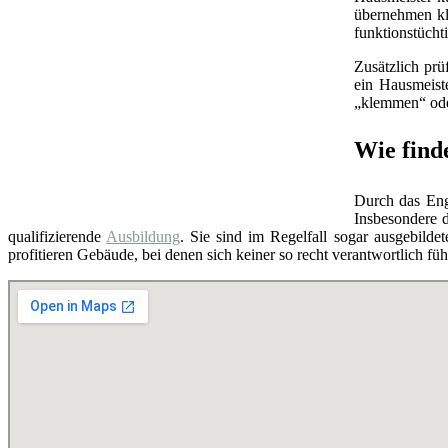
übernehmen kl
funktionstüchti
Zusätzlich prü
ein Hausmeist
„klemmen“ oder
Wie find
Durch das Eng
Insbesondere d
qualifizierende
Ausbildung
. Sie sind im Regelfall sogar ausgebilde
profitieren Gebäude, bei denen sich keiner so recht verantwortlich f