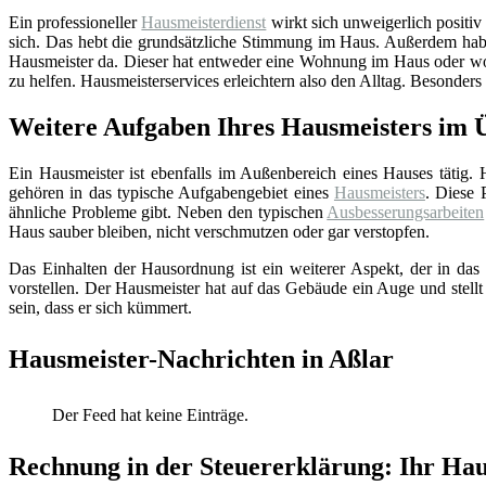
Ein professioneller
Hausmeisterdienst
wirkt sich unweigerlich positiv
sich. Das hebt die grundsätzliche Stimmung im Haus. Außerdem hab
Hausmeister da. Dieser hat entweder eine Wohnung im Haus oder wohn
zu helfen. Hausmeisterservices erleichtern also den Alltag. Besonders
Weitere Aufgaben Ihres Hausmeisters im 
Ein Hausmeister ist ebenfalls im Außenbereich eines Hauses tätig.
gehören in das typische Aufgabengebiet eines
Hausmeisters
. Diese 
ähnliche Probleme gibt. Neben den typischen
Ausbesserungsarbeiten
Haus sauber bleiben, nicht verschmutzen oder gar verstopfen.
Das Einhalten der Hausordnung ist ein weiterer Aspekt, der in das 
vorstellen. Der Hausmeister hat auf das Gebäude ein Auge und stellt
sein, dass er sich kümmert.
Hausmeister-Nachrichten in Aßlar
Der Feed hat keine Einträge.
Rechnung in der Steuererklärung: Ihr Haus