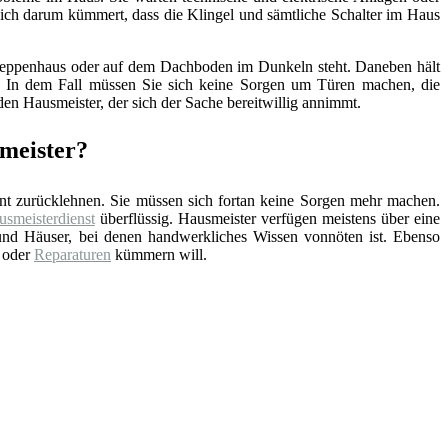
sich darum kümmert, dass die Klingel und sämtliche Schalter im Haus
, Treppenhaus oder auf dem Dachboden im Dunkeln steht. Daneben hält
nd. In dem Fall müssen Sie sich keine Sorgen um Türen machen, die
en Hausmeister, der sich der Sache bereitwillig annimmt.
smeister?
nt zurücklehnen. Sie müssen sich fortan keine Sorgen mehr machen.
smeisterdienst
überflüssig. Hausmeister verfügen meistens über eine
und Häuser, bei denen handwerkliches Wissen vonnöten ist. Ebenso
n oder
Reparaturen
kümmern will.