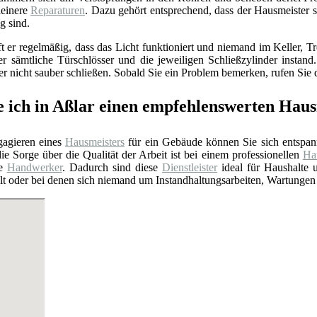
einere
Reparaturen
. Dazu gehört entsprechend, dass der Hausmeister 
g sind.
ft er regelmäßig, dass das Licht funktioniert und niemand im Keller
er sämtliche Türschlösser und die jeweiligen Schließzylinder insta
 nicht sauber schließen. Sobald Sie ein Problem bemerken, rufen Sie d
e ich in Aßlar einen empfehlenswerten Hau
agieren eines
Hausmeisters
für ein Gebäude können Sie sich entspan
ie Sorge über die Qualität der Arbeit ist bei einem professionellen
Hau
te
Handwerker
. Dadurch sind diese
Dienstleister
ideal für Haushalte 
ühlt oder bei denen sich niemand um Instandhaltungsarbeiten, Wartunge