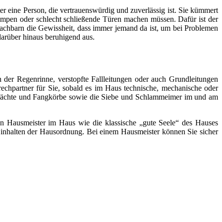
er eine Person, die vertrauenswürdig und zuverlässig ist. Sie kümmert
mpen oder schlecht schließende Türen machen müssen. Dafür ist der
Nachbarn die Gewissheit, dass immer jemand da ist, um bei Problemen
arüber hinaus beruhigend aus.
 der Regenrinne, verstopfte Fallleitungen oder auch Grundleitungen
rechpartner für Sie, sobald es im Haus technische, mechanische oder
chächte und Fangkörbe sowie die Siebe und Schlammeimer im und am
inen Hausmeister im Haus wie die klassische „gute Seele“ des Hauses
s Einhalten der Hausordnung. Bei einem Hausmeister können Sie sicher