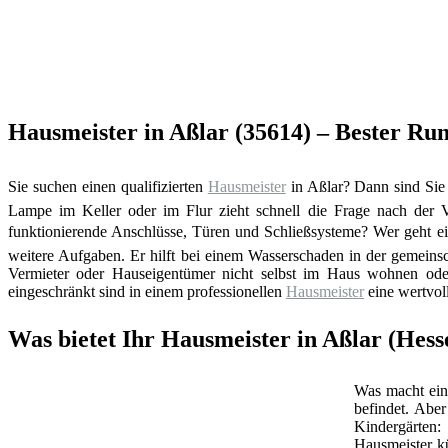
Hausmeister in Aßlar (35614) – Bester R
Sie suchen einen qualifizierten
Hausmeister
in Aßlar? Dann sind Sie
Lampe im Keller oder im Flur zieht schnell die Frage nach der
funktionierende Anschlüsse, Türen und Schließsysteme? Wer geht e
weitere Aufgaben. Er hilft bei einem Wasserschaden in der gemeins
Vermieter oder Hauseigentümer nicht selbst im Haus wohnen oder
eingeschränkt sind in einem professionellen
Hausmeister
eine wertvol
Was bietet Ihr Hausmeister in Aßlar (Hess
Was macht ein 
befindet. Abe
Kindergärten:
Hausmeister k