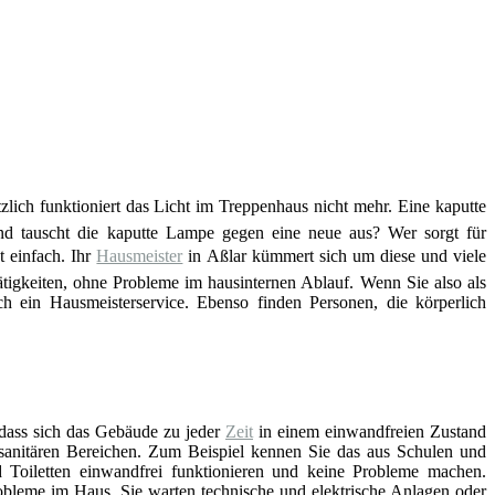
ötzlich funktioniert das Licht im Treppenhaus nicht mehr. Eine kaputte
d tauscht die kaputte Lampe gegen eine neue aus? Wer sorgt für
 einfach. Ihr
Hausmeister
in Aßlar kümmert sich um diese und viele
tigkeiten, ohne Probleme im hausinternen Ablauf. Wenn Sie also als
 ein Hausmeisterservice. Ebenso finden Personen, die körperlich
 dass sich das Gebäude zu jeder
Zeit
in einem einwandfreien Zustand
n sanitären Bereichen. Zum Beispiel kennen Sie das aus Schulen und
Toiletten einwandfrei funktionieren und keine Probleme machen.
bleme im Haus. Sie warten technische und elektrische Anlagen oder