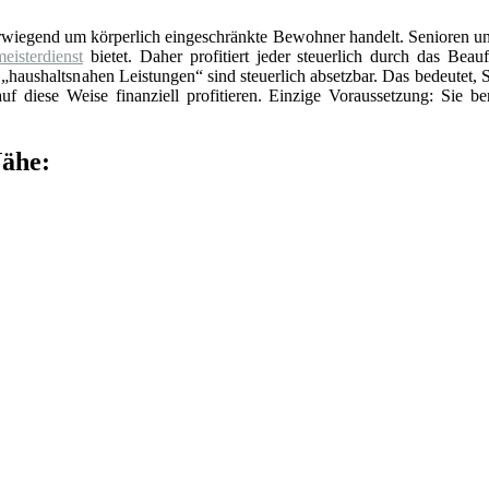
erwiegend um körperlich eingeschränkte Bewohner handelt. Senioren un
eisterdienst
bietet. Daher profitiert jeder steuerlich durch das Beauf
„haushaltsnahen Leistungen“ sind steuerlich absetzbar. Das bedeutet, 
f diese Weise finanziell profitieren. Einzige Voraussetzung: Sie be
Nähe: