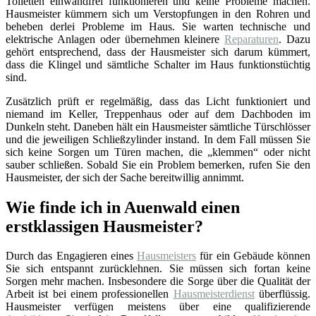
Toiletten einwandfrei funktionieren und keine Probleme machen.
Hausmeister kümmern sich um Verstopfungen in den Rohren und
beheben derlei Probleme im Haus. Sie warten technische und
elektrische Anlagen oder übernehmen kleinere
Reparaturen
. Dazu
gehört entsprechend, dass der Hausmeister sich darum kümmert,
dass die Klingel und sämtliche Schalter im Haus funktionstüchtig
sind.
Zusätzlich prüft er regelmäßig, dass das Licht funktioniert und
niemand im Keller, Treppenhaus oder auf dem Dachboden im
Dunkeln steht. Daneben hält ein Hausmeister sämtliche Türschlösser
und die jeweiligen Schließzylinder instand. In dem Fall müssen Sie
sich keine Sorgen um Türen machen, die „klemmen“ oder nicht
sauber schließen. Sobald Sie ein Problem bemerken, rufen Sie den
Hausmeister, der sich der Sache bereitwillig annimmt.
Wie finde ich in Auenwald einen
erstklassigen Hausmeister?
Durch das Engagieren eines
Hausmeisters
für ein Gebäude können
Sie sich entspannt zurücklehnen. Sie müssen sich fortan keine
Sorgen mehr machen. Insbesondere die Sorge über die Qualität der
Arbeit ist bei einem professionellen
Hausmeisterdienst
überflüssig.
Hausmeister verfügen meistens über eine qualifizierende