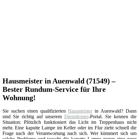
Hausmeister in Auenwald (71549) –
Bester Rundum-Service für Ihre
Wohnung!
Sie suchen einen qualifizierten
Hausmeister
in Auenwald? Dann
sind Sie richtig auf unserem
Dienstleister
-Portal. Sie kennen die
Situation: Plötzlich funktioniert das Licht im Treppenhaus nicht
mehr. Eine kaputte Lampe im Keller oder im Flur zieht schnell die
Frage nach der Verantwortung nach sich. Wer kümmert sich um
solche Probleme und tauscht die kaputte Lampe gegen eine neue