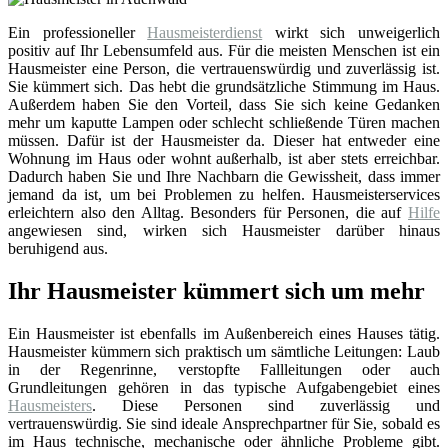
Ein professioneller
Hausmeisterdienst
wirkt sich unweigerlich
positiv auf Ihr Lebensumfeld aus. Für die meisten Menschen ist ein
Hausmeister eine Person, die vertrauenswürdig und zuverlässig ist.
Sie kümmert sich. Das hebt die grundsätzliche Stimmung im Haus.
Außerdem haben Sie den Vorteil, dass Sie sich keine Gedanken
mehr um kaputte Lampen oder schlecht schließende Türen machen
müssen. Dafür ist der Hausmeister da. Dieser hat entweder eine
Wohnung im Haus oder wohnt außerhalb, ist aber stets erreichbar.
Dadurch haben Sie und Ihre Nachbarn die Gewissheit, dass immer
jemand da ist, um bei Problemen zu helfen. Hausmeisterservices
erleichtern also den Alltag. Besonders für Personen, die auf
Hilfe
angewiesen sind, wirken sich Hausmeister darüber hinaus
beruhigend aus.
Ihr Hausmeister kümmert sich um mehr
Ein Hausmeister ist ebenfalls im Außenbereich eines Hauses tätig.
Hausmeister kümmern sich praktisch um sämtliche Leitungen: Laub
in der Regenrinne, verstopfte Fallleitungen oder auch
Grundleitungen gehören in das typische Aufgabengebiet eines
Hausmeisters
. Diese Personen sind zuverlässig und
vertrauenswürdig. Sie sind ideale Ansprechpartner für Sie, sobald es
im Haus technische, mechanische oder ähnliche Probleme gibt.