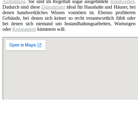
Ausbildung
. Sie sind im Regelfall sogar ausgebildete
Handwerker
.
Dadurch sind diese
Dienstleister
ideal für Haushalte und Häuser, bei
denen handwerkliches Wissen vonnöten ist. Ebenso profitieren
Gebäude, bei denen sich keiner so recht verantwortlich fühlt oder
bei denen sich niemand um Instandhaltungsarbeiten, Wartungen
oder
Reparaturen
kümmern will.