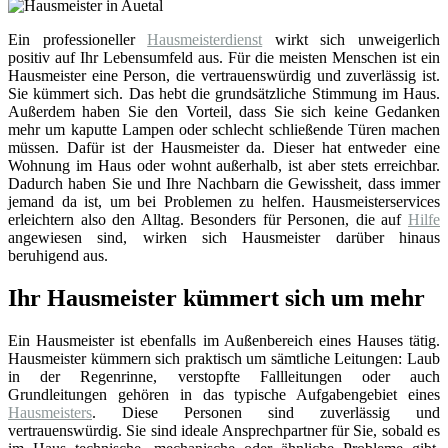
Ein professioneller
Hausmeisterdienst
wirkt sich unweigerlich
positiv auf Ihr Lebensumfeld aus. Für die meisten Menschen ist ein
Hausmeister eine Person, die vertrauenswürdig und zuverlässig ist.
Sie kümmert sich. Das hebt die grundsätzliche Stimmung im Haus.
Außerdem haben Sie den Vorteil, dass Sie sich keine Gedanken
mehr um kaputte Lampen oder schlecht schließende Türen machen
müssen. Dafür ist der Hausmeister da. Dieser hat entweder eine
Wohnung im Haus oder wohnt außerhalb, ist aber stets erreichbar.
Dadurch haben Sie und Ihre Nachbarn die Gewissheit, dass immer
jemand da ist, um bei Problemen zu helfen. Hausmeisterservices
erleichtern also den Alltag. Besonders für Personen, die auf
Hilfe
angewiesen sind, wirken sich Hausmeister darüber hinaus
beruhigend aus.
Ihr Hausmeister kümmert sich um mehr
Ein Hausmeister ist ebenfalls im Außenbereich eines Hauses tätig.
Hausmeister kümmern sich praktisch um sämtliche Leitungen: Laub
in der Regenrinne, verstopfte Fallleitungen oder auch
Grundleitungen gehören in das typische Aufgabengebiet eines
Hausmeisters
. Diese Personen sind zuverlässig und
vertrauenswürdig. Sie sind ideale Ansprechpartner für Sie, sobald es