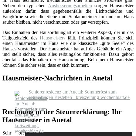
im Haus technische, mechanische oder ähnliche Probleme gibt.
Neben den typischen
Ausbesserungsarbeiten
sorgen Hausmeister
außerdem dafür, dass gegebenenfalls die Lichtschächte und
Fangkörbe sowie die Siebe und Schlammeimer im und am Haus
sauber bleiben, nicht verschmutzen oder gar verstopfen.
Das Einhalten der Hausordnung ist ein weiterer Aspekt, der in das
Tätigkeitsfeld des
Hausmeisters
fällt. Prinzipiell können Sie sich
einen Hausmeister im Haus wie die klassische „gute Seele“ des
Hauses vorstellen. Der Hausmeister hat auf das Gebäude ein Auge
und stellt sicher, dass alles reibungslos funktioniert. Dazu gehört
ebenfalls das Einhalten der Hausordnung. Bei einem Hausmeister
können Sie sicher sein, dass er sich kümmert.
Hausmeister-Nachrichten in Auetal
Seniorenresidenz am Auetal: Sommerfest zum
zehnjährigen Bestehen - kreiszeitung-wochenblatt.de
Rechnung in der Steuererklärung: Ihr
Hausmeister in Auetal
Sehr oft