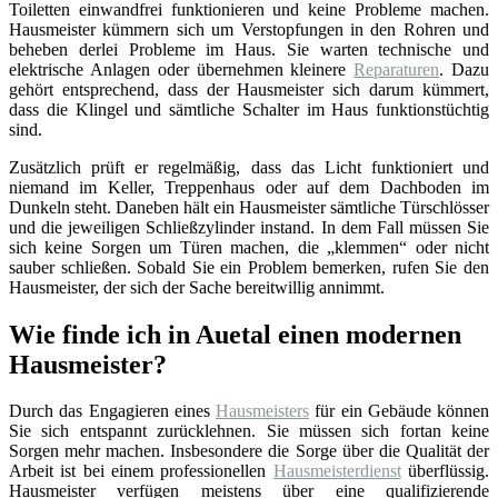
Toiletten einwandfrei funktionieren und keine Probleme machen.
Hausmeister kümmern sich um Verstopfungen in den Rohren und
beheben derlei Probleme im Haus. Sie warten technische und
elektrische Anlagen oder übernehmen kleinere
Reparaturen
. Dazu
gehört entsprechend, dass der Hausmeister sich darum kümmert,
dass die Klingel und sämtliche Schalter im Haus funktionstüchtig
sind.
Zusätzlich prüft er regelmäßig, dass das Licht funktioniert und
niemand im Keller, Treppenhaus oder auf dem Dachboden im
Dunkeln steht. Daneben hält ein Hausmeister sämtliche Türschlösser
und die jeweiligen Schließzylinder instand. In dem Fall müssen Sie
sich keine Sorgen um Türen machen, die „klemmen“ oder nicht
sauber schließen. Sobald Sie ein Problem bemerken, rufen Sie den
Hausmeister, der sich der Sache bereitwillig annimmt.
Wie finde ich in Auetal einen modernen
Hausmeister?
Durch das Engagieren eines
Hausmeisters
für ein Gebäude können
Sie sich entspannt zurücklehnen. Sie müssen sich fortan keine
Sorgen mehr machen. Insbesondere die Sorge über die Qualität der
Arbeit ist bei einem professionellen
Hausmeisterdienst
überflüssig.
Hausmeister verfügen meistens über eine qualifizierende