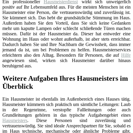
Ein professioneller
Hausmeisterdienst
wirkt sich unweigerlich
positiv auf Ihr Lebensumfeld aus. Für die meisten Menschen ist ein
Hausmeister eine Person, die vertrauenswürdig und zuverlässig ist.
Sie kümmert sich. Das hebt die grundsätzliche Stimmung im Haus.
Außerdem haben Sie den Vorteil, dass Sie sich keine Gedanken
mehr um kaputte Lampen oder schlecht schließende Türen machen
müssen. Dafür ist der Hausmeister da. Dieser hat entweder eine
Wohnung im Haus oder wohnt außerhalb, ist aber stets erreichbar.
Dadurch haben Sie und Ihre Nachbarn die Gewissheit, dass immer
jemand da ist, um bei Problemen zu helfen. Hausmeisterservices
erleichtern also den Alltag. Besonders für Personen, die auf
Hilfe
angewiesen sind, wirken sich Hausmeister darüber hinaus
beruhigend aus.
Weitere Aufgaben Ihres Hausmeisters im
Überblick
Ein Hausmeister ist ebenfalls im Außenbereich eines Hauses tätig.
Hausmeister kümmern sich praktisch um sämtliche Leitungen: Laub
in der Regenrinne, verstopfte Fallleitungen oder auch
Grundleitungen gehören in das typische Aufgabengebiet eines
Hausmeisters
. Diese Personen sind zuverlässig und
vertrauenswürdig. Sie sind ideale Ansprechpartner für Sie, sobald es
im Haus technische, mechanische oder ähnliche Probleme gibt.