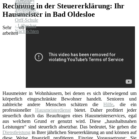
Rechnung in der Steuererklärung: Ihr
Hausmeister in Bad Oldesloe
Sehr oft
arbeiten
Hausmeister in Wohnhäusern, bei denen es sich überwiegend um
körperlich eingeschränkte Bewohner handelt. Senioren und
zahlreiche andere Menschen schätzen die
Hilfe
, die ein
professioneller
Hausmeisterdienst
bietet. Daher profitiert jeder
steuerlich durch das Beauftragen eines Hausmeisterservices, egal
aus welchem Grund er genutzt wird. Diese „haushaltsnahen
Leistungen“ sind steuerlich absetzbar. Das bedeutet, Sie geben die
Dienstleistung
in Ihrer jährlichen Steuererklärung an und können auf
diese Weise finanziell profitieren. Einzige Voraussetzung: Sie