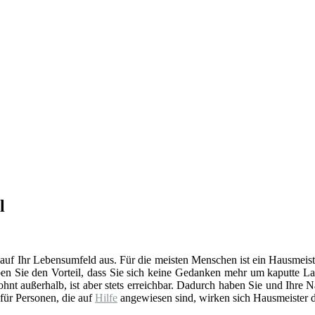
l
 auf Ihr Lebensumfeld aus. Für die meisten Menschen ist ein Hausmeist
en Sie den Vorteil, dass Sie sich keine Gedanken mehr um kaputte La
t außerhalb, ist aber stets erreichbar. Dadurch haben Sie und Ihre 
 für Personen, die auf
Hilfe
angewiesen sind, wirken sich Hausmeister d