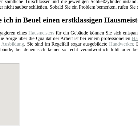
er sämtliche Türschlösser und die jeweiligen Schließzylinder insta
 nicht sauber schließen. Sobald Sie ein Problem bemerken, rufen Sie d
 ich in Beuel einen erstklassigen Hausmeis
agieren eines
Hausmeisters
für ein Gebäude können Sie sich entspan
ie Sorge über die Qualität der Arbeit ist bei einem professionellen
Hau
e
Ausbildung
. Sie sind im Regelfall sogar ausgebildete
Handwerker
. 
bäude, bei denen sich keiner so recht verantwortlich fühlt oder b