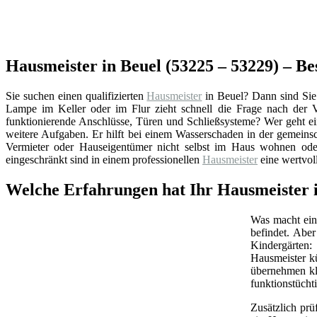
Hausmeister in Beuel (53225 – 53229) – B
Sie suchen einen qualifizierten
Hausmeister
in Beuel? Dann sind Sie
Lampe im Keller oder im Flur zieht schnell die Frage nach der
funktionierende Anschlüsse, Türen und Schließsysteme? Wer geht ei
weitere Aufgaben. Er hilft bei einem Wasserschaden in der gemeins
Vermieter oder Hauseigentümer nicht selbst im Haus wohnen oder
eingeschränkt sind in einem professionellen
Hausmeister
eine wertvol
Welche Erfahrungen hat Ihr Hausmeister i
Was macht ein 
befindet. Abe
Kindergärten:
Hausmeister k
übernehmen kl
funktionstüchti
Zusätzlich prü