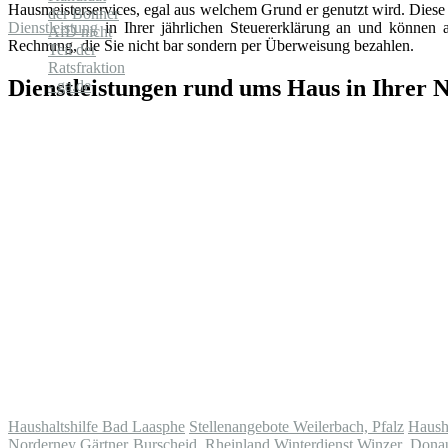
Hausmeisterservices, egal aus welchem Grund er genutzt wird. Diese 
Dienstleistung
in Ihrer jährlichen Steuererklärung an und können au
Rechnung, die Sie nicht bar sondern per Überweisung bezahlen.
Dienstleistungen rund ums Haus in Ihrer 
Haushaltshilfe Bad Laasphe
Stellenangebote Weilerbach, Pfalz
Haush
Norderney
Gärtner Burscheid, Rheinland
Winterdienst Winzer, Dona