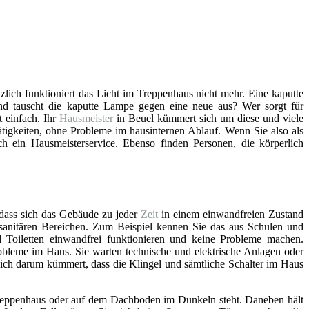
ötzlich funktioniert das Licht im Treppenhaus nicht mehr. Eine kaputte
d tauscht die kaputte Lampe gegen eine neue aus? Wer sorgt für
 einfach. Ihr
Hausmeister
in Beuel kümmert sich um diese und viele
tigkeiten, ohne Probleme im hausinternen Ablauf. Wenn Sie also als
 ein Hausmeisterservice. Ebenso finden Personen, die körperlich
 dass sich das Gebäude zu jeder
Zeit
in einem einwandfreien Zustand
n sanitären Bereichen. Zum Beispiel kennen Sie das aus Schulen und
Toiletten einwandfrei funktionieren und keine Probleme machen.
bleme im Haus. Sie warten technische und elektrische Anlagen oder
sich darum kümmert, dass die Klingel und sämtliche Schalter im Haus
, Treppenhaus oder auf dem Dachboden im Dunkeln steht. Daneben hält