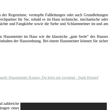
 der Regenrinne, verstopfte Fallleitungen oder auch Grundleitungen
rechpartner für Sie, sobald es im Haus technische, mechanische oder
chächte und Fangkörbe sowie die Siebe und Schlammeimer im und am
inen Hausmeister im Haus wie die klassische „gute Seele“ des Hauses
s Einhalten der Hausordnung. Bei einem Hausmeister können Sie sicher
rdt: Hausmeister Krause: Du lebst nur zweimal - Stadt Hennef
d zahlreiche
tragen eines