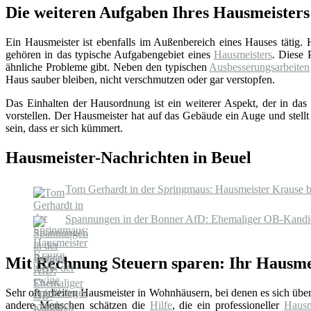
Die weiteren Aufgaben Ihres Hausmeisters
Ein Hausmeister ist ebenfalls im Außenbereich eines Hauses tätig.
gehören in das typische Aufgabengebiet eines
Hausmeisters
. Diese 
ähnliche Probleme gibt. Neben den typischen
Ausbesserungsarbeiten
Haus sauber bleiben, nicht verschmutzen oder gar verstopfen.
Das Einhalten der Hausordnung ist ein weiterer Aspekt, der in das 
vorstellen. Der Hausmeister hat auf das Gebäude ein Auge und stellt
sein, dass er sich kümmert.
Hausmeister-Nachrichten in Beuel
Tom Gerhardt in der Springmaus: Hausmeister Krause bl
Spannungen in der Bonner AfD: Ehemaliger OB-Kandidat
Mit Rechnung Steuern sparen: Ihr Hausmei
Sehr oft arbeiten Hausmeister in Wohnhäusern, bei denen es sich üb
andere Menschen schätzen die
Hilfe
, die ein professioneller
Hausm