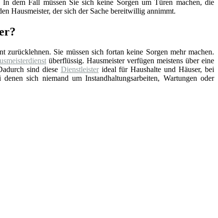
nd. In dem Fall müssen Sie sich keine Sorgen um Türen machen, die
en Hausmeister, der sich der Sache bereitwillig annimmt.
ter?
nt zurücklehnen. Sie müssen sich fortan keine Sorgen mehr machen.
smeisterdienst
überflüssig. Hausmeister verfügen meistens über eine
Dadurch sind diese
Dienstleister
ideal für Haushalte und Häuser, bei
ei denen sich niemand um Instandhaltungsarbeiten, Wartungen oder