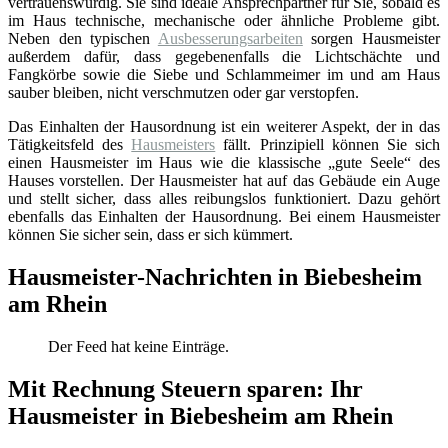
vertrauenswürdig. Sie sind ideale Ansprechpartner für Sie, sobald es
im Haus technische, mechanische oder ähnliche Probleme gibt.
Neben den typischen
Ausbesserungsarbeiten
sorgen Hausmeister
außerdem dafür, dass gegebenenfalls die Lichtschächte und
Fangkörbe sowie die Siebe und Schlammeimer im und am Haus
sauber bleiben, nicht verschmutzen oder gar verstopfen.
Das Einhalten der Hausordnung ist ein weiterer Aspekt, der in das
Tätigkeitsfeld des
Hausmeisters
fällt. Prinzipiell können Sie sich
einen Hausmeister im Haus wie die klassische „gute Seele“ des
Hauses vorstellen. Der Hausmeister hat auf das Gebäude ein Auge
und stellt sicher, dass alles reibungslos funktioniert. Dazu gehört
ebenfalls das Einhalten der Hausordnung. Bei einem Hausmeister
können Sie sicher sein, dass er sich kümmert.
Hausmeister-Nachrichten in Biebesheim
am Rhein
Der Feed hat keine Einträge.
Mit Rechnung Steuern sparen: Ihr
Hausmeister in Biebesheim am Rhein