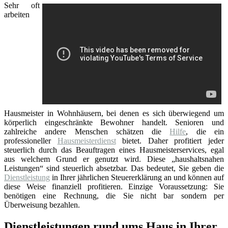
Sehr oft
arbeiten
Hausmeister in Wohnhäusern, bei denen es sich überwiegend um
körperlich eingeschränkte Bewohner handelt. Senioren und
zahlreiche andere Menschen schätzen die
Hilfe
, die ein
professioneller
Hausmeisterdienst
bietet. Daher profitiert jeder
steuerlich durch das Beauftragen eines Hausmeisterservices, egal
aus welchem Grund er genutzt wird. Diese „haushaltsnahen
Leistungen“ sind steuerlich absetzbar. Das bedeutet, Sie geben die
Dienstleistung
in Ihrer jährlichen Steuererklärung an und können auf
diese Weise finanziell profitieren. Einzige Voraussetzung: Sie
benötigen eine Rechnung, die Sie nicht bar sondern per
Überweisung bezahlen.
Dienstleistungen rund ums Haus in Ihrer