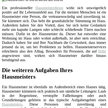
Ein professioneller
Hausmeisterdienst
wirkt sich unweigerlich
positiv auf Ihr Lebensumfeld aus. Für die meisten Menschen ist ein
Hausmeister eine Person, die vertrauenswürdig und zuverlässig ist.
Sie kümmert sich. Das hebt die grundsätzliche Stimmung im Haus.
Außerdem haben Sie den Vorteil, dass Sie sich keine Gedanken
mehr um kaputte Lampen oder schlecht schließende Türen machen
müssen. Dafür ist der Hausmeister da. Dieser hat entweder eine
Wohnung im Haus oder wohnt außerhalb, ist aber stets erreichbar.
Dadurch haben Sie und Ihre Nachbarn die Gewissheit, dass immer
jemand da ist, um bei Problemen zu helfen. Hausmeisterservices
erleichtern also den Alltag. Besonders für Personen, die auf
Hilfe
angewiesen sind, wirken sich Hausmeister darüber hinaus
beruhigend aus.
Die weiteren Aufgaben Ihres
Hausmeisters
Ein Hausmeister ist ebenfalls im Außenbereich eines Hauses tätig.
Hausmeister kümmern sich praktisch um sämtliche Leitungen: Laub
in der Regenrinne, verstopfte Fallleitungen oder auch
Grundleitungen gehören in das typische Aufgabengebiet eines
Hausmeisters
. Diese Personen sind zuverlässig und