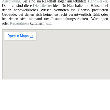
Ausbildung
. Sie sind im Regelfall sogar ausgebildete
Handwerker
.
Dadurch sind diese
Dienstleister
ideal für Haushalte und Häuser, bei
denen handwerkliches Wissen vonnöten ist. Ebenso profitieren
Gebäude, bei denen sich keiner so recht verantwortlich fühlt oder
bei denen sich niemand um Instandhaltungsarbeiten, Wartungen
oder
Reparaturen
kümmern will.