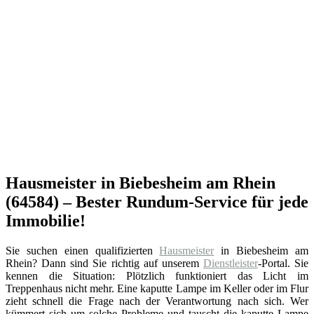
Hausmeister in Biebesheim am Rhein
(64584) – Bester Rundum-Service für jede
Immobilie!
Sie suchen einen qualifizierten
Hausmeister
in Biebesheim am
Rhein? Dann sind Sie richtig auf unserem
Dienstleister
-Portal. Sie
kennen die Situation: Plötzlich funktioniert das Licht im
Treppenhaus nicht mehr. Eine kaputte Lampe im Keller oder im Flur
zieht schnell die Frage nach der Verantwortung nach sich. Wer
kümmert sich um solche Probleme und tauscht die kaputte Lampe