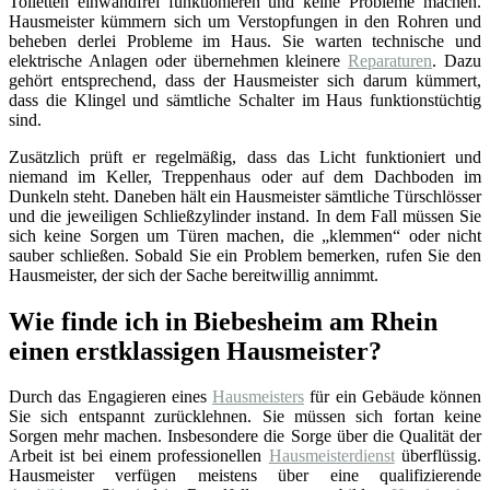
Toiletten einwandfrei funktionieren und keine Probleme machen.
Hausmeister kümmern sich um Verstopfungen in den Rohren und
beheben derlei Probleme im Haus. Sie warten technische und
elektrische Anlagen oder übernehmen kleinere
Reparaturen
. Dazu
gehört entsprechend, dass der Hausmeister sich darum kümmert,
dass die Klingel und sämtliche Schalter im Haus funktionstüchtig
sind.
Zusätzlich prüft er regelmäßig, dass das Licht funktioniert und
niemand im Keller, Treppenhaus oder auf dem Dachboden im
Dunkeln steht. Daneben hält ein Hausmeister sämtliche Türschlösser
und die jeweiligen Schließzylinder instand. In dem Fall müssen Sie
sich keine Sorgen um Türen machen, die „klemmen“ oder nicht
sauber schließen. Sobald Sie ein Problem bemerken, rufen Sie den
Hausmeister, der sich der Sache bereitwillig annimmt.
Wie finde ich in Biebesheim am Rhein
einen erstklassigen Hausmeister?
Durch das Engagieren eines
Hausmeisters
für ein Gebäude können
Sie sich entspannt zurücklehnen. Sie müssen sich fortan keine
Sorgen mehr machen. Insbesondere die Sorge über die Qualität der
Arbeit ist bei einem professionellen
Hausmeisterdienst
überflüssig.
Hausmeister verfügen meistens über eine qualifizierende