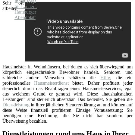
Sehr oft
arbeiten
Hausmeister in Wohnhäusern, bei denen es sich überwiegend um
körperlich eingeschränkte Bewohner handelt. Senioren und
zahlreiche andere Menschen schätzen die
Hilfe
, die ein
professioneller
Hausmeisterdienst
bietet. Daher profitiert jeder
steuerlich durch das Beauftragen eines Hausmeisterservices, egal
aus welchem Grund er genutzt wird. Diese „haushaltsnahen
Leistungen“ sind steuerlich absetzbar. Das bedeutet, Sie geben die
Dienstleistung
in Ihrer jährlichen Steuererklärung an und können auf
diese Weise finanziell profitieren. Einzige Voraussetzung: Sie
benötigen eine Rechnung, die Sie nicht bar sondern per
Überweisung bezahlen.
Dienstleistungen rund ums Haus in Ihrer