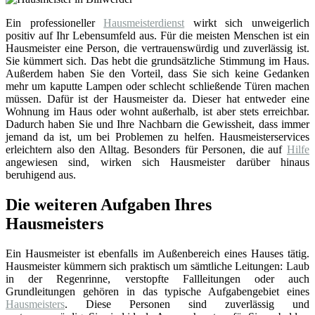
Ein professioneller
Hausmeisterdienst
wirkt sich unweigerlich
positiv auf Ihr Lebensumfeld aus. Für die meisten Menschen ist ein
Hausmeister eine Person, die vertrauenswürdig und zuverlässig ist.
Sie kümmert sich. Das hebt die grundsätzliche Stimmung im Haus.
Außerdem haben Sie den Vorteil, dass Sie sich keine Gedanken
mehr um kaputte Lampen oder schlecht schließende Türen machen
müssen. Dafür ist der Hausmeister da. Dieser hat entweder eine
Wohnung im Haus oder wohnt außerhalb, ist aber stets erreichbar.
Dadurch haben Sie und Ihre Nachbarn die Gewissheit, dass immer
jemand da ist, um bei Problemen zu helfen. Hausmeisterservices
erleichtern also den Alltag. Besonders für Personen, die auf
Hilfe
angewiesen sind, wirken sich Hausmeister darüber hinaus
beruhigend aus.
Die weiteren Aufgaben Ihres
Hausmeisters
Ein Hausmeister ist ebenfalls im Außenbereich eines Hauses tätig.
Hausmeister kümmern sich praktisch um sämtliche Leitungen: Laub
in der Regenrinne, verstopfte Fallleitungen oder auch
Grundleitungen gehören in das typische Aufgabengebiet eines
Hausmeisters
. Diese Personen sind zuverlässig und