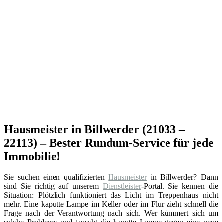
Hausmeister in Billwerder (21033 –
22113) – Bester Rundum-Service für jede
Immobilie!
Sie suchen einen qualifizierten
Hausmeister
in Billwerder? Dann
sind Sie richtig auf unserem
Dienstleister
-Portal. Sie kennen die
Situation: Plötzlich funktioniert das Licht im Treppenhaus nicht
mehr. Eine kaputte Lampe im Keller oder im Flur zieht schnell die
Frage nach der Verantwortung nach sich. Wer kümmert sich um
solche Probleme und tauscht die kaputte Lampe gegen eine neue