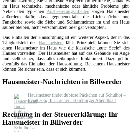
vertrauenswürdig. Sie sind ideale Ansprechpartner für Sie, sobald es
im Haus technische, mechanische oder ähnliche Probleme gibt.
Neben den typischen
Ausbesserungsarbeiten
sorgen Hausmeister
außerdem dafür, dass gegebenenfalls die Lichtschächte und
Fangkörbe sowie die Siebe und Schlammeimer im und am Haus
sauber bleiben, nicht verschmutzen oder gar verstopfen.
Das Einhalten der Hausordnung ist ein weiterer Aspekt, der in das
Tätigkeitsfeld des
Hausmeisters
fällt. Prinzipiell können Sie sich
einen Hausmeister im Haus wie die klassische „gute Seele“ des
Hauses vorstellen. Der Hausmeister hat auf das Gebäude ein Auge
und stellt sicher, dass alles reibungslos funktioniert. Dazu gehört
ebenfalls das Einhalten der Hausordnung. Bei einem Hausmeister
können Sie sicher sein, dass er sich kümmert.
Hausmeister-Nachrichten in Billwerder
Hausmeister findet dubiose Päckchen auf Schulhof –
Inhalt sorgt für Lacher - Hamburger Abendblatt
Rechnung in der Steuererklärung: Ihr
Hausmeister in Billwerder