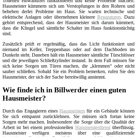
Toiletten einwandfrei funktionieren und keine Probleme machen.
Hausmeister kümmern sich um Verstopfungen in den Rohren und
beheben derlei Probleme im Haus. Sie warten technische und
elektrische Anlagen oder übernehmen kleinere
Reparaturen
. Dazu
gehört entsprechend, dass der Hausmeister sich darum kümmert,
dass die Klingel und sämtliche Schalter im Haus funktionstüchtig
sind.
Zusätzlich prüft er regelmäßig, dass das Licht funktioniert und
niemand im Keller, Treppenhaus oder auf dem Dachboden im
Dunkeln steht. Daneben hält ein Hausmeister sämtliche Türschlösser
und die jeweiligen Schließzylinder instand. In dem Fall müssen Sie
sich keine Sorgen um Türen machen, die „klemmen“ oder nicht
sauber schließen. Sobald Sie ein Problem bemerken, rufen Sie den
Hausmeister, der sich der Sache bereitwillig annimmt.
Wie finde ich in Billwerder einen guten
Hausmeister?
Durch das Engagieren eines
Hausmeisters
für ein Gebäude können
Sie sich entspannt zurücklehnen. Sie müssen sich fortan keine
Sorgen mehr machen. Insbesondere die Sorge über die Qualität der
Arbeit ist bei einem professionellen
Hausmeisterdienst
überflüssig.
Hausmeister verfügen meistens über eine qualifizierende