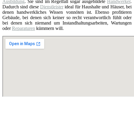
Ausbildung
. Sie sind im Regelfall sogar ausgebildete
Handwerker
.
Dadurch sind diese
Dienstleister
ideal für Haushalte und Häuser, bei
denen handwerkliches Wissen vonnöten ist. Ebenso profitieren
Gebäude, bei denen sich keiner so recht verantwortlich fühlt oder
bei denen sich niemand um Instandhaltungsarbeiten, Wartungen
oder
Reparaturen
kümmern will.