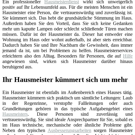
Ein professioneller
Hausmeisterdienst
wirkt sich unweigerlich
positiv auf Ihr Lebensumfeld aus. Für die meisten Menschen ist ein
Hausmeister eine Person, die vertrauenswürdig und zuverlässig ist.
Sie kümmert sich. Das hebt die grundsätzliche Stimmung im Haus.
Außerdem haben Sie den Vorteil, dass Sie sich keine Gedanken
mehr um kaputte Lampen oder schlecht schließende Türen machen
müssen. Dafür ist der Hausmeister da. Dieser hat entweder eine
Wohnung im Haus oder wohnt außerhalb, ist aber stets erreichbar.
Dadurch haben Sie und Ihre Nachbarn die Gewissheit, dass immer
jemand da ist, um bei Problemen zu helfen. Hausmeisterservices
erleichtern also den Alltag. Besonders für Personen, die auf
Hilfe
angewiesen sind, wirken sich Hausmeister darüber hinaus
beruhigend aus.
Ihr Hausmeister kümmert sich um mehr
Ein Hausmeister ist ebenfalls im Außenbereich eines Hauses tätig.
Hausmeister kümmern sich praktisch um sämtliche Leitungen: Laub
in der Regenrinne, verstopfte Fallleitungen oder auch
Grundleitungen gehören in das typische Aufgabengebiet eines
Hausmeisters
. Diese Personen sind zuverlässig und
vertrauenswürdig. Sie sind ideale Ansprechpartner für Sie, sobald es
im Haus technische, mechanische oder ähnliche Probleme gibt.
Neben den typischen
Ausbesserungsarbeiten
sorgen Hausmeister