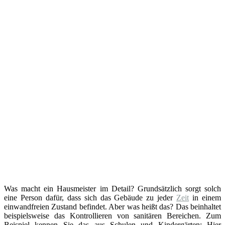
Was macht ein Hausmeister im Detail? Grundsätzlich sorgt solch
eine Person dafür, dass sich das Gebäude zu jeder
Zeit
in einem
einwandfreien Zustand befindet. Aber was heißt das? Das beinhaltet
beispielsweise das Kontrollieren von sanitären Bereichen. Zum
Beispiel kennen Sie das aus Schulen und Kindergärten: Hier