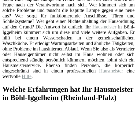
Frage nach der Verantwortung nach sich. Wer kümmert sich um
solche Probleme und tauscht die kaputte Lampe gegen eine neue
aus? Wer sorgt für funktionierende Anschlüsse, Türen und
Schließsysteme? Wer geht einer Nichteinhaltung der Hausordnung
auf den Grund? Die Antwort ist einfach. Ihr
Hausmeister
in Böhl-
Iggelheim kümmert sich um diese und viele weitere Aufgaben. Er
hilft bei einem Wasserschaden in der gemeinschaftlichen
Waschküche. Er erledigt Wartungsarbeiten und ähnliche Tätigkeiten,
ohne Probleme im hausinternen Ablauf. Wenn Sie also als Vermieter
oder Hauseigentümer nicht selbst im Haus wohnen oder sich
entsprechend ständig persönlich kümmern möchten, lohnt sich ein
Hausmeisterservice. Ebenso finden Personen, die körperlich
eingeschränkt sind in einem professionellen
Hausmeister
eine
wertvolle
Hilfe
.
Welche Erfahrungen hat Ihr Hausmeister
in Böhl-Iggelheim (Rheinland-Pfalz)