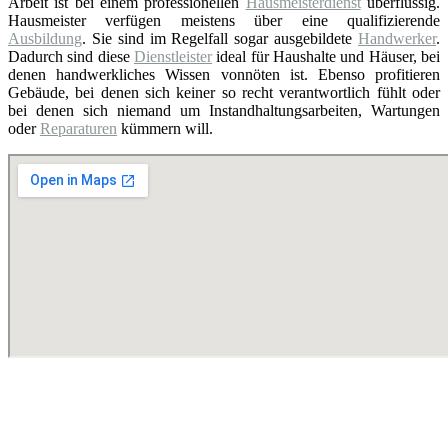
Arbeit ist bei einem professionellen
Hausmeisterdienst
überflüssig.
Hausmeister verfügen meistens über eine qualifizierende
Ausbildung
. Sie sind im Regelfall sogar ausgebildete
Handwerker
.
Dadurch sind diese
Dienstleister
ideal für Haushalte und Häuser, bei
denen handwerkliches Wissen vonnöten ist. Ebenso profitieren
Gebäude, bei denen sich keiner so recht verantwortlich fühlt oder
bei denen sich niemand um Instandhaltungsarbeiten, Wartungen
oder
Reparaturen
kümmern will.