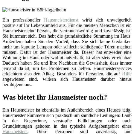
Ein professioneller
Hausmeisterdienst
wirkt sich unweigerlich
positiv auf Ihr Lebensumfeld aus. Für die meisten Menschen ist ein
Hausmeister eine Person, die vertrauenswürdig und zuverlässig ist.
Sie kümmert sich. Das hebt die grundsätzliche Stimmung im Haus.
Außerdem haben Sie den Vorteil, dass Sie sich keine Gedanken
mehr um kaputte Lampen oder schlecht schließende Türen machen
müssen. Dafür ist der Hausmeister da. Dieser hat entweder eine
Wohnung im Haus oder wohnt außerhalb, ist aber stets erreichbar.
Dadurch haben Sie und Ihre Nachbarn die Gewissheit, dass immer
jemand da ist, um bei Problemen zu helfen. Hausmeisterservices
erleichtern also den Alltag. Besonders für Personen, die auf
Hilfe
angewiesen sind, wirken sich Hausmeister darüber hinaus
beruhigend aus.
Was bietet Ihr Hausmeister noch?
Ein Hausmeister ist ebenfalls im Außenbereich eines Hauses tätig.
Hausmeister kümmern sich praktisch um sämtliche Leitungen: Laub
in der Regenrinne, verstopfte Fallleitungen oder auch
Grundleitungen gehören in das typische Aufgabengebiet eines
Hausmeisters
. Diese Personen sind zuverlässig und