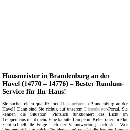
Hausmeister in Brandenburg an der
Havel (14770 – 14776) – Bester Rundum-
Service für Ihr Haus!
Sie suchen einen qualifizierten
Hausmeister
in Brandenburg an der
Havel? Dann sind Sie richtig auf unserem
Dienstleister
-Portal. Sie
kennen die Situation: Plötzlich funktioniert das Licht im
Treppenhaus nicht mehr. Eine kaputte Lampe im Keller oder im Flur
zieht schnell die Frage nach der Verantwortung nach sich. Wer
kümmert sich um solche Probleme und tauscht die kaputte Lampe