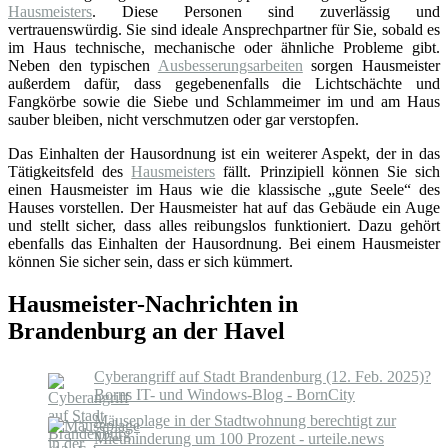
Hausmeisters
. Diese Personen sind zuverlässig und
vertrauenswürdig. Sie sind ideale Ansprechpartner für Sie, sobald es
im Haus technische, mechanische oder ähnliche Probleme gibt.
Neben den typischen
Ausbesserungsarbeiten
sorgen Hausmeister
außerdem dafür, dass gegebenenfalls die Lichtschächte und
Fangkörbe sowie die Siebe und Schlammeimer im und am Haus
sauber bleiben, nicht verschmutzen oder gar verstopfen.
Das Einhalten der Hausordnung ist ein weiterer Aspekt, der in das
Tätigkeitsfeld des
Hausmeisters
fällt. Prinzipiell können Sie sich
einen Hausmeister im Haus wie die klassische „gute Seele“ des
Hauses vorstellen. Der Hausmeister hat auf das Gebäude ein Auge
und stellt sicher, dass alles reibungslos funktioniert. Dazu gehört
ebenfalls das Einhalten der Hausordnung. Bei einem Hausmeister
können Sie sicher sein, dass er sich kümmert.
Hausmeister-Nachrichten in
Brandenburg an der Havel
Cyberangriff auf Stadt Brandenburg (12. Feb. 2025)?
Borns IT- und Windows-Blog - BornCity
Mäuseplage in der Stadtwohnung berechtigt zur
Mietminderung um 100 Prozent - urteile.news