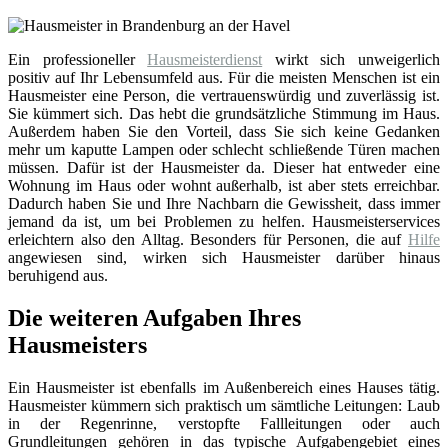
Ein professioneller
Hausmeisterdienst
wirkt sich unweigerlich
positiv auf Ihr Lebensumfeld aus. Für die meisten Menschen ist ein
Hausmeister eine Person, die vertrauenswürdig und zuverlässig ist.
Sie kümmert sich. Das hebt die grundsätzliche Stimmung im Haus.
Außerdem haben Sie den Vorteil, dass Sie sich keine Gedanken
mehr um kaputte Lampen oder schlecht schließende Türen machen
müssen. Dafür ist der Hausmeister da. Dieser hat entweder eine
Wohnung im Haus oder wohnt außerhalb, ist aber stets erreichbar.
Dadurch haben Sie und Ihre Nachbarn die Gewissheit, dass immer
jemand da ist, um bei Problemen zu helfen. Hausmeisterservices
erleichtern also den Alltag. Besonders für Personen, die auf
Hilfe
angewiesen sind, wirken sich Hausmeister darüber hinaus
beruhigend aus.
Die weiteren Aufgaben Ihres
Hausmeisters
Ein Hausmeister ist ebenfalls im Außenbereich eines Hauses tätig.
Hausmeister kümmern sich praktisch um sämtliche Leitungen: Laub
in der Regenrinne, verstopfte Fallleitungen oder auch
Grundleitungen gehören in das typische Aufgabengebiet eines