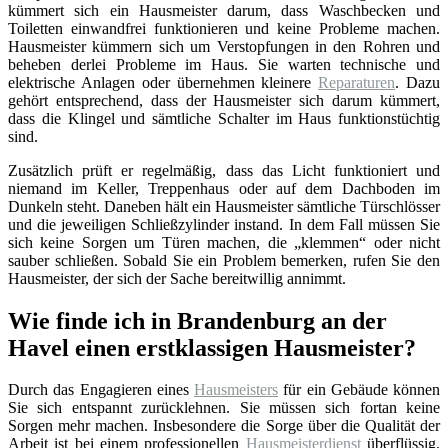
kümmert sich ein Hausmeister darum, dass Waschbecken und
Toiletten einwandfrei funktionieren und keine Probleme machen.
Hausmeister kümmern sich um Verstopfungen in den Rohren und
beheben derlei Probleme im Haus. Sie warten technische und
elektrische Anlagen oder übernehmen kleinere
Reparaturen
. Dazu
gehört entsprechend, dass der Hausmeister sich darum kümmert,
dass die Klingel und sämtliche Schalter im Haus funktionstüchtig
sind.
Zusätzlich prüft er regelmäßig, dass das Licht funktioniert und
niemand im Keller, Treppenhaus oder auf dem Dachboden im
Dunkeln steht. Daneben hält ein Hausmeister sämtliche Türschlösser
und die jeweiligen Schließzylinder instand. In dem Fall müssen Sie
sich keine Sorgen um Türen machen, die „klemmen“ oder nicht
sauber schließen. Sobald Sie ein Problem bemerken, rufen Sie den
Hausmeister, der sich der Sache bereitwillig annimmt.
Wie finde ich in Brandenburg an der
Havel einen erstklassigen Hausmeister?
Durch das Engagieren eines
Hausmeisters
für ein Gebäude können
Sie sich entspannt zurücklehnen. Sie müssen sich fortan keine
Sorgen mehr machen. Insbesondere die Sorge über die Qualität der
Arbeit ist bei einem professionellen
Hausmeisterdienst
überflüssig.