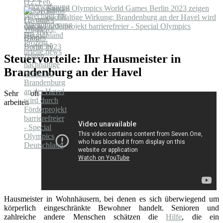
Special Olympics World Games Berlin 2023 zeigen
nachhaltige Wirkung: Brandenburg an der Havel wird
durch Förderprojekt barrierefreier - Special Olympics
Deutschland
Steuervorteile: Ihr Hausmeister in
Brandenburg an der Havel
Sehr oft
arbeiten
Hausmeister in Wohnhäusern, bei denen es sich überwiegend um
körperlich eingeschränkte Bewohner handelt. Senioren und
zahlreiche andere Menschen schätzen die
Hilfe
, die ein