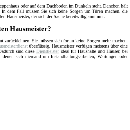
, Treppenhaus oder auf dem Dachboden im Dunkeln steht. Daneben hält
nd. In dem Fall müssen Sie sich keine Sorgen um Türen machen, die
en Hausmeister, der sich der Sache bereitwillig annimmt.
rten Hausmeister?
nt zurücklehnen. Sie müssen sich fortan keine Sorgen mehr machen.
smeisterdienst
überflüssig. Hausmeister verfügen meistens über eine
Dadurch sind diese
Dienstleister
ideal für Haushalte und Häuser, bei
ei denen sich niemand um Instandhaltungsarbeiten, Wartungen oder