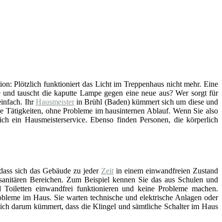
tion: Plötzlich funktioniert das Licht im Treppenhaus nicht mehr. Eine
 und tauscht die kaputte Lampe gegen eine neue aus? Wer sorgt für
infach. Ihr
Hausmeister
in Brühl (Baden) kümmert sich um diese und
he Tätigkeiten, ohne Probleme im hausinternen Ablauf. Wenn Sie also
ch ein Hausmeisterservice. Ebenso finden Personen, die körperlich
 dass sich das Gebäude zu jeder
Zeit
in einem einwandfreien Zustand
n sanitären Bereichen. Zum Beispiel kennen Sie das aus Schulen und
Toiletten einwandfrei funktionieren und keine Probleme machen.
bleme im Haus. Sie warten technische und elektrische Anlagen oder
sich darum kümmert, dass die Klingel und sämtliche Schalter im Haus