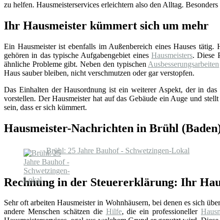
zu helfen. Hausmeisterservices erleichtern also den Alltag. Besonders
Ihr Hausmeister kümmert sich um mehr
Ein Hausmeister ist ebenfalls im Außenbereich eines Hauses tätig.
gehören in das typische Aufgabengebiet eines
Hausmeisters
. Diese 
ähnliche Probleme gibt. Neben den typischen
Ausbesserungsarbeiten
Haus sauber bleiben, nicht verschmutzen oder gar verstopfen.
Das Einhalten der Hausordnung ist ein weiterer Aspekt, der in das 
vorstellen. Der Hausmeister hat auf das Gebäude ein Auge und stellt
sein, dass er sich kümmert.
Hausmeister-Nachrichten in Brühl (Baden
Brühl: 25 Jahre Bauhof - Schwetzingen-Lokal
Rechnung in der Steuererklärung: Ihr Hau
Sehr oft arbeiten Hausmeister in Wohnhäusern, bei denen es sich üb
andere Menschen schätzen die
Hilfe
, die ein professioneller
Hausm