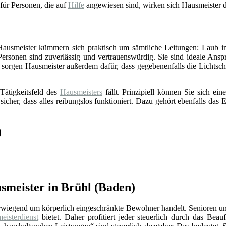
 für Personen, die auf
Hilfe
angewiesen sind, wirken sich Hausmeister d
 Hausmeister kümmern sich praktisch um sämtliche Leitungen: Laub in
Personen sind zuverlässig und vertrauenswürdig. Sie sind ideale Ansp
sorgen Hausmeister außerdem dafür, dass gegebenenfalls die Lichts
Tätigkeitsfeld des
Hausmeisters
fällt. Prinzipiell können Sie sich e
 sicher, dass alles reibungslos funktioniert. Dazu gehört ebenfalls da
)
smeister in Brühl (Baden)
erwiegend um körperlich eingeschränkte Bewohner handelt. Senioren un
eisterdienst
bietet. Daher profitiert jeder steuerlich durch das Beauf