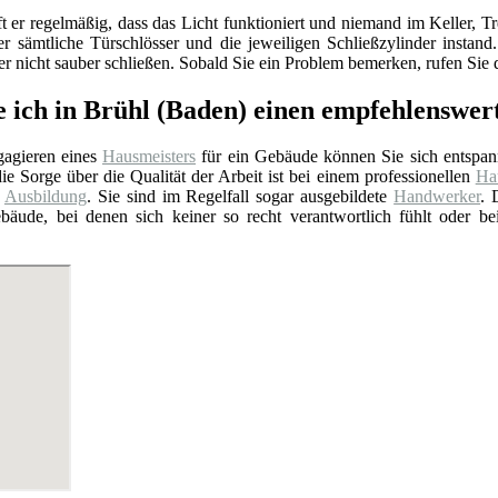
ft er regelmäßig, dass das Licht funktioniert und niemand im Keller
er sämtliche Türschlösser und die jeweiligen Schließzylinder insta
 nicht sauber schließen. Sobald Sie ein Problem bemerken, rufen Sie d
e ich in Brühl (Baden) einen empfehlenswe
agieren eines
Hausmeisters
für ein Gebäude können Sie sich entspan
ie Sorge über die Qualität der Arbeit ist bei einem professionellen
Hau
e
Ausbildung
. Sie sind im Regelfall sogar ausgebildete
Handwerker
. 
bäude, bei denen sich keiner so recht verantwortlich fühlt oder b