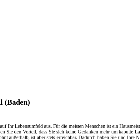
l (Baden)
 auf Ihr Lebensumfeld aus. Für die meisten Menschen ist ein Hausmeist
en Sie den Vorteil, dass Sie sich keine Gedanken mehr um kaputte La
t außerhalb, ist aber stets erreichbar. Dadurch haben Sie und Ihre 