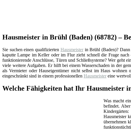
Hausmeister in Brühl (Baden) (68782) – 
Sie suchen einen qualifizierten
Hausmeister
in Brühl (Baden)? Dann 
kaputte Lampe im Keller oder im Flur zieht schnell die Frage nac
funktionierende Anschlüsse, Türen und Schließsysteme? Wer geht ein
viele weitere Aufgaben. Er hilft bei einem Wasserschaden in der ge
als Vermieter oder Hauseigentümer nicht selbst im Haus wohnen od
eingeschränkt sind in einem professionellen
Hausmeister
eine wertvol
Welche Fähigkeiten hat Ihr Hausmeister 
Was macht ein 
befindet. Abe
Kindergärten:
Hausmeister k
übernehmen kl
funktionstüchti