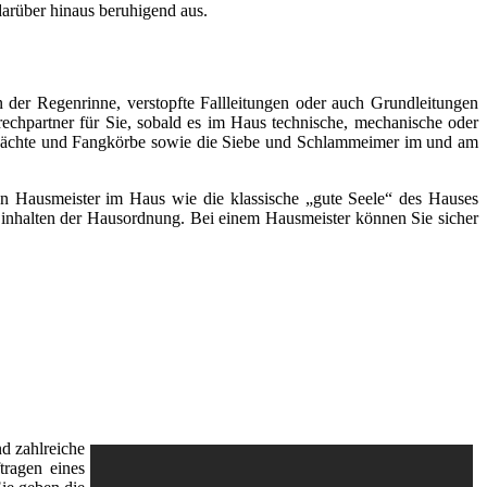
arüber hinaus beruhigend aus.
 der Regenrinne, verstopfte Fallleitungen oder auch Grundleitungen
rechpartner für Sie, sobald es im Haus technische, mechanische oder
chächte und Fangkörbe sowie die Siebe und Schlammeimer im und am
inen Hausmeister im Haus wie die klassische „gute Seele“ des Hauses
s Einhalten der Hausordnung. Bei einem Hausmeister können Sie sicher
d zahlreiche
tragen eines