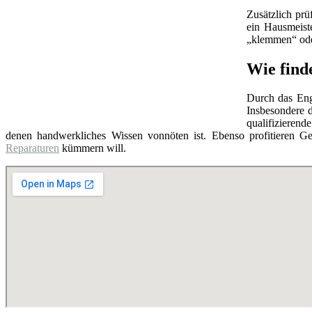
Zusätzlich prü
ein Hausmeist
„klemmen“ oder
Wie find
Durch das Eng
Insbesondere d
qualifizierend
denen handwerkliches Wissen vonnöten ist. Ebenso profitieren Ge
Reparaturen
kümmern will.