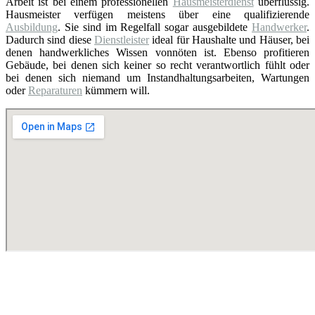
Arbeit ist bei einem professionellen
Hausmeisterdienst
überflüssig.
Hausmeister verfügen meistens über eine qualifizierende
Ausbildung
. Sie sind im Regelfall sogar ausgebildete
Handwerker
.
Dadurch sind diese
Dienstleister
ideal für Haushalte und Häuser, bei
denen handwerkliches Wissen vonnöten ist. Ebenso profitieren
Gebäude, bei denen sich keiner so recht verantwortlich fühlt oder
bei denen sich niemand um Instandhaltungsarbeiten, Wartungen
oder
Reparaturen
kümmern will.