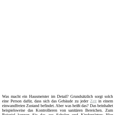
Was macht ein Hausmeister im Detail? Grundsätzlich sorgt solch
eine Person dafür, dass sich das Gebäude zu jeder
Zeit
in einem
einwandfreien Zustand befindet. Aber was heißt das? Das beinhaltet
beispielsweise das Kontrollieren von sanitären Bereichen. Zum
Beispiel kennen Sie das aus Schulen und Kindergärten: Hier