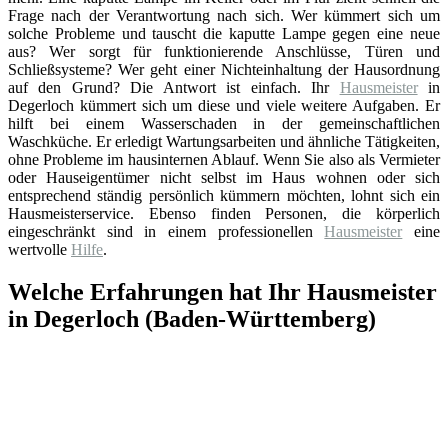
Frage nach der Verantwortung nach sich. Wer kümmert sich um
solche Probleme und tauscht die kaputte Lampe gegen eine neue
aus? Wer sorgt für funktionierende Anschlüsse, Türen und
Schließsysteme? Wer geht einer Nichteinhaltung der Hausordnung
auf den Grund? Die Antwort ist einfach. Ihr
Hausmeister
in
Degerloch kümmert sich um diese und viele weitere Aufgaben. Er
hilft bei einem Wasserschaden in der gemeinschaftlichen
Waschküche. Er erledigt Wartungsarbeiten und ähnliche Tätigkeiten,
ohne Probleme im hausinternen Ablauf. Wenn Sie also als Vermieter
oder Hauseigentümer nicht selbst im Haus wohnen oder sich
entsprechend ständig persönlich kümmern möchten, lohnt sich ein
Hausmeisterservice. Ebenso finden Personen, die körperlich
eingeschränkt sind in einem professionellen
Hausmeister
eine
wertvolle
Hilfe
.
Welche Erfahrungen hat Ihr Hausmeister
in Degerloch (Baden-Württemberg)