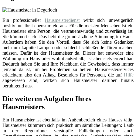
Ein professioneller
Hausmeisterdienst
wirkt sich unweigerlich
positiv auf Ihr Lebensumfeld aus. Für die meisten Menschen ist ein
Hausmeister eine Person, die vertrauenswürdig und zuverlässig ist.
Sie kümmert sich. Das hebt die grundsätzliche Stimmung im Haus.
Außerdem haben Sie den Vorteil, dass Sie sich keine Gedanken
mehr um kaputte Lampen oder schlecht schließende Türen machen
müssen. Dafür ist der Hausmeister da. Dieser hat entweder eine
Wohnung im Haus oder wohnt außerhalb, ist aber stets erreichbar.
Dadurch haben Sie und Ihre Nachbarn die Gewissheit, dass immer
jemand da ist, um bei Problemen zu helfen. Hausmeisterservices
erleichtern also den Alltag. Besonders für Personen, die auf
Hilfe
angewiesen sind, wirken sich Hausmeister darüber hinaus
beruhigend aus.
Die weiteren Aufgaben Ihres
Hausmeisters
Ein Hausmeister ist ebenfalls im Außenbereich eines Hauses tätig.
Hausmeister kümmern sich praktisch um sämtliche Leitungen: Laub
in der Regenrinne, verstopfte Fallleitungen oder auch