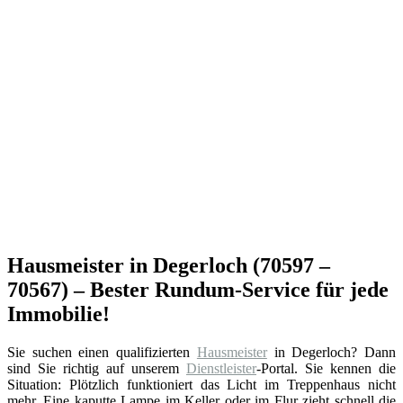
Hausmeister in Degerloch (70597 –
70567) – Bester Rundum-Service für jede
Immobilie!
Sie suchen einen qualifizierten
Hausmeister
in Degerloch? Dann
sind Sie richtig auf unserem
Dienstleister
-Portal. Sie kennen die
Situation: Plötzlich funktioniert das Licht im Treppenhaus nicht
mehr. Eine kaputte Lampe im Keller oder im Flur zieht schnell die