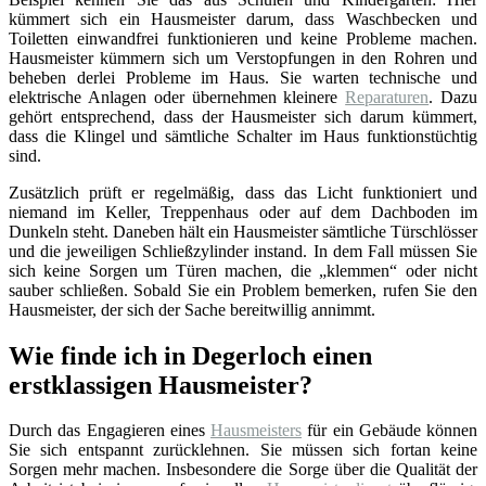
kümmert sich ein Hausmeister darum, dass Waschbecken und
Toiletten einwandfrei funktionieren und keine Probleme machen.
Hausmeister kümmern sich um Verstopfungen in den Rohren und
beheben derlei Probleme im Haus. Sie warten technische und
elektrische Anlagen oder übernehmen kleinere
Reparaturen
. Dazu
gehört entsprechend, dass der Hausmeister sich darum kümmert,
dass die Klingel und sämtliche Schalter im Haus funktionstüchtig
sind.
Zusätzlich prüft er regelmäßig, dass das Licht funktioniert und
niemand im Keller, Treppenhaus oder auf dem Dachboden im
Dunkeln steht. Daneben hält ein Hausmeister sämtliche Türschlösser
und die jeweiligen Schließzylinder instand. In dem Fall müssen Sie
sich keine Sorgen um Türen machen, die „klemmen“ oder nicht
sauber schließen. Sobald Sie ein Problem bemerken, rufen Sie den
Hausmeister, der sich der Sache bereitwillig annimmt.
Wie finde ich in Degerloch einen
erstklassigen Hausmeister?
Durch das Engagieren eines
Hausmeisters
für ein Gebäude können
Sie sich entspannt zurücklehnen. Sie müssen sich fortan keine
Sorgen mehr machen. Insbesondere die Sorge über die Qualität der