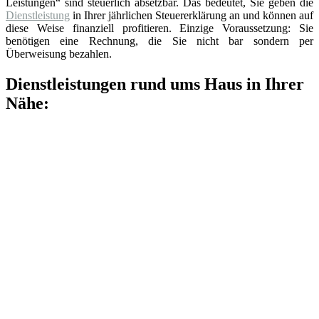
Leistungen“ sind steuerlich absetzbar. Das bedeutet, Sie geben die
Dienstleistung
in Ihrer jährlichen Steuererklärung an und können auf
diese Weise finanziell profitieren. Einzige Voraussetzung: Sie
benötigen eine Rechnung, die Sie nicht bar sondern per
Überweisung bezahlen.
Dienstleistungen rund ums Haus in Ihrer
Nähe: