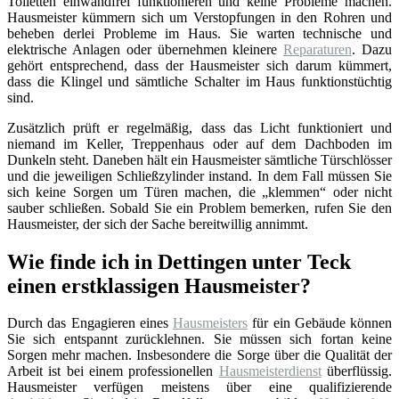
Toiletten einwandfrei funktionieren und keine Probleme machen.
Hausmeister kümmern sich um Verstopfungen in den Rohren und
beheben derlei Probleme im Haus. Sie warten technische und
elektrische Anlagen oder übernehmen kleinere
Reparaturen
. Dazu
gehört entsprechend, dass der Hausmeister sich darum kümmert,
dass die Klingel und sämtliche Schalter im Haus funktionstüchtig
sind.
Zusätzlich prüft er regelmäßig, dass das Licht funktioniert und
niemand im Keller, Treppenhaus oder auf dem Dachboden im
Dunkeln steht. Daneben hält ein Hausmeister sämtliche Türschlösser
und die jeweiligen Schließzylinder instand. In dem Fall müssen Sie
sich keine Sorgen um Türen machen, die „klemmen“ oder nicht
sauber schließen. Sobald Sie ein Problem bemerken, rufen Sie den
Hausmeister, der sich der Sache bereitwillig annimmt.
Wie finde ich in Dettingen unter Teck
einen erstklassigen Hausmeister?
Durch das Engagieren eines
Hausmeisters
für ein Gebäude können
Sie sich entspannt zurücklehnen. Sie müssen sich fortan keine
Sorgen mehr machen. Insbesondere die Sorge über die Qualität der
Arbeit ist bei einem professionellen
Hausmeisterdienst
überflüssig.
Hausmeister verfügen meistens über eine qualifizierende