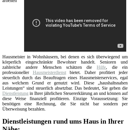
arbeiten
Hausmeister in Wohnhäusern, bei denen es sich überwiegend um
körperlich eingeschränkte Bewohner handelt. Senioren und
zahlreiche andere Menschen schätzen die
Hilfe
, die ein
professioneller
Hausmeisterdienst
bietet. Daher profitiert jeder
steuerlich durch das Beauftragen eines Hausmeisterservices, egal
aus welchem Grund er genutzt wird. Diese „haushaltsnahen
Leistungen“ sind steuerlich absetzbar. Das bedeutet, Sie geben die
Dienstleistung
in Ihrer jährlichen Steuererklärung an und können auf
diese Weise finanziell profitieren. Einzige Voraussetzung: Sie
benötigen eine Rechnung, die Sie nicht bar sondern per
Überweisung bezahlen.
Dienstleistungen rund ums Haus in Ihrer
Nähe: