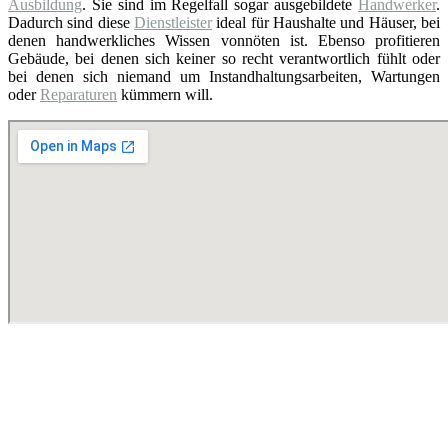
Ausbildung
. Sie sind im Regelfall sogar ausgebildete
Handwerker
.
Dadurch sind diese
Dienstleister
ideal für Haushalte und Häuser, bei
denen handwerkliches Wissen vonnöten ist. Ebenso profitieren
Gebäude, bei denen sich keiner so recht verantwortlich fühlt oder
bei denen sich niemand um Instandhaltungsarbeiten, Wartungen
oder
Reparaturen
kümmern will.