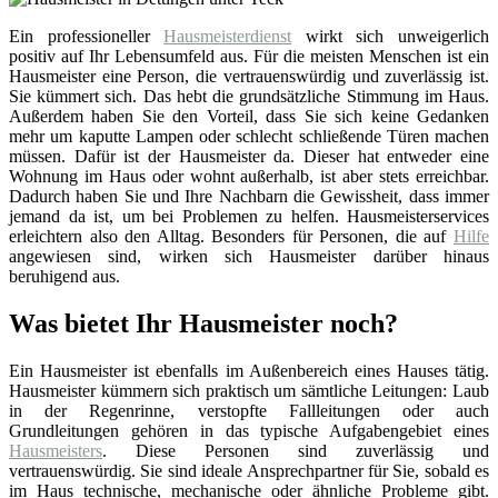
Ein professioneller
Hausmeisterdienst
wirkt sich unweigerlich
positiv auf Ihr Lebensumfeld aus. Für die meisten Menschen ist ein
Hausmeister eine Person, die vertrauenswürdig und zuverlässig ist.
Sie kümmert sich. Das hebt die grundsätzliche Stimmung im Haus.
Außerdem haben Sie den Vorteil, dass Sie sich keine Gedanken
mehr um kaputte Lampen oder schlecht schließende Türen machen
müssen. Dafür ist der Hausmeister da. Dieser hat entweder eine
Wohnung im Haus oder wohnt außerhalb, ist aber stets erreichbar.
Dadurch haben Sie und Ihre Nachbarn die Gewissheit, dass immer
jemand da ist, um bei Problemen zu helfen. Hausmeisterservices
erleichtern also den Alltag. Besonders für Personen, die auf
Hilfe
angewiesen sind, wirken sich Hausmeister darüber hinaus
beruhigend aus.
Was bietet Ihr Hausmeister noch?
Ein Hausmeister ist ebenfalls im Außenbereich eines Hauses tätig.
Hausmeister kümmern sich praktisch um sämtliche Leitungen: Laub
in der Regenrinne, verstopfte Fallleitungen oder auch
Grundleitungen gehören in das typische Aufgabengebiet eines
Hausmeisters
. Diese Personen sind zuverlässig und
vertrauenswürdig. Sie sind ideale Ansprechpartner für Sie, sobald es
im Haus technische, mechanische oder ähnliche Probleme gibt.