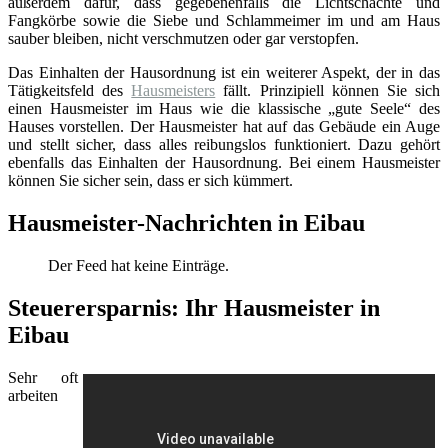
außerdem dafür, dass gegebenenfalls die Lichtschächte und
Fangkörbe sowie die Siebe und Schlammeimer im und am Haus
sauber bleiben, nicht verschmutzen oder gar verstopfen.
Das Einhalten der Hausordnung ist ein weiterer Aspekt, der in das
Tätigkeitsfeld des
Hausmeisters
fällt. Prinzipiell können Sie sich
einen Hausmeister im Haus wie die klassische „gute Seele“ des
Hauses vorstellen. Der Hausmeister hat auf das Gebäude ein Auge
und stellt sicher, dass alles reibungslos funktioniert. Dazu gehört
ebenfalls das Einhalten der Hausordnung. Bei einem Hausmeister
können Sie sicher sein, dass er sich kümmert.
Hausmeister-Nachrichten in Eibau
Der Feed hat keine Einträge.
Steuerersparnis: Ihr Hausmeister in
Eibau
Sehr oft
arbeiten