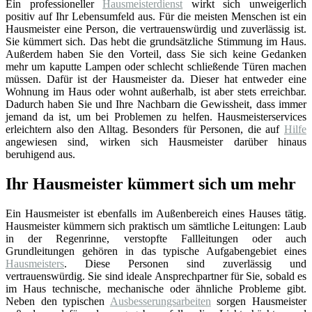
Ein professioneller
Hausmeisterdienst
wirkt sich unweigerlich
positiv auf Ihr Lebensumfeld aus. Für die meisten Menschen ist ein
Hausmeister eine Person, die vertrauenswürdig und zuverlässig ist.
Sie kümmert sich. Das hebt die grundsätzliche Stimmung im Haus.
Außerdem haben Sie den Vorteil, dass Sie sich keine Gedanken
mehr um kaputte Lampen oder schlecht schließende Türen machen
müssen. Dafür ist der Hausmeister da. Dieser hat entweder eine
Wohnung im Haus oder wohnt außerhalb, ist aber stets erreichbar.
Dadurch haben Sie und Ihre Nachbarn die Gewissheit, dass immer
jemand da ist, um bei Problemen zu helfen. Hausmeisterservices
erleichtern also den Alltag. Besonders für Personen, die auf
Hilfe
angewiesen sind, wirken sich Hausmeister darüber hinaus
beruhigend aus.
Ihr Hausmeister kümmert sich um mehr
Ein Hausmeister ist ebenfalls im Außenbereich eines Hauses tätig.
Hausmeister kümmern sich praktisch um sämtliche Leitungen: Laub
in der Regenrinne, verstopfte Fallleitungen oder auch
Grundleitungen gehören in das typische Aufgabengebiet eines
Hausmeisters
. Diese Personen sind zuverlässig und
vertrauenswürdig. Sie sind ideale Ansprechpartner für Sie, sobald es
im Haus technische, mechanische oder ähnliche Probleme gibt.
Neben den typischen
Ausbesserungsarbeiten
sorgen Hausmeister