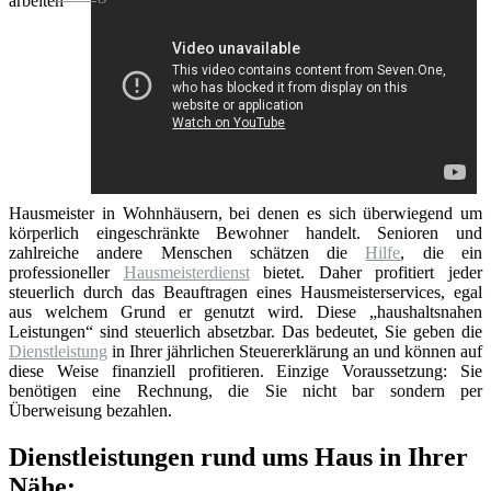
arbeiten
Hausmeister in Wohnhäusern, bei denen es sich überwiegend um
körperlich eingeschränkte Bewohner handelt. Senioren und
zahlreiche andere Menschen schätzen die
Hilfe
, die ein
professioneller
Hausmeisterdienst
bietet. Daher profitiert jeder
steuerlich durch das Beauftragen eines Hausmeisterservices, egal
aus welchem Grund er genutzt wird. Diese „haushaltsnahen
Leistungen“ sind steuerlich absetzbar. Das bedeutet, Sie geben die
Dienstleistung
in Ihrer jährlichen Steuererklärung an und können auf
diese Weise finanziell profitieren. Einzige Voraussetzung: Sie
benötigen eine Rechnung, die Sie nicht bar sondern per
Überweisung bezahlen.
Dienstleistungen rund ums Haus in Ihrer
Nähe: