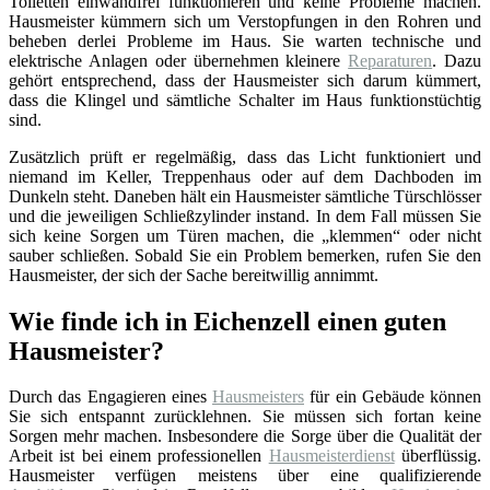
Toiletten einwandfrei funktionieren und keine Probleme machen.
Hausmeister kümmern sich um Verstopfungen in den Rohren und
beheben derlei Probleme im Haus. Sie warten technische und
elektrische Anlagen oder übernehmen kleinere
Reparaturen
. Dazu
gehört entsprechend, dass der Hausmeister sich darum kümmert,
dass die Klingel und sämtliche Schalter im Haus funktionstüchtig
sind.
Zusätzlich prüft er regelmäßig, dass das Licht funktioniert und
niemand im Keller, Treppenhaus oder auf dem Dachboden im
Dunkeln steht. Daneben hält ein Hausmeister sämtliche Türschlösser
und die jeweiligen Schließzylinder instand. In dem Fall müssen Sie
sich keine Sorgen um Türen machen, die „klemmen“ oder nicht
sauber schließen. Sobald Sie ein Problem bemerken, rufen Sie den
Hausmeister, der sich der Sache bereitwillig annimmt.
Wie finde ich in Eichenzell einen guten
Hausmeister?
Durch das Engagieren eines
Hausmeisters
für ein Gebäude können
Sie sich entspannt zurücklehnen. Sie müssen sich fortan keine
Sorgen mehr machen. Insbesondere die Sorge über die Qualität der
Arbeit ist bei einem professionellen
Hausmeisterdienst
überflüssig.
Hausmeister verfügen meistens über eine qualifizierende