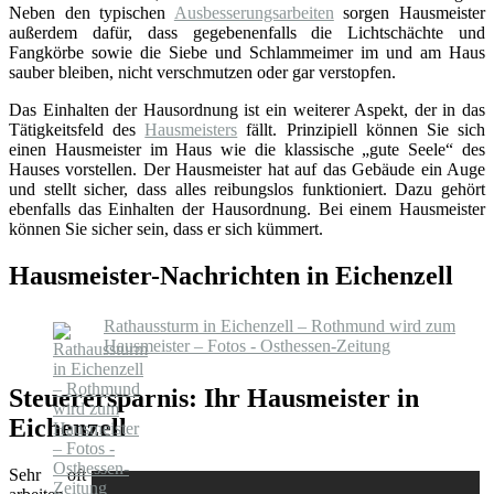
Neben den typischen
Ausbesserungsarbeiten
sorgen Hausmeister
außerdem dafür, dass gegebenenfalls die Lichtschächte und
Fangkörbe sowie die Siebe und Schlammeimer im und am Haus
sauber bleiben, nicht verschmutzen oder gar verstopfen.
Das Einhalten der Hausordnung ist ein weiterer Aspekt, der in das
Tätigkeitsfeld des
Hausmeisters
fällt. Prinzipiell können Sie sich
einen Hausmeister im Haus wie die klassische „gute Seele“ des
Hauses vorstellen. Der Hausmeister hat auf das Gebäude ein Auge
und stellt sicher, dass alles reibungslos funktioniert. Dazu gehört
ebenfalls das Einhalten der Hausordnung. Bei einem Hausmeister
können Sie sicher sein, dass er sich kümmert.
Hausmeister-Nachrichten in Eichenzell
Rathaussturm in Eichenzell – Rothmund wird zum
Hausmeister – Fotos - Osthessen-Zeitung
Steuerersparnis: Ihr Hausmeister in
Eichenzell
Sehr oft