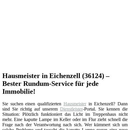
Hausmeister in Eichenzell (36124) –
Bester Rundum-Service für jede
Immobilie!
Sie suchen einen qualifizierten
Hausmeister
in Eichenzell? Dann
sind Sie richtig auf unserem
Dienstleister
-Portal. Sie kennen die
Situation: Plötzlich funktioniert das Licht im Treppenhaus nicht
mehr. Eine kaputte Lampe im Keller oder im Flur zieht schnell die
Frage nach der Verantwortung nach sich. Wer kümmert sich um
solche Probleme und tauscht die kaputte Lampe gegen eine neue