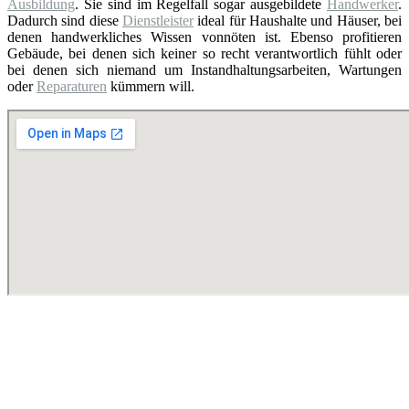
Ausbildung
. Sie sind im Regelfall sogar ausgebildete
Handwerker
.
Dadurch sind diese
Dienstleister
ideal für Haushalte und Häuser, bei
denen handwerkliches Wissen vonnöten ist. Ebenso profitieren
Gebäude, bei denen sich keiner so recht verantwortlich fühlt oder
bei denen sich niemand um Instandhaltungsarbeiten, Wartungen
oder
Reparaturen
kümmern will.