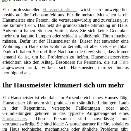
Ein professioneller
Hausmeisterdienst
wirkt sich unweigerlich
positiv auf Ihr Lebensumfeld aus. Für die meisten Menschen ist ein
Hausmeister eine Person, die vertrauenswürdig und zuverlässig ist.
Sie kümmert sich. Das hebt die grundsätzliche Stimmung im Haus.
Außerdem haben Sie den Vorteil, dass Sie sich keine Gedanken
mehr um kaputte Lampen oder schlecht schließende Türen machen
müssen. Dafür ist der Hausmeister da. Dieser hat entweder eine
Wohnung im Haus oder wohnt außerhalb, ist aber stets erreichbar.
Dadurch haben Sie und Ihre Nachbarn die Gewissheit, dass immer
jemand da ist, um bei Problemen zu helfen. Hausmeisterservices
erleichtern also den Alltag. Besonders für Personen, die auf
Hilfe
angewiesen sind, wirken sich Hausmeister darüber hinaus
beruhigend aus.
Ihr Hausmeister kümmert sich um mehr
Ein Hausmeister ist ebenfalls im Außenbereich eines Hauses tätig.
Hausmeister kümmern sich praktisch um sämtliche Leitungen: Laub
in der Regenrinne, verstopfte Fallleitungen oder auch
Grundleitungen gehören in das typische Aufgabengebiet eines
Hausmeisters
. Diese Personen sind zuverlässig und
vertrauenswürdig. Sie sind ideale Ansprechpartner für Sie, sobald es
im Haus technische, mechanische oder ähnliche Probleme gibt.