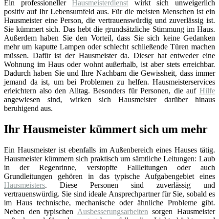
Ein professioneller
Hausmeisterdienst
wirkt sich unweigerlich
positiv auf Ihr Lebensumfeld aus. Für die meisten Menschen ist ein
Hausmeister eine Person, die vertrauenswürdig und zuverlässig ist.
Sie kümmert sich. Das hebt die grundsätzliche Stimmung im Haus.
Außerdem haben Sie den Vorteil, dass Sie sich keine Gedanken
mehr um kaputte Lampen oder schlecht schließende Türen machen
müssen. Dafür ist der Hausmeister da. Dieser hat entweder eine
Wohnung im Haus oder wohnt außerhalb, ist aber stets erreichbar.
Dadurch haben Sie und Ihre Nachbarn die Gewissheit, dass immer
jemand da ist, um bei Problemen zu helfen. Hausmeisterservices
erleichtern also den Alltag. Besonders für Personen, die auf
Hilfe
angewiesen sind, wirken sich Hausmeister darüber hinaus
beruhigend aus.
Ihr Hausmeister kümmert sich um mehr
Ein Hausmeister ist ebenfalls im Außenbereich eines Hauses tätig.
Hausmeister kümmern sich praktisch um sämtliche Leitungen: Laub
in der Regenrinne, verstopfte Fallleitungen oder auch
Grundleitungen gehören in das typische Aufgabengebiet eines
Hausmeisters
. Diese Personen sind zuverlässig und
vertrauenswürdig. Sie sind ideale Ansprechpartner für Sie, sobald es
im Haus technische, mechanische oder ähnliche Probleme gibt.
Neben den typischen
Ausbesserungsarbeiten
sorgen Hausmeister