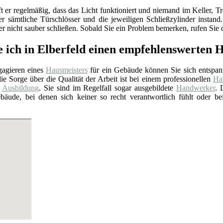
ft er regelmäßig, dass das Licht funktioniert und niemand im Keller
er sämtliche Türschlösser und die jeweiligen Schließzylinder insta
 nicht sauber schließen. Sobald Sie ein Problem bemerken, rufen Sie d
e ich in Elberfeld einen empfehlenswerten 
agieren eines
Hausmeisters
für ein Gebäude können Sie sich entspan
ie Sorge über die Qualität der Arbeit ist bei einem professionellen
Hau
e
Ausbildung
. Sie sind im Regelfall sogar ausgebildete
Handwerker
. 
bäude, bei denen sich keiner so recht verantwortlich fühlt oder b