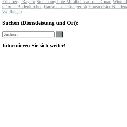
Friedberg, Bayern
Stellenangebote Mühlheim an der Donau
Winterd
Gärtner Bodenkirchen
Hausmeister Ennigerloh
Hausmeister Neuden
Wolfhagen
Suchen (Dienstleistung und Ort):
Suche
Suchen
nach:
Informieren Sie sich weiter!