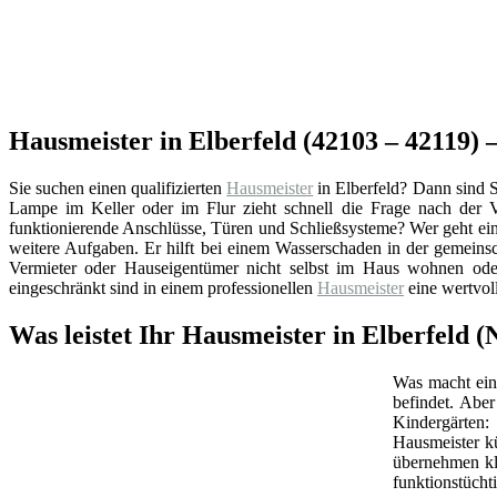
Hausmeister in Elberfeld (42103 – 42119)
Sie suchen einen qualifizierten
Hausmeister
in Elberfeld? Dann sind S
Lampe im Keller oder im Flur zieht schnell die Frage nach der
funktionierende Anschlüsse, Türen und Schließsysteme? Wer geht ein
weitere Aufgaben. Er hilft bei einem Wasserschaden in der gemeins
Vermieter oder Hauseigentümer nicht selbst im Haus wohnen oder
eingeschränkt sind in einem professionellen
Hausmeister
eine wertvol
Was leistet Ihr Hausmeister in Elberfeld 
Was macht ein 
befindet. Abe
Kindergärten:
Hausmeister k
übernehmen kl
funktionstüchti