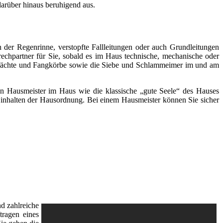
arüber hinaus beruhigend aus.
 der Regenrinne, verstopfte Fallleitungen oder auch Grundleitungen
rechpartner für Sie, sobald es im Haus technische, mechanische oder
chächte und Fangkörbe sowie die Siebe und Schlammeimer im und am
inen Hausmeister im Haus wie die klassische „gute Seele“ des Hauses
s Einhalten der Hausordnung. Bei einem Hausmeister können Sie sicher
d zahlreiche
tragen eines