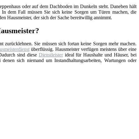
, Treppenhaus oder auf dem Dachboden im Dunkeln steht. Daneben hält
nd. In dem Fall müssen Sie sich keine Sorgen um Türen machen, die
en Hausmeister, der sich der Sache bereitwillig annimmt.
Hausmeister?
nt zurücklehnen. Sie müssen sich fortan keine Sorgen mehr machen.
smeisterdienst
überflüssig. Hausmeister verfügen meistens über eine
Dadurch sind diese
Dienstleister
ideal für Haushalte und Häuser, bei
ei denen sich niemand um Instandhaltungsarbeiten, Wartungen oder