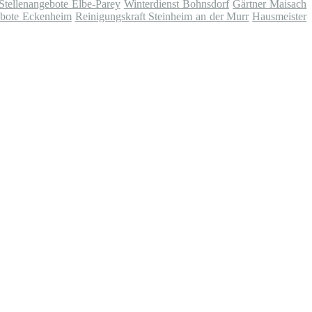
Stellenangebote Elbe-Parey
Winterdienst Bohnsdorf
Gärtner Maisach
ebote Eckenheim
Reinigungskraft Steinheim an der Murr
Hausmeister