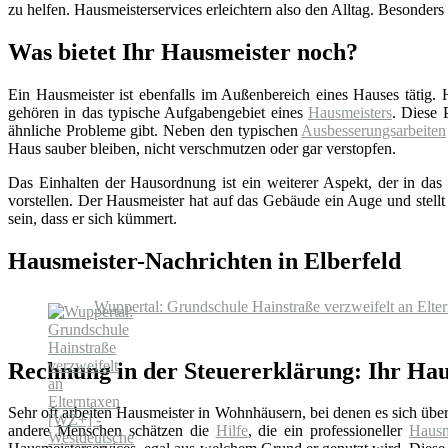
zu helfen. Hausmeisterservices erleichtern also den Alltag. Besonders
Was bietet Ihr Hausmeister noch?
Ein Hausmeister ist ebenfalls im Außenbereich eines Hauses tätig.
gehören in das typische Aufgabengebiet eines
Hausmeisters
. Diese 
ähnliche Probleme gibt. Neben den typischen
Ausbesserungsarbeiten
Haus sauber bleiben, nicht verschmutzen oder gar verstopfen.
Das Einhalten der Hausordnung ist ein weiterer Aspekt, der in das 
vorstellen. Der Hausmeister hat auf das Gebäude ein Auge und stellt
sein, dass er sich kümmert.
Hausmeister-Nachrichten in Elberfeld
Wuppertal: Grundschule Hainstraße verzweifelt an Elt
Rechnung in der Steuererklärung: Ihr Hau
Sehr oft arbeiten Hausmeister in Wohnhäusern, bei denen es sich üb
andere Menschen schätzen die
Hilfe
, die ein professioneller
Hausm