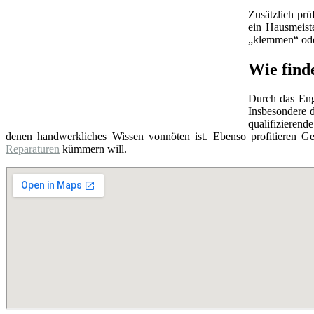
Zusätzlich prü
ein Hausmeist
„klemmen“ oder
Wie find
Durch das Eng
Insbesondere d
qualifizierend
denen handwerkliches Wissen vonnöten ist. Ebenso profitieren Ge
Reparaturen
kümmern will.