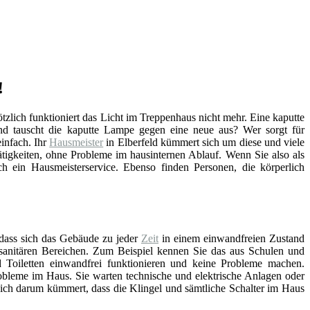
!
lötzlich funktioniert das Licht im Treppenhaus nicht mehr. Eine kaputte
d tauscht die kaputte Lampe gegen eine neue aus? Wer sorgt für
infach. Ihr
Hausmeister
in Elberfeld kümmert sich um diese und viele
tigkeiten, ohne Probleme im hausinternen Ablauf. Wenn Sie also als
 ein Hausmeisterservice. Ebenso finden Personen, die körperlich
 dass sich das Gebäude zu jeder
Zeit
in einem einwandfreien Zustand
n sanitären Bereichen. Zum Beispiel kennen Sie das aus Schulen und
Toiletten einwandfrei funktionieren und keine Probleme machen.
bleme im Haus. Sie warten technische und elektrische Anlagen oder
sich darum kümmert, dass die Klingel und sämtliche Schalter im Haus