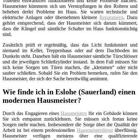
Toiletten einwandfrei funktionieren und keine Probleme machen.
Hausmeister kümmern sich um Verstopfungen in den Rohren und
beheben derlei Probleme im Haus. Sie warten technische und
elektrische Anlagen oder übernehmen kleinere
Reparaturen
. Dazu
gehört entsprechend, dass der Hausmeister sich darum kümmert,
dass die Klingel und sämtliche Schalter im Haus funktionstüchtig
sind.
Zusätzlich prüft er regelmäßig, dass das Licht funktioniert und
niemand im Keller, Treppenhaus oder auf dem Dachboden im
Dunkeln steht. Daneben hält ein Hausmeister sämtliche Türschlösser
und die jeweiligen Schließzylinder instand. In dem Fall müssen Sie
sich keine Sorgen um Türen machen, die „klemmen“ oder nicht
sauber schließen. Sobald Sie ein Problem bemerken, rufen Sie den
Hausmeister, der sich der Sache bereitwillig annimmt.
Wie finde ich in Eslohe (Sauerland) einen
modernen Hausmeister?
Durch das Engagieren eines
Hausmeisters
für ein Gebäude können
Sie sich entspannt zurücklehnen. Sie müssen sich fortan keine
Sorgen mehr machen. Insbesondere die Sorge über die Qualität der
Arbeit ist bei einem professionellen
Hausmeisterdienst
überflüssig.
Hausmeister verfügen meistens über eine qualifizierende