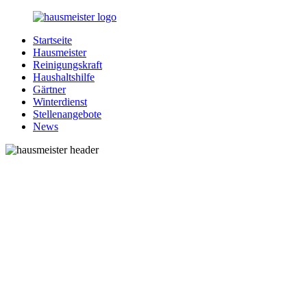
Zurück
zum
Startseite
Inhalt
1-
Alles
Hausmeister
Hausmeister.de
rund
Reinigungskraft
um
Haushaltshilfe
Ihren
Gärtner
Haushalt
Winterdienst
Stellenangebote
News