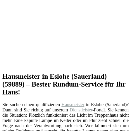
Hausmeister in Eslohe (Sauerland)
(59889) – Bester Rundum-Service für Ihr
Haus!
Sie suchen einen qualifizierten
Hausmeister
in Eslohe (Sauerland)?
Dann sind Sie richtig auf unserem
Dienstleister
-Portal. Sie kennen
die Situation: Plötzlich funktioniert das Licht im Treppenhaus nicht
mehr. Eine kaputte Lampe im Keller oder im Flur zieht schnell die
Frage nach der Verantwortung nach sich. Wer kümmert sich um
solche Probleme und tauscht die kaputte Lampe gegen eine neue