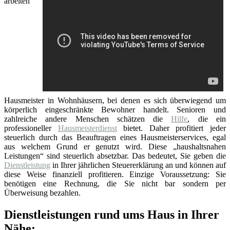
arbeiten
Hausmeister in Wohnhäusern, bei denen es sich überwiegend um
körperlich eingeschränkte Bewohner handelt. Senioren und
zahlreiche andere Menschen schätzen die
Hilfe
, die ein
professioneller
Hausmeisterdienst
bietet. Daher profitiert jeder
steuerlich durch das Beauftragen eines Hausmeisterservices, egal
aus welchem Grund er genutzt wird. Diese „haushaltsnahen
Leistungen“ sind steuerlich absetzbar. Das bedeutet, Sie geben die
Dienstleistung
in Ihrer jährlichen Steuererklärung an und können auf
diese Weise finanziell profitieren. Einzige Voraussetzung: Sie
benötigen eine Rechnung, die Sie nicht bar sondern per
Überweisung bezahlen.
Dienstleistungen rund ums Haus in Ihrer
Nähe: