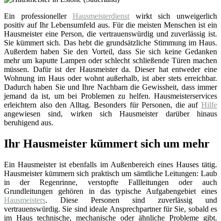
Ein professioneller
Hausmeisterdienst
wirkt sich unweigerlich
positiv auf Ihr Lebensumfeld aus. Für die meisten Menschen ist ein
Hausmeister eine Person, die vertrauenswürdig und zuverlässig ist.
Sie kümmert sich. Das hebt die grundsätzliche Stimmung im Haus.
Außerdem haben Sie den Vorteil, dass Sie sich keine Gedanken
mehr um kaputte Lampen oder schlecht schließende Türen machen
müssen. Dafür ist der Hausmeister da. Dieser hat entweder eine
Wohnung im Haus oder wohnt außerhalb, ist aber stets erreichbar.
Dadurch haben Sie und Ihre Nachbarn die Gewissheit, dass immer
jemand da ist, um bei Problemen zu helfen. Hausmeisterservices
erleichtern also den Alltag. Besonders für Personen, die auf
Hilfe
angewiesen sind, wirken sich Hausmeister darüber hinaus
beruhigend aus.
Ihr Hausmeister kümmert sich um mehr
Ein Hausmeister ist ebenfalls im Außenbereich eines Hauses tätig.
Hausmeister kümmern sich praktisch um sämtliche Leitungen: Laub
in der Regenrinne, verstopfte Fallleitungen oder auch
Grundleitungen gehören in das typische Aufgabengebiet eines
Hausmeisters
. Diese Personen sind zuverlässig und
vertrauenswürdig. Sie sind ideale Ansprechpartner für Sie, sobald es
im Haus technische, mechanische oder ähnliche Probleme gibt.