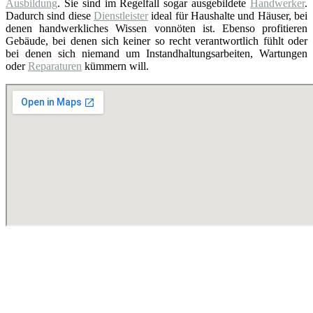
Ausbildung
. Sie sind im Regelfall sogar ausgebildete
Handwerker
.
Dadurch sind diese
Dienstleister
ideal für Haushalte und Häuser, bei
denen handwerkliches Wissen vonnöten ist. Ebenso profitieren
Gebäude, bei denen sich keiner so recht verantwortlich fühlt oder
bei denen sich niemand um Instandhaltungsarbeiten, Wartungen
oder
Reparaturen
kümmern will.