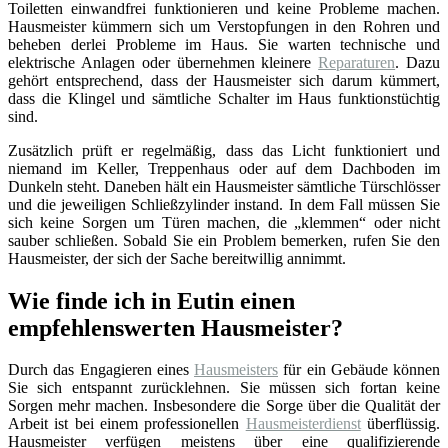
Toiletten einwandfrei funktionieren und keine Probleme machen.
Hausmeister kümmern sich um Verstopfungen in den Rohren und
beheben derlei Probleme im Haus. Sie warten technische und
elektrische Anlagen oder übernehmen kleinere
Reparaturen
. Dazu
gehört entsprechend, dass der Hausmeister sich darum kümmert,
dass die Klingel und sämtliche Schalter im Haus funktionstüchtig
sind.
Zusätzlich prüft er regelmäßig, dass das Licht funktioniert und
niemand im Keller, Treppenhaus oder auf dem Dachboden im
Dunkeln steht. Daneben hält ein Hausmeister sämtliche Türschlösser
und die jeweiligen Schließzylinder instand. In dem Fall müssen Sie
sich keine Sorgen um Türen machen, die „klemmen“ oder nicht
sauber schließen. Sobald Sie ein Problem bemerken, rufen Sie den
Hausmeister, der sich der Sache bereitwillig annimmt.
Wie finde ich in Eutin einen
empfehlenswerten Hausmeister?
Durch das Engagieren eines
Hausmeisters
für ein Gebäude können
Sie sich entspannt zurücklehnen. Sie müssen sich fortan keine
Sorgen mehr machen. Insbesondere die Sorge über die Qualität der
Arbeit ist bei einem professionellen
Hausmeisterdienst
überflüssig.
Hausmeister verfügen meistens über eine qualifizierende