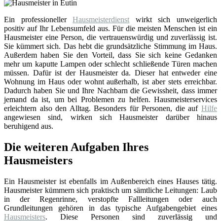
Ein professioneller
Hausmeisterdienst
wirkt sich unweigerlich
positiv auf Ihr Lebensumfeld aus. Für die meisten Menschen ist ein
Hausmeister eine Person, die vertrauenswürdig und zuverlässig ist.
Sie kümmert sich. Das hebt die grundsätzliche Stimmung im Haus.
Außerdem haben Sie den Vorteil, dass Sie sich keine Gedanken
mehr um kaputte Lampen oder schlecht schließende Türen machen
müssen. Dafür ist der Hausmeister da. Dieser hat entweder eine
Wohnung im Haus oder wohnt außerhalb, ist aber stets erreichbar.
Dadurch haben Sie und Ihre Nachbarn die Gewissheit, dass immer
jemand da ist, um bei Problemen zu helfen. Hausmeisterservices
erleichtern also den Alltag. Besonders für Personen, die auf
Hilfe
angewiesen sind, wirken sich Hausmeister darüber hinaus
beruhigend aus.
Die weiteren Aufgaben Ihres
Hausmeisters
Ein Hausmeister ist ebenfalls im Außenbereich eines Hauses tätig.
Hausmeister kümmern sich praktisch um sämtliche Leitungen: Laub
in der Regenrinne, verstopfte Fallleitungen oder auch
Grundleitungen gehören in das typische Aufgabengebiet eines
Hausmeisters
. Diese Personen sind zuverlässig und