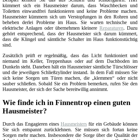
kümmert sich ein Hausmeister darum, dass Waschbecken und
Toiletten einwandfrei funktionieren und keine Probleme machen.
Hausmeister kümmern sich um Verstopfungen in den Rohren und
beheben derlei Probleme im Haus. Sie warten technische und
elektrische Anlagen oder übernehmen kleinere
Reparaturen
. Dazu
gehört entsprechend, dass der Hausmeister sich darum kümmert,
dass die Klingel und sämtliche Schalter im Haus funktionstüchtig
sind.
Zusätzlich prüft er regelmäßig, dass das Licht funktioniert und
niemand im Keller, Treppenhaus oder auf dem Dachboden im
Dunkeln steht. Daneben hält ein Hausmeister sämtliche Türschlösser
und die jeweiligen Schließzylinder instand. In dem Fall müssen Sie
sich keine Sorgen um Türen machen, die „klemmen“ oder nicht
sauber schließen. Sobald Sie ein Problem bemerken, rufen Sie den
Hausmeister, der sich der Sache bereitwillig annimmt.
Wie finde ich in Finnentrop einen guten
Hausmeister?
Durch das Engagieren eines
Hausmeisters
für ein Gebäude können
Sie sich entspannt zurücklehnen. Sie müssen sich fortan keine
Sorgen mehr machen. Insbesondere die Sorge über die Qualität der