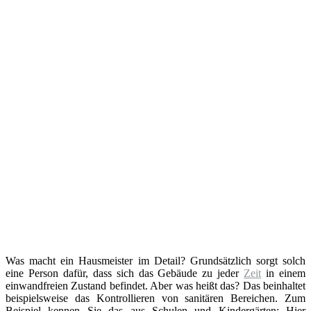
Was macht ein Hausmeister im Detail? Grundsätzlich sorgt solch
eine Person dafür, dass sich das Gebäude zu jeder
Zeit
in einem
einwandfreien Zustand befindet. Aber was heißt das? Das beinhaltet
beispielsweise das Kontrollieren von sanitären Bereichen. Zum
Beispiel kennen Sie das aus Schulen und Kindergärten: Hier