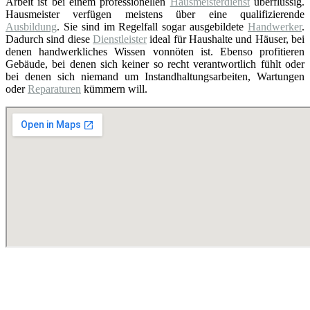
Arbeit ist bei einem professionellen
Hausmeisterdienst
überflüssig.
Hausmeister verfügen meistens über eine qualifizierende
Ausbildung
. Sie sind im Regelfall sogar ausgebildete
Handwerker
.
Dadurch sind diese
Dienstleister
ideal für Haushalte und Häuser, bei
denen handwerkliches Wissen vonnöten ist. Ebenso profitieren
Gebäude, bei denen sich keiner so recht verantwortlich fühlt oder
bei denen sich niemand um Instandhaltungsarbeiten, Wartungen
oder
Reparaturen
kümmern will.