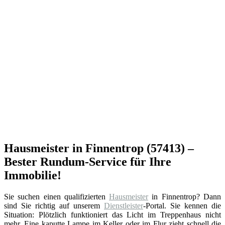
Hausmeister in Finnentrop (57413) –
Bester Rundum-Service für Ihre
Immobilie!
Sie suchen einen qualifizierten
Hausmeister
in Finnentrop? Dann
sind Sie richtig auf unserem
Dienstleister
-Portal. Sie kennen die
Situation: Plötzlich funktioniert das Licht im Treppenhaus nicht
mehr. Eine kaputte Lampe im Keller oder im Flur zieht schnell die