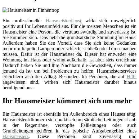
Ein professioneller
Hausmeisterdienst
wirkt sich unweigerlich
positiv auf Ihr Lebensumfeld aus. Für die meisten Menschen ist ein
Hausmeister eine Person, die vertrauenswürdig und zuverlässig ist.
Sie kümmert sich. Das hebt die grundsätzliche Stimmung im Haus.
Außerdem haben Sie den Vorteil, dass Sie sich keine Gedanken
mehr um kaputte Lampen oder schlecht schließende Türen machen
müssen. Dafür ist der Hausmeister da. Dieser hat entweder eine
Wohnung im Haus oder wohnt außerhalb, ist aber stets erreichbar.
Dadurch haben Sie und Ihre Nachbarn die Gewissheit, dass immer
jemand da ist, um bei Problemen zu helfen. Hausmeisterservices
erleichtern also den Alltag. Besonders für Personen, die auf
Hilfe
angewiesen sind, wirken sich Hausmeister darüber hinaus
beruhigend aus.
Ihr Hausmeister kümmert sich um mehr
Ein Hausmeister ist ebenfalls im Außenbereich eines Hauses tätig.
Hausmeister kümmern sich praktisch um sämtliche Leitungen: Laub
in der Regenrinne, verstopfte Fallleitungen oder auch
Grundleitungen gehören in das typische Aufgabengebiet eines
Hausmeisters
. Diese Personen sind zuverlässig und