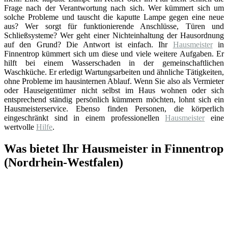
Frage nach der Verantwortung nach sich. Wer kümmert sich um
solche Probleme und tauscht die kaputte Lampe gegen eine neue
aus? Wer sorgt für funktionierende Anschlüsse, Türen und
Schließsysteme? Wer geht einer Nichteinhaltung der Hausordnung
auf den Grund? Die Antwort ist einfach. Ihr
Hausmeister
in
Finnentrop kümmert sich um diese und viele weitere Aufgaben. Er
hilft bei einem Wasserschaden in der gemeinschaftlichen
Waschküche. Er erledigt Wartungsarbeiten und ähnliche Tätigkeiten,
ohne Probleme im hausinternen Ablauf. Wenn Sie also als Vermieter
oder Hauseigentümer nicht selbst im Haus wohnen oder sich
entsprechend ständig persönlich kümmern möchten, lohnt sich ein
Hausmeisterservice. Ebenso finden Personen, die körperlich
eingeschränkt sind in einem professionellen
Hausmeister
eine
wertvolle
Hilfe
.
Was bietet Ihr Hausmeister in Finnentrop
(Nordrhein-Westfalen)