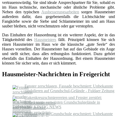
vertrauenswürdig. Sie sind ideale Ansprechpartner für Sie, sobald es
im Haus technische, mechanische oder ähnliche Probleme gibt.
Neben den typischen
Ausbesserungsarbeiten
sorgen Hausmeister
außerdem dafür, dass gegebenenfalls die Lichtschächte und
Fangkörbe sowie die Siebe und Schlammeimer im und am Haus
sauber bleiben, nicht verschmutzen oder gar verstopfen.
Das Einhalten der Hausordnung ist ein weiterer Aspekt, der in das
Tätigkeitsfeld des
Hausmeisters
fällt. Prinzipiell können Sie sich
einen Hausmeister im Haus wie die klassische „gute Seele“ des
Hauses vorstellen. Der Hausmeister hat auf das Gebäude ein Auge
und stellt sicher, dass alles reibungslos funktioniert. Dazu gehört
ebenfalls das Einhalten der Hausordnung. Bei einem Hausmeister
können Sie sicher sein, dass er sich kümmert.
Hausmeister-Nachrichten in Freigericht
Fenster zerschlagen, Fassade beschmiert: Unbekannte
randalieren auf Grundschul-Gelände - Fuldaer Zeitung
Hakenkreuzschmierereien und Fenster zerstört:
Unbekannte verwüsten Grundschulgelände in
Freigericht - KINZIG.NEWS
Hakenkreuz an Grundschule geschmiert: Unbekannte