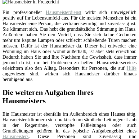
Ein professioneller
Hausmeisterdienst
wirkt sich unweigerlich
positiv auf Ihr Lebensumfeld aus. Für die meisten Menschen ist ein
Hausmeister eine Person, die vertrauenswürdig und zuverlässig ist.
Sie kümmert sich. Das hebt die grundsätzliche Stimmung im Haus.
Außerdem haben Sie den Vorteil, dass Sie sich keine Gedanken
mehr um kaputte Lampen oder schlecht schließende Türen machen
müssen. Dafür ist der Hausmeister da. Dieser hat entweder eine
Wohnung im Haus oder wohnt außerhalb, ist aber stets erreichbar.
Dadurch haben Sie und Ihre Nachbarn die Gewissheit, dass immer
jemand da ist, um bei Problemen zu helfen. Hausmeisterservices
erleichtern also den Alltag. Besonders für Personen, die auf
Hilfe
angewiesen sind, wirken sich Hausmeister darüber hinaus
beruhigend aus.
Die weiteren Aufgaben Ihres
Hausmeisters
Ein Hausmeister ist ebenfalls im Außenbereich eines Hauses tätig.
Hausmeister kümmern sich praktisch um sämtliche Leitungen: Laub
in der Regenrinne, verstopfte Fallleitungen oder auch
Grundleitungen gehören in das typische Aufgabengebiet eines
Hausmeisters
. Diese Personen sind zuverlässig und