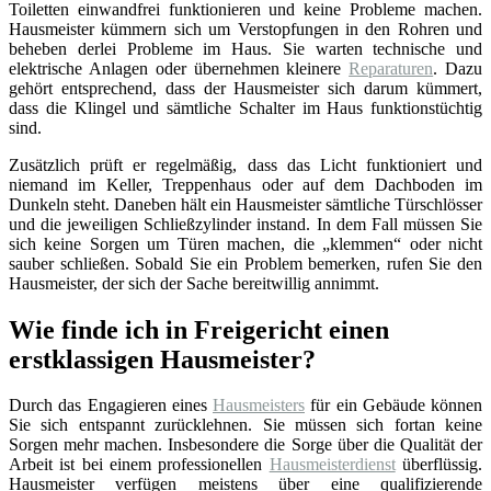
Toiletten einwandfrei funktionieren und keine Probleme machen.
Hausmeister kümmern sich um Verstopfungen in den Rohren und
beheben derlei Probleme im Haus. Sie warten technische und
elektrische Anlagen oder übernehmen kleinere
Reparaturen
. Dazu
gehört entsprechend, dass der Hausmeister sich darum kümmert,
dass die Klingel und sämtliche Schalter im Haus funktionstüchtig
sind.
Zusätzlich prüft er regelmäßig, dass das Licht funktioniert und
niemand im Keller, Treppenhaus oder auf dem Dachboden im
Dunkeln steht. Daneben hält ein Hausmeister sämtliche Türschlösser
und die jeweiligen Schließzylinder instand. In dem Fall müssen Sie
sich keine Sorgen um Türen machen, die „klemmen“ oder nicht
sauber schließen. Sobald Sie ein Problem bemerken, rufen Sie den
Hausmeister, der sich der Sache bereitwillig annimmt.
Wie finde ich in Freigericht einen
erstklassigen Hausmeister?
Durch das Engagieren eines
Hausmeisters
für ein Gebäude können
Sie sich entspannt zurücklehnen. Sie müssen sich fortan keine
Sorgen mehr machen. Insbesondere die Sorge über die Qualität der
Arbeit ist bei einem professionellen
Hausmeisterdienst
überflüssig.
Hausmeister verfügen meistens über eine qualifizierende