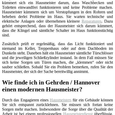
kümmert sich ein Hausmeister darum, dass Waschbecken und
Toiletten einwandfrei funktionieren und keine Probleme machen.
Hausmeister kümmern sich um Verstopfungen in den Rohren und
beheben derlei Probleme im Haus. Sie warten technische und
elektrische Anlagen oder übernehmen kleinere
Reparaturen
. Dazu
gehört entsprechend, dass der Hausmeister sich darum kümmert,
dass die Klingel und sämtliche Schalter im Haus funktionstüchtig
sind.
Zusätzlich prüft er regelmäßig, dass das Licht funktioniert und
niemand im Keller, Treppenhaus oder auf dem Dachboden im
Dunkeln steht. Daneben hält ein Hausmeister sämtliche Türschlösser
und die jeweiligen Schließzylinder instand. In dem Fall müssen Sie
sich keine Sorgen um Türen machen, die „klemmen“ oder nicht
sauber schließen. Sobald Sie ein Problem bemerken, rufen Sie den
Hausmeister, der sich der Sache bereitwillig annimmt.
Wie finde ich in Gehrden / Hannover
einen modernen Hausmeister?
Durch das Engagieren eines
Hausmeisters
für ein Gebäude können
Sie sich entspannt zurücklehnen. Sie müssen sich fortan keine
Sorgen mehr machen. Insbesondere die Sorge über die Qualität der
Arbeit ist bei einem professionellen
Hausmeisterdienst
überflüssig.