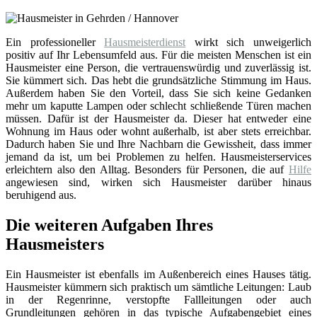
Ein professioneller
Hausmeisterdienst
wirkt sich unweigerlich
positiv auf Ihr Lebensumfeld aus. Für die meisten Menschen ist ein
Hausmeister eine Person, die vertrauenswürdig und zuverlässig ist.
Sie kümmert sich. Das hebt die grundsätzliche Stimmung im Haus.
Außerdem haben Sie den Vorteil, dass Sie sich keine Gedanken
mehr um kaputte Lampen oder schlecht schließende Türen machen
müssen. Dafür ist der Hausmeister da. Dieser hat entweder eine
Wohnung im Haus oder wohnt außerhalb, ist aber stets erreichbar.
Dadurch haben Sie und Ihre Nachbarn die Gewissheit, dass immer
jemand da ist, um bei Problemen zu helfen. Hausmeisterservices
erleichtern also den Alltag. Besonders für Personen, die auf
Hilfe
angewiesen sind, wirken sich Hausmeister darüber hinaus
beruhigend aus.
Die weiteren Aufgaben Ihres
Hausmeisters
Ein Hausmeister ist ebenfalls im Außenbereich eines Hauses tätig.
Hausmeister kümmern sich praktisch um sämtliche Leitungen: Laub
in der Regenrinne, verstopfte Fallleitungen oder auch
Grundleitungen gehören in das typische Aufgabengebiet eines