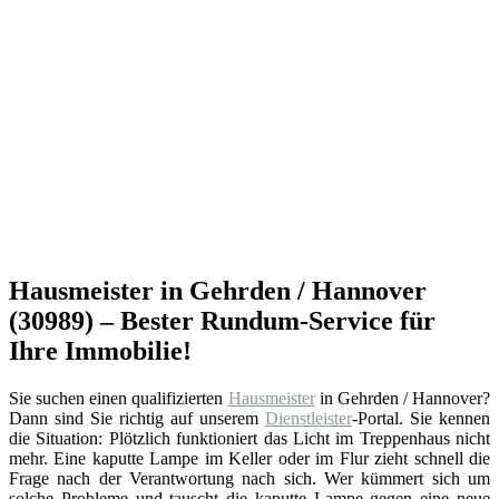
Hausmeister in Gehrden / Hannover
(30989) – Bester Rundum-Service für
Ihre Immobilie!
Sie suchen einen qualifizierten
Hausmeister
in Gehrden / Hannover?
Dann sind Sie richtig auf unserem
Dienstleister
-Portal. Sie kennen
die Situation: Plötzlich funktioniert das Licht im Treppenhaus nicht
mehr. Eine kaputte Lampe im Keller oder im Flur zieht schnell die
Frage nach der Verantwortung nach sich. Wer kümmert sich um
solche Probleme und tauscht die kaputte Lampe gegen eine neue