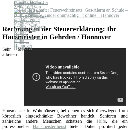
online – Hannover
Rätselhafter Feuerwehreinsatz: Gas-Alarm an Schule –
mehrere Kinder ohnmächtig - t-online – Hannover
Rechnung in der Steuererklärung: Ihr
Hausmeister in Gehrden / Hannover
Sehr oft
arbeiten
Hausmeister in Wohnhäusern, bei denen es sich überwiegend um
körperlich eingeschränkte Bewohner handelt. Senioren und
zahlreiche andere Menschen schätzen die
Hilfe
, die ein
professioneller
Hausmeisterdienst
bietet. Daher profitiert jeder