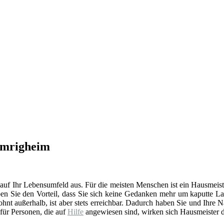
mmrigheim
 auf Ihr Lebensumfeld aus. Für die meisten Menschen ist ein Hausmeist
en Sie den Vorteil, dass Sie sich keine Gedanken mehr um kaputte La
t außerhalb, ist aber stets erreichbar. Dadurch haben Sie und Ihre 
 für Personen, die auf
Hilfe
angewiesen sind, wirken sich Hausmeister d