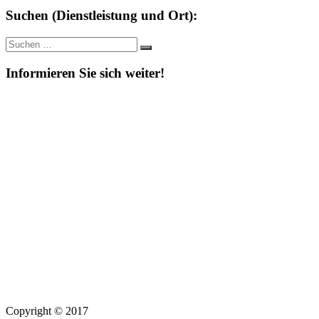
Suchen (Dienstleistung und Ort):
Suche
Suchen
nach:
Informieren Sie sich weiter!
Copyright © 2017