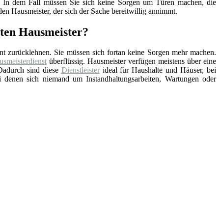
nd. In dem Fall müssen Sie sich keine Sorgen um Türen machen, die
en Hausmeister, der sich der Sache bereitwillig annimmt.
ten Hausmeister?
nt zurücklehnen. Sie müssen sich fortan keine Sorgen mehr machen.
smeisterdienst
überflüssig. Hausmeister verfügen meistens über eine
Dadurch sind diese
Dienstleister
ideal für Haushalte und Häuser, bei
ei denen sich niemand um Instandhaltungsarbeiten, Wartungen oder