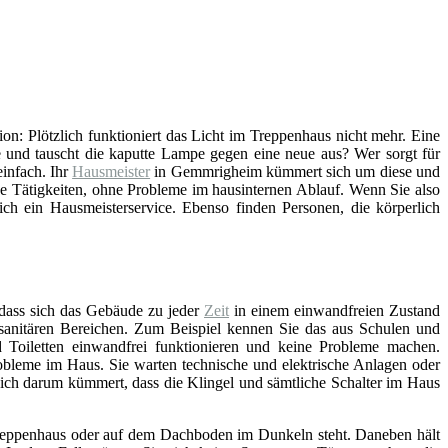
tion: Plötzlich funktioniert das Licht im Treppenhaus nicht mehr. Eine
 und tauscht die kaputte Lampe gegen eine neue aus? Wer sorgt für
infach. Ihr
Hausmeister
in Gemmrigheim kümmert sich um diese und
he Tätigkeiten, ohne Probleme im hausinternen Ablauf. Wenn Sie also
ch ein Hausmeisterservice. Ebenso finden Personen, die körperlich
 dass sich das Gebäude zu jeder
Zeit
in einem einwandfreien Zustand
n sanitären Bereichen. Zum Beispiel kennen Sie das aus Schulen und
Toiletten einwandfrei funktionieren und keine Probleme machen.
bleme im Haus. Sie warten technische und elektrische Anlagen oder
sich darum kümmert, dass die Klingel und sämtliche Schalter im Haus
, Treppenhaus oder auf dem Dachboden im Dunkeln steht. Daneben hält