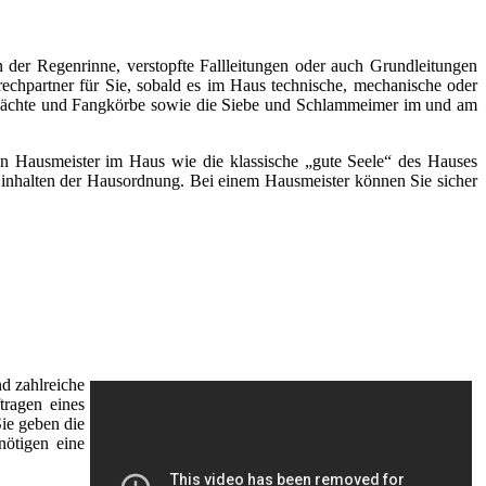
 der Regenrinne, verstopfte Fallleitungen oder auch Grundleitungen
rechpartner für Sie, sobald es im Haus technische, mechanische oder
chächte und Fangkörbe sowie die Siebe und Schlammeimer im und am
inen Hausmeister im Haus wie die klassische „gute Seele“ des Hauses
s Einhalten der Hausordnung. Bei einem Hausmeister können Sie sicher
d zahlreiche
tragen eines
Sie geben die
nötigen eine