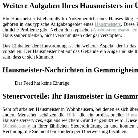
Weitere Aufgaben Ihres Hausmeisters im 
Ein Hausmeister ist ebenfalls im Außenbereich eines Hauses tätig.
gehören in das typische Aufgabengebiet eines
Hausmeisters
. Diese 
ähnliche Probleme gibt. Neben den typischen
Ausbesserungsarbeiten
Haus sauber bleiben, nicht verschmutzen oder gar verstopfen.
Das Einhalten der Hausordnung ist ein weiterer Aspekt, der in das 
vorstellen. Der Hausmeister hat auf das Gebäude ein Auge und stellt
sein, dass er sich kümmert.
Hausmeister-Nachrichten in Gemmrighei
Der Feed hat keine Einträge.
Steuervorteile: Ihr Hausmeister in Gemm
Sehr oft arbeiten Hausmeister in Wohnhäusern, bei denen es sich üb
andere Menschen schätzen die
Hilfe
, die ein professioneller
Hausm
Hausmeisterservices, egal aus welchem Grund er genutzt wird. Diese 
Dienstleistung
in Ihrer jährlichen Steuererklärung an und können au
Rechnung, die Sie nicht bar sondern per Überweisung bezahlen.