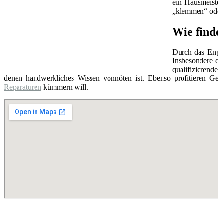
ein Hausmeist
„klemmen“ oder
Wie find
Durch das Eng
Insbesondere d
qualifizierend
denen handwerkliches Wissen vonnöten ist. Ebenso profitieren Ge
Reparaturen
kümmern will.