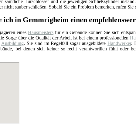
er sämtliche Türschlösser und die jeweiligen Schließzylinder insta
 nicht sauber schließen. Sobald Sie ein Problem bemerken, rufen Sie d
e ich in Gemmrigheim einen empfehlenswer
agieren eines
Hausmeisters
für ein Gebäude können Sie sich entspan
ie Sorge über die Qualität der Arbeit ist bei einem professionellen
Hau
e
Ausbildung
. Sie sind im Regelfall sogar ausgebildete
Handwerker
. 
bäude, bei denen sich keiner so recht verantwortlich fühlt oder b