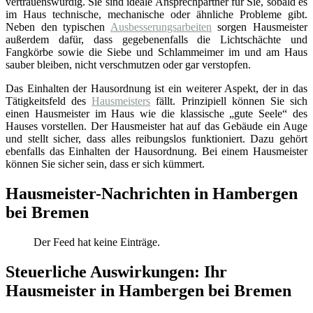
vertrauenswürdig. Sie sind ideale Ansprechpartner für Sie, sobald es
im Haus technische, mechanische oder ähnliche Probleme gibt.
Neben den typischen
Ausbesserungsarbeiten
sorgen Hausmeister
außerdem dafür, dass gegebenenfalls die Lichtschächte und
Fangkörbe sowie die Siebe und Schlammeimer im und am Haus
sauber bleiben, nicht verschmutzen oder gar verstopfen.
Das Einhalten der Hausordnung ist ein weiterer Aspekt, der in das
Tätigkeitsfeld des
Hausmeisters
fällt. Prinzipiell können Sie sich
einen Hausmeister im Haus wie die klassische „gute Seele“ des
Hauses vorstellen. Der Hausmeister hat auf das Gebäude ein Auge
und stellt sicher, dass alles reibungslos funktioniert. Dazu gehört
ebenfalls das Einhalten der Hausordnung. Bei einem Hausmeister
können Sie sicher sein, dass er sich kümmert.
Hausmeister-Nachrichten in Hambergen
bei Bremen
Der Feed hat keine Einträge.
Steuerliche Auswirkungen: Ihr
Hausmeister in Hambergen bei Bremen