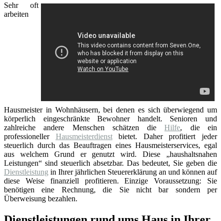
Sehr oft
arbeiten
Hausmeister in Wohnhäusern, bei denen es sich überwiegend um
körperlich eingeschränkte Bewohner handelt. Senioren und
zahlreiche andere Menschen schätzen die
Hilfe
, die ein
professioneller
Hausmeisterdienst
bietet. Daher profitiert jeder
steuerlich durch das Beauftragen eines Hausmeisterservices, egal
aus welchem Grund er genutzt wird. Diese „haushaltsnahen
Leistungen“ sind steuerlich absetzbar. Das bedeutet, Sie geben die
Dienstleistung
in Ihrer jährlichen Steuererklärung an und können auf
diese Weise finanziell profitieren. Einzige Voraussetzung: Sie
benötigen eine Rechnung, die Sie nicht bar sondern per
Überweisung bezahlen.
Dienstleistungen rund ums Haus in Ihrer