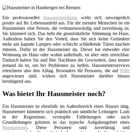
Ein professioneller
Hausmeisterdienst
wirkt sich unweigerlich
positiv auf Ihr Lebensumfeld aus. Für die meisten Menschen ist ein
Hausmeister eine Person, die vertrauenswürdig und zuverlässig ist.
Sie kümmert sich. Das hebt die grundsätzliche Stimmung im Haus.
Außerdem haben Sie den Vorteil, dass Sie sich keine Gedanken
mehr um kaputte Lampen oder schlecht schließende Türen machen
müssen. Dafür ist der Hausmeister da. Dieser hat entweder eine
Wohnung im Haus oder wohnt außerhalb, ist aber stets erreichbar.
Dadurch haben Sie und Ihre Nachbarn die Gewissheit, dass immer
jemand da ist, um bei Problemen zu helfen. Hausmeisterservices
erleichtern also den Alltag. Besonders für Personen, die auf
Hilfe
angewiesen sind, wirken sich Hausmeister darüber hinaus
beruhigend aus.
Was bietet Ihr Hausmeister noch?
Ein Hausmeister ist ebenfalls im Außenbereich eines Hauses tätig.
Hausmeister kümmern sich praktisch um sämtliche Leitungen: Laub
in der Regenrinne, verstopfte Fallleitungen oder auch
Grundleitungen gehören in das typische Aufgabengebiet eines
Hausmeisters
. Diese Personen sind zuverlässig und