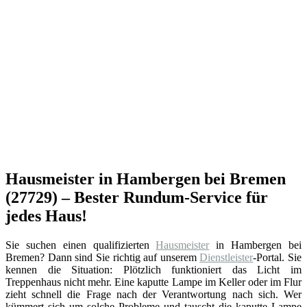
Hausmeister in Hambergen bei Bremen
(27729) – Bester Rundum-Service für
jedes Haus!
Sie suchen einen qualifizierten
Hausmeister
in Hambergen bei
Bremen? Dann sind Sie richtig auf unserem
Dienstleister
-Portal. Sie
kennen die Situation: Plötzlich funktioniert das Licht im
Treppenhaus nicht mehr. Eine kaputte Lampe im Keller oder im Flur
zieht schnell die Frage nach der Verantwortung nach sich. Wer
kümmert sich um solche Probleme und tauscht die kaputte Lampe