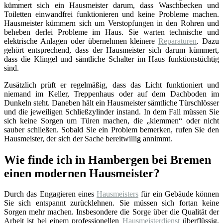
kümmert sich ein Hausmeister darum, dass Waschbecken und
Toiletten einwandfrei funktionieren und keine Probleme machen.
Hausmeister kümmern sich um Verstopfungen in den Rohren und
beheben derlei Probleme im Haus. Sie warten technische und
elektrische Anlagen oder übernehmen kleinere
Reparaturen
. Dazu
gehört entsprechend, dass der Hausmeister sich darum kümmert,
dass die Klingel und sämtliche Schalter im Haus funktionstüchtig
sind.
Zusätzlich prüft er regelmäßig, dass das Licht funktioniert und
niemand im Keller, Treppenhaus oder auf dem Dachboden im
Dunkeln steht. Daneben hält ein Hausmeister sämtliche Türschlösser
und die jeweiligen Schließzylinder instand. In dem Fall müssen Sie
sich keine Sorgen um Türen machen, die „klemmen“ oder nicht
sauber schließen. Sobald Sie ein Problem bemerken, rufen Sie den
Hausmeister, der sich der Sache bereitwillig annimmt.
Wie finde ich in Hambergen bei Bremen
einen modernen Hausmeister?
Durch das Engagieren eines
Hausmeisters
für ein Gebäude können
Sie sich entspannt zurücklehnen. Sie müssen sich fortan keine
Sorgen mehr machen. Insbesondere die Sorge über die Qualität der
Arbeit ist bei einem professionellen
Hausmeisterdienst
überflüssig.