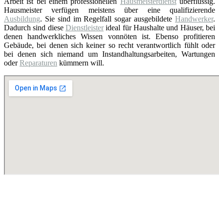
Arbeit ist bei einem professionellen
Hausmeisterdienst
überflüssig.
Hausmeister verfügen meistens über eine qualifizierende
Ausbildung
. Sie sind im Regelfall sogar ausgebildete
Handwerker
.
Dadurch sind diese
Dienstleister
ideal für Haushalte und Häuser, bei
denen handwerkliches Wissen vonnöten ist. Ebenso profitieren
Gebäude, bei denen sich keiner so recht verantwortlich fühlt oder
bei denen sich niemand um Instandhaltungsarbeiten, Wartungen
oder
Reparaturen
kümmern will.