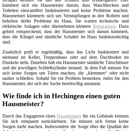
kümmert sich ein Hausmeister darum, dass Waschbecken und
Toiletten einwandfrei funktionieren und keine Probleme machen.
Hausmeister kümmern sich um Verstopfungen in den Rohren und
beheben derlei Probleme im Haus. Sie warten technische und
elektrische Anlagen oder übernehmen kleinere
Reparaturen
. Dazu
gehört entsprechend, dass der Hausmeister sich darum kümmert,
dass die Klingel und sämtliche Schalter im Haus funktionstüchtig
sind.
Zusätzlich prüft er regelmäßig, dass das Licht funktioniert und
niemand im Keller, Treppenhaus oder auf dem Dachboden im
Dunkeln steht. Daneben hält ein Hausmeister sämtliche Türschlösser
und die jeweiligen Schließzylinder instand. In dem Fall müssen Sie
sich keine Sorgen um Türen machen, die „klemmen“ oder nicht
sauber schließen. Sobald Sie ein Problem bemerken, rufen Sie den
Hausmeister, der sich der Sache bereitwillig annimmt.
Wie finde ich in Hechingen einen guten
Hausmeister?
Durch das Engagieren eines
Hausmeisters
für ein Gebäude können
Sie sich entspannt zurücklehnen. Sie müssen sich fortan keine
Sorgen mehr machen. Insbesondere die Sorge über die Qualität der