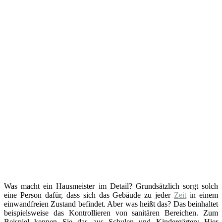
Was macht ein Hausmeister im Detail? Grundsätzlich sorgt solch
eine Person dafür, dass sich das Gebäude zu jeder
Zeit
in einem
einwandfreien Zustand befindet. Aber was heißt das? Das beinhaltet
beispielsweise das Kontrollieren von sanitären Bereichen. Zum
Beispiel kennen Sie das aus Schulen und Kindergärten: Hier