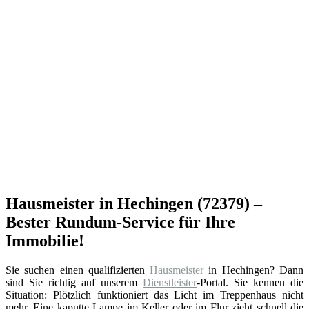
Hausmeister in Hechingen (72379) –
Bester Rundum-Service für Ihre
Immobilie!
Sie suchen einen qualifizierten
Hausmeister
in Hechingen? Dann
sind Sie richtig auf unserem
Dienstleister
-Portal. Sie kennen die
Situation: Plötzlich funktioniert das Licht im Treppenhaus nicht
mehr. Eine kaputte Lampe im Keller oder im Flur zieht schnell die