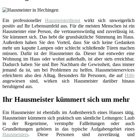
Ein professioneller
Hausmeisterdienst
wirkt sich unweigerlich
positiv auf Ihr Lebensumfeld aus. Für die meisten Menschen ist ein
Hausmeister eine Person, die vertrauenswürdig und zuverlässig ist.
Sie kümmert sich. Das hebt die grundsätzliche Stimmung im Haus.
Außerdem haben Sie den Vorteil, dass Sie sich keine Gedanken
mehr um kaputte Lampen oder schlecht schließende Türen machen
müssen. Dafür ist der Hausmeister da. Dieser hat entweder eine
Wohnung im Haus oder wohnt außerhalb, ist aber stets erreichbar.
Dadurch haben Sie und Ihre Nachbarn die Gewissheit, dass immer
jemand da ist, um bei Problemen zu helfen. Hausmeisterservices
erleichtern also den Alltag. Besonders für Personen, die auf
Hilfe
angewiesen sind, wirken sich Hausmeister darüber hinaus
beruhigend aus.
Ihr Hausmeister kümmert sich um mehr
Ein Hausmeister ist ebenfalls im Außenbereich eines Hauses tätig.
Hausmeister kümmern sich praktisch um sämtliche Leitungen: Laub
in der Regenrinne, verstopfte Fallleitungen oder auch
Grundleitungen gehören in das typische Aufgabengebiet eines
Hausmeisters
. Diese Personen sind zuverlässig und