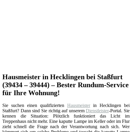
Hausmeister in Hecklingen bei Staßfurt
(39434 – 39444) – Bester Rundum-Service
für Ihre Wohnung!
Sie suchen einen qualifizierten
Hausmeister
in Hecklingen bei
Staßfurt? Dann sind Sie richtig auf unserem
Dienstleister
-Portal. Sie
kennen die Situation: Plötzlich funktioniert das Licht im
Treppenhaus nicht mehr. Eine kaputte Lampe im Keller oder im Flur
zieht schnell die Frage nach der Verantwortung nach sich. Wer
kümmert sich um solche Probleme und tauscht die kaputte Lampe