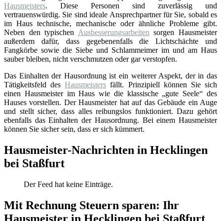
Hausmeisters
. Diese Personen sind zuverlässig und
vertrauenswürdig. Sie sind ideale Ansprechpartner für Sie, sobald es
im Haus technische, mechanische oder ähnliche Probleme gibt.
Neben den typischen
Ausbesserungsarbeiten
sorgen Hausmeister
außerdem dafür, dass gegebenenfalls die Lichtschächte und
Fangkörbe sowie die Siebe und Schlammeimer im und am Haus
sauber bleiben, nicht verschmutzen oder gar verstopfen.
Das Einhalten der Hausordnung ist ein weiterer Aspekt, der in das
Tätigkeitsfeld des
Hausmeisters
fällt. Prinzipiell können Sie sich
einen Hausmeister im Haus wie die klassische „gute Seele“ des
Hauses vorstellen. Der Hausmeister hat auf das Gebäude ein Auge
und stellt sicher, dass alles reibungslos funktioniert. Dazu gehört
ebenfalls das Einhalten der Hausordnung. Bei einem Hausmeister
können Sie sicher sein, dass er sich kümmert.
Hausmeister-Nachrichten in Hecklingen
bei Staßfurt
Der Feed hat keine Einträge.
Mit Rechnung Steuern sparen: Ihr
Hausmeister in Hecklingen bei Staßfurt