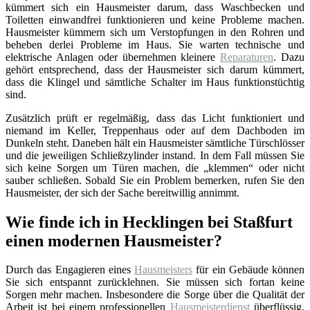
kümmert sich ein Hausmeister darum, dass Waschbecken und
Toiletten einwandfrei funktionieren und keine Probleme machen.
Hausmeister kümmern sich um Verstopfungen in den Rohren und
beheben derlei Probleme im Haus. Sie warten technische und
elektrische Anlagen oder übernehmen kleinere
Reparaturen
. Dazu
gehört entsprechend, dass der Hausmeister sich darum kümmert,
dass die Klingel und sämtliche Schalter im Haus funktionstüchtig
sind.
Zusätzlich prüft er regelmäßig, dass das Licht funktioniert und
niemand im Keller, Treppenhaus oder auf dem Dachboden im
Dunkeln steht. Daneben hält ein Hausmeister sämtliche Türschlösser
und die jeweiligen Schließzylinder instand. In dem Fall müssen Sie
sich keine Sorgen um Türen machen, die „klemmen“ oder nicht
sauber schließen. Sobald Sie ein Problem bemerken, rufen Sie den
Hausmeister, der sich der Sache bereitwillig annimmt.
Wie finde ich in Hecklingen bei Staßfurt
einen modernen Hausmeister?
Durch das Engagieren eines
Hausmeisters
für ein Gebäude können
Sie sich entspannt zurücklehnen. Sie müssen sich fortan keine
Sorgen mehr machen. Insbesondere die Sorge über die Qualität der
Arbeit ist bei einem professionellen
Hausmeisterdienst
überflüssig.