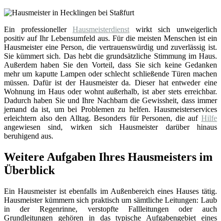
Ein professioneller
Hausmeisterdienst
wirkt sich unweigerlich
positiv auf Ihr Lebensumfeld aus. Für die meisten Menschen ist ein
Hausmeister eine Person, die vertrauenswürdig und zuverlässig ist.
Sie kümmert sich. Das hebt die grundsätzliche Stimmung im Haus.
Außerdem haben Sie den Vorteil, dass Sie sich keine Gedanken
mehr um kaputte Lampen oder schlecht schließende Türen machen
müssen. Dafür ist der Hausmeister da. Dieser hat entweder eine
Wohnung im Haus oder wohnt außerhalb, ist aber stets erreichbar.
Dadurch haben Sie und Ihre Nachbarn die Gewissheit, dass immer
jemand da ist, um bei Problemen zu helfen. Hausmeisterservices
erleichtern also den Alltag. Besonders für Personen, die auf
Hilfe
angewiesen sind, wirken sich Hausmeister darüber hinaus
beruhigend aus.
Weitere Aufgaben Ihres Hausmeisters im
Überblick
Ein Hausmeister ist ebenfalls im Außenbereich eines Hauses tätig.
Hausmeister kümmern sich praktisch um sämtliche Leitungen: Laub
in der Regenrinne, verstopfte Fallleitungen oder auch
Grundleitungen gehören in das typische Aufgabengebiet eines