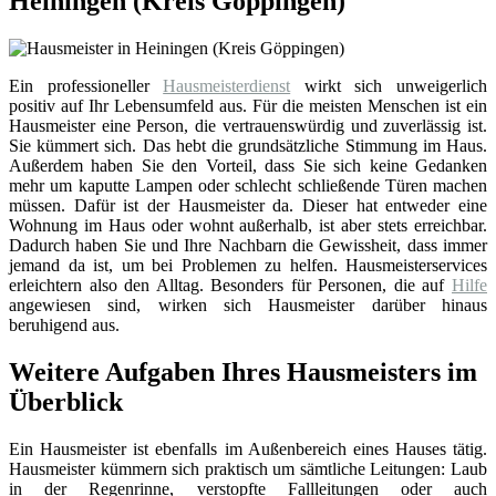
Heiningen (Kreis Göppingen)
Ein professioneller
Hausmeisterdienst
wirkt sich unweigerlich
positiv auf Ihr Lebensumfeld aus. Für die meisten Menschen ist ein
Hausmeister eine Person, die vertrauenswürdig und zuverlässig ist.
Sie kümmert sich. Das hebt die grundsätzliche Stimmung im Haus.
Außerdem haben Sie den Vorteil, dass Sie sich keine Gedanken
mehr um kaputte Lampen oder schlecht schließende Türen machen
müssen. Dafür ist der Hausmeister da. Dieser hat entweder eine
Wohnung im Haus oder wohnt außerhalb, ist aber stets erreichbar.
Dadurch haben Sie und Ihre Nachbarn die Gewissheit, dass immer
jemand da ist, um bei Problemen zu helfen. Hausmeisterservices
erleichtern also den Alltag. Besonders für Personen, die auf
Hilfe
angewiesen sind, wirken sich Hausmeister darüber hinaus
beruhigend aus.
Weitere Aufgaben Ihres Hausmeisters im
Überblick
Ein Hausmeister ist ebenfalls im Außenbereich eines Hauses tätig.
Hausmeister kümmern sich praktisch um sämtliche Leitungen: Laub
in der Regenrinne, verstopfte Fallleitungen oder auch