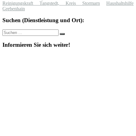
Reinigungskraft Tangstedt, Kreis Stormarn
Haushaltshilfe
Grebenhain
Suchen (Dienstleistung und Ort):
Suche
Suchen
nach:
Informieren Sie sich weiter!