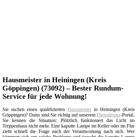
Hausmeister in Heiningen (Kreis
Göppingen) (73092) – Bester Rundum-
Service für jede Wohnung!
Sie suchen einen qualifizierten
Hausmeister
in Heiningen (Kreis
Göppingen)? Dann sind Sie richtig auf unserem
Dienstleister
-Portal.
Sie kennen die Situation: Plötzlich funktioniert das Licht im
Treppenhaus nicht mehr. Eine kaputte Lampe im Keller oder im Flur
zieht schnell die Frage nach der Verantwortung nach sich. Wer
kümmert sich um solche Probleme und tauscht die kaputte Lampe