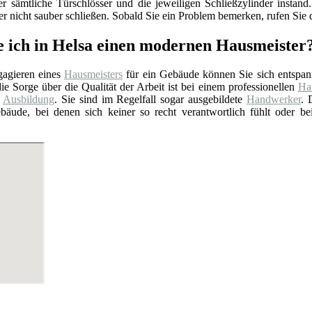
er sämtliche Türschlösser und die jeweiligen Schließzylinder insta
 nicht sauber schließen. Sobald Sie ein Problem bemerken, rufen Sie d
e ich in Helsa einen modernen Hausmeister
agieren eines
Hausmeisters
für ein Gebäude können Sie sich entspan
ie Sorge über die Qualität der Arbeit ist bei einem professionellen
Hau
e
Ausbildung
. Sie sind im Regelfall sogar ausgebildete
Handwerker
. 
bäude, bei denen sich keiner so recht verantwortlich fühlt oder b