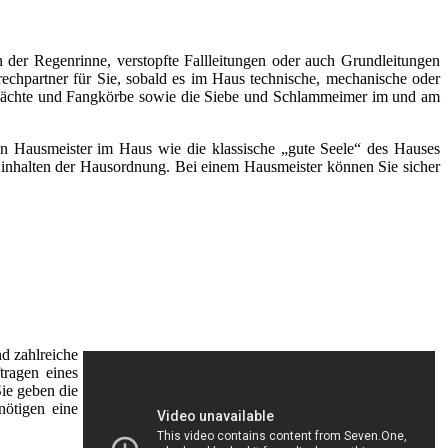
 der Regenrinne, verstopfte Fallleitungen oder auch Grundleitungen
rechpartner für Sie, sobald es im Haus technische, mechanische oder
chächte und Fangkörbe sowie die Siebe und Schlammeimer im und am
inen Hausmeister im Haus wie die klassische „gute Seele“ des Hauses
s Einhalten der Hausordnung. Bei einem Hausmeister können Sie sicher
d zahlreiche
tragen eines
Sie geben die
nötigen eine