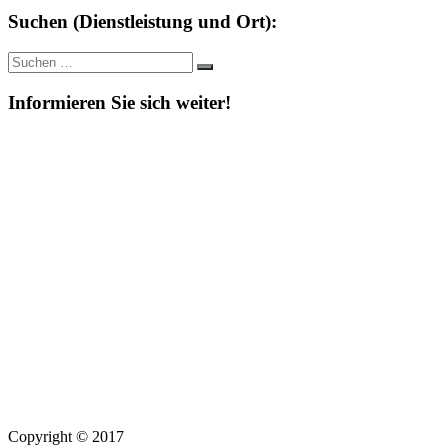
Suchen (Dienstleistung und Ort):
Suche
Suchen
nach:
Informieren Sie sich weiter!
Copyright © 2017