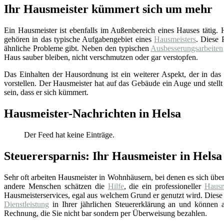
Ihr Hausmeister kümmert sich um mehr
Ein Hausmeister ist ebenfalls im Außenbereich eines Hauses tätig.
gehören in das typische Aufgabengebiet eines
Hausmeisters
. Diese 
ähnliche Probleme gibt. Neben den typischen
Ausbesserungsarbeiten
Haus sauber bleiben, nicht verschmutzen oder gar verstopfen.
Das Einhalten der Hausordnung ist ein weiterer Aspekt, der in das 
vorstellen. Der Hausmeister hat auf das Gebäude ein Auge und stellt
sein, dass er sich kümmert.
Hausmeister-Nachrichten in Helsa
Der Feed hat keine Einträge.
Steuerersparnis: Ihr Hausmeister in Helsa
Sehr oft arbeiten Hausmeister in Wohnhäusern, bei denen es sich üb
andere Menschen schätzen die
Hilfe
, die ein professioneller
Hausm
Hausmeisterservices, egal aus welchem Grund er genutzt wird. Diese 
Dienstleistung
in Ihrer jährlichen Steuererklärung an und können au
Rechnung, die Sie nicht bar sondern per Überweisung bezahlen.