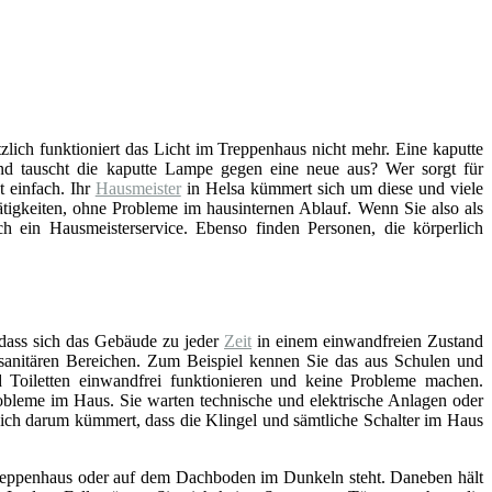
ötzlich funktioniert das Licht im Treppenhaus nicht mehr. Eine kaputte
d tauscht die kaputte Lampe gegen eine neue aus? Wer sorgt für
 einfach. Ihr
Hausmeister
in Helsa kümmert sich um diese und viele
tigkeiten, ohne Probleme im hausinternen Ablauf. Wenn Sie also als
 ein Hausmeisterservice. Ebenso finden Personen, die körperlich
 dass sich das Gebäude zu jeder
Zeit
in einem einwandfreien Zustand
n sanitären Bereichen. Zum Beispiel kennen Sie das aus Schulen und
Toiletten einwandfrei funktionieren und keine Probleme machen.
bleme im Haus. Sie warten technische und elektrische Anlagen oder
sich darum kümmert, dass die Klingel und sämtliche Schalter im Haus
, Treppenhaus oder auf dem Dachboden im Dunkeln steht. Daneben hält