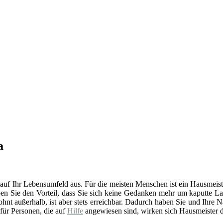
a
 auf Ihr Lebensumfeld aus. Für die meisten Menschen ist ein Hausmeist
en Sie den Vorteil, dass Sie sich keine Gedanken mehr um kaputte La
t außerhalb, ist aber stets erreichbar. Dadurch haben Sie und Ihre 
 für Personen, die auf
Hilfe
angewiesen sind, wirken sich Hausmeister d