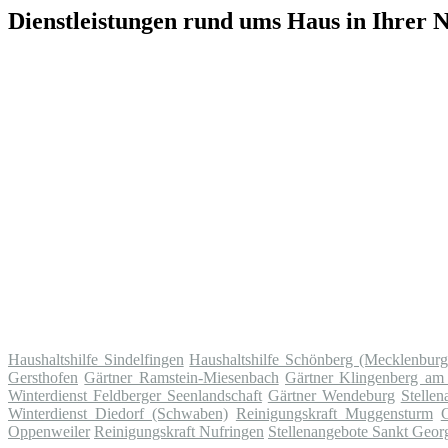
Dienstleistungen rund ums Haus in Ihrer 
Haushaltshilfe Sindelfingen
Haushaltshilfe Schönberg (Mecklenburg
Gersthofen
Gärtner Ramstein-Miesenbach
Gärtner Klingenberg am
Winterdienst Feldberger Seenlandschaft
Gärtner Wendeburg
Stelle
Winterdienst Diedorf (Schwaben)
Reinigungskraft Muggensturm
Oppenweiler
Reinigungskraft Nufringen
Stellenangebote Sankt Geor