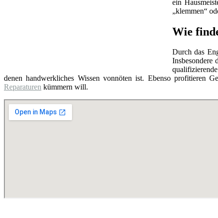
ein Hausmeist
„klemmen“ oder
Wie find
Durch das Eng
Insbesondere d
qualifizierend
denen handwerkliches Wissen vonnöten ist. Ebenso profitieren Ge
Reparaturen
kümmern will.