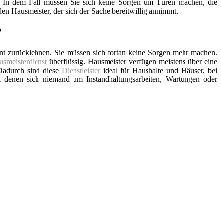
nd. In dem Fall müssen Sie sich keine Sorgen um Türen machen, die
en Hausmeister, der sich der Sache bereitwillig annimmt.
?
nt zurücklehnen. Sie müssen sich fortan keine Sorgen mehr machen.
smeisterdienst
überflüssig. Hausmeister verfügen meistens über eine
Dadurch sind diese
Dienstleister
ideal für Haushalte und Häuser, bei
ei denen sich niemand um Instandhaltungsarbeiten, Wartungen oder