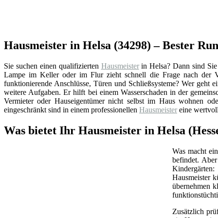
Hausmeister in Helsa (34298) – Bester R
Sie suchen einen qualifizierten
Hausmeister
in Helsa? Dann sind Sie
Lampe im Keller oder im Flur zieht schnell die Frage nach der
funktionierende Anschlüsse, Türen und Schließsysteme? Wer geht ei
weitere Aufgaben. Er hilft bei einem Wasserschaden in der gemeins
Vermieter oder Hauseigentümer nicht selbst im Haus wohnen oder
eingeschränkt sind in einem professionellen
Hausmeister
eine wertvol
Was bietet Ihr Hausmeister in Helsa (Hess
Was macht ein 
befindet. Abe
Kindergärten:
Hausmeister k
übernehmen kl
funktionstüchti
Zusätzlich prü