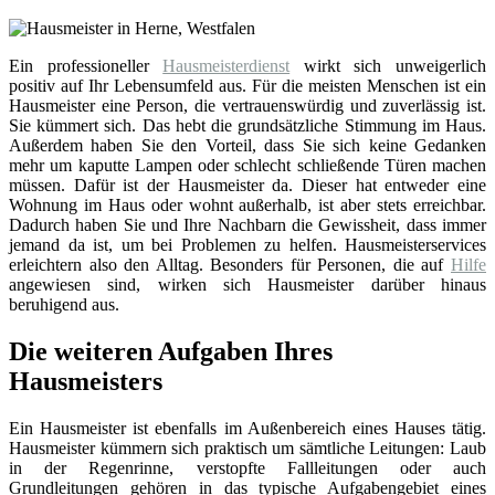
Ein professioneller
Hausmeisterdienst
wirkt sich unweigerlich
positiv auf Ihr Lebensumfeld aus. Für die meisten Menschen ist ein
Hausmeister eine Person, die vertrauenswürdig und zuverlässig ist.
Sie kümmert sich. Das hebt die grundsätzliche Stimmung im Haus.
Außerdem haben Sie den Vorteil, dass Sie sich keine Gedanken
mehr um kaputte Lampen oder schlecht schließende Türen machen
müssen. Dafür ist der Hausmeister da. Dieser hat entweder eine
Wohnung im Haus oder wohnt außerhalb, ist aber stets erreichbar.
Dadurch haben Sie und Ihre Nachbarn die Gewissheit, dass immer
jemand da ist, um bei Problemen zu helfen. Hausmeisterservices
erleichtern also den Alltag. Besonders für Personen, die auf
Hilfe
angewiesen sind, wirken sich Hausmeister darüber hinaus
beruhigend aus.
Die weiteren Aufgaben Ihres
Hausmeisters
Ein Hausmeister ist ebenfalls im Außenbereich eines Hauses tätig.
Hausmeister kümmern sich praktisch um sämtliche Leitungen: Laub
in der Regenrinne, verstopfte Fallleitungen oder auch
Grundleitungen gehören in das typische Aufgabengebiet eines