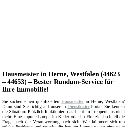
Hausmeister in Herne, Westfalen (44623
– 44653) – Bester Rundum-Service für
Ihre Immobilie!
Sie suchen einen qualifizierten
Hausmeister
in Herne, Westfalen?
Dann sind Sie richtig auf unserem
Dienstleister
-Portal. Sie kennen
die Situation: Plötzlich funktioniert das Licht im Treppenhaus nicht
mehr. Eine kaputte Lampe im Keller oder im Flur zieht schnell die
Frage nach der Verantwortung nach sich. Wer kümmert sich um
solche Probleme und tauscht die kaputte Lampe gegen eine neue