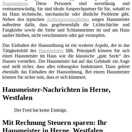
Hausmeisters
. Diese Personen sind zuverlässig und
vertrauenswürdig. Sie sind ideale Ansprechpartner für Sie, sobald es
im Haus technische, mechanische oder ähnliche Probleme gibt.
Neben den typischen
Ausbesserungsarbeiten
sorgen Hausmeister
außerdem dafür, dass gegebenenfalls die Lichtschächte und
Fangkörbe sowie die Siebe und Schlammeimer im und am Haus
sauber bleiben, nicht verschmutzen oder gar verstopfen.
Das Einhalten der Hausordnung ist ein weiterer Aspekt, der in das
Tätigkeitsfeld des
Hausmeisters
fällt. Prinzipiell können Sie sich
einen Hausmeister im Haus wie die klassische „gute Seele“ des
Hauses vorstellen. Der Hausmeister hat auf das Gebäude ein Auge
und stellt sicher, dass alles reibungslos funktioniert. Dazu gehört
ebenfalls das Einhalten der Hausordnung. Bei einem Hausmeister
können Sie sicher sein, dass er sich kümmert.
Hausmeister-Nachrichten in Herne,
Westfalen
Der Feed hat keine Einträge.
Mit Rechnung Steuern sparen: Ihr
Hausmeister in Herne, Westfalen