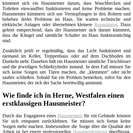
kümmert sich ein Hausmeister darum, dass Waschbecken und
Toiletten einwandfrei funktionieren und keine Probleme machen.
Hausmeister kümmern sich um Verstopfungen in den Rohren und
beheben derlei Probleme im Haus. Sie warten technische und
elektrische Anlagen oder übernehmen kleinere
Reparaturen
. Dazu
gehört entsprechend, dass der Hausmeister sich darum kümmert,
dass die Klingel und sämtliche Schalter im Haus funktionstüchtig
sind.
Zusätzlich prüft er regelmäßig, dass das Licht funktioniert und
niemand im Keller, Treppenhaus oder auf dem Dachboden im
Dunkeln steht. Daneben hält ein Hausmeister sämtliche Türschlösser
und die jeweiligen Schließzylinder instand. In dem Fall müssen Sie
sich keine Sorgen um Türen machen, die „klemmen“ oder nicht
sauber schließen. Sobald Sie ein Problem bemerken, rufen Sie den
Hausmeister, der sich der Sache bereitwillig annimmt.
Wie finde ich in Herne, Westfalen einen
erstklassigen Hausmeister?
Durch das Engagieren eines
Hausmeisters
für ein Gebäude können
Sie sich entspannt zurücklehnen. Sie müssen sich fortan keine
Sorgen mehr machen. Insbesondere die Sorge über die Qualität der
Arbeit ist bei einem professionellen
Hausmeisterdienst
überflüssig.