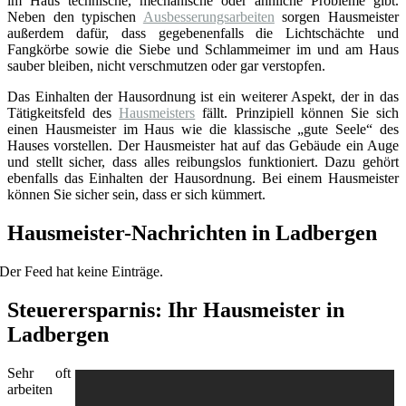
im Haus technische, mechanische oder ähnliche Probleme gibt.
Neben den typischen
Ausbesserungsarbeiten
sorgen Hausmeister
außerdem dafür, dass gegebenenfalls die Lichtschächte und
Fangkörbe sowie die Siebe und Schlammeimer im und am Haus
sauber bleiben, nicht verschmutzen oder gar verstopfen.
Das Einhalten der Hausordnung ist ein weiterer Aspekt, der in das
Tätigkeitsfeld des
Hausmeisters
fällt. Prinzipiell können Sie sich
einen Hausmeister im Haus wie die klassische „gute Seele“ des
Hauses vorstellen. Der Hausmeister hat auf das Gebäude ein Auge
und stellt sicher, dass alles reibungslos funktioniert. Dazu gehört
ebenfalls das Einhalten der Hausordnung. Bei einem Hausmeister
können Sie sicher sein, dass er sich kümmert.
Hausmeister-Nachrichten in Ladbergen
Der Feed hat keine Einträge.
Steuerersparnis: Ihr Hausmeister in
Ladbergen
Sehr oft
arbeiten