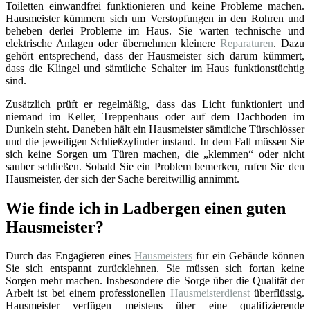
Toiletten einwandfrei funktionieren und keine Probleme machen.
Hausmeister kümmern sich um Verstopfungen in den Rohren und
beheben derlei Probleme im Haus. Sie warten technische und
elektrische Anlagen oder übernehmen kleinere
Reparaturen
. Dazu
gehört entsprechend, dass der Hausmeister sich darum kümmert,
dass die Klingel und sämtliche Schalter im Haus funktionstüchtig
sind.
Zusätzlich prüft er regelmäßig, dass das Licht funktioniert und
niemand im Keller, Treppenhaus oder auf dem Dachboden im
Dunkeln steht. Daneben hält ein Hausmeister sämtliche Türschlösser
und die jeweiligen Schließzylinder instand. In dem Fall müssen Sie
sich keine Sorgen um Türen machen, die „klemmen“ oder nicht
sauber schließen. Sobald Sie ein Problem bemerken, rufen Sie den
Hausmeister, der sich der Sache bereitwillig annimmt.
Wie finde ich in Ladbergen einen guten
Hausmeister?
Durch das Engagieren eines
Hausmeisters
für ein Gebäude können
Sie sich entspannt zurücklehnen. Sie müssen sich fortan keine
Sorgen mehr machen. Insbesondere die Sorge über die Qualität der
Arbeit ist bei einem professionellen
Hausmeisterdienst
überflüssig.
Hausmeister verfügen meistens über eine qualifizierende