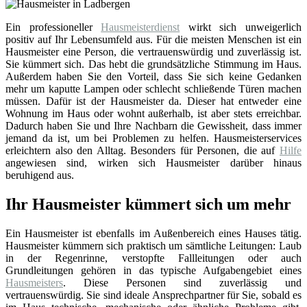
Ein professioneller
Hausmeisterdienst
wirkt sich unweigerlich
positiv auf Ihr Lebensumfeld aus. Für die meisten Menschen ist ein
Hausmeister eine Person, die vertrauenswürdig und zuverlässig ist.
Sie kümmert sich. Das hebt die grundsätzliche Stimmung im Haus.
Außerdem haben Sie den Vorteil, dass Sie sich keine Gedanken
mehr um kaputte Lampen oder schlecht schließende Türen machen
müssen. Dafür ist der Hausmeister da. Dieser hat entweder eine
Wohnung im Haus oder wohnt außerhalb, ist aber stets erreichbar.
Dadurch haben Sie und Ihre Nachbarn die Gewissheit, dass immer
jemand da ist, um bei Problemen zu helfen. Hausmeisterservices
erleichtern also den Alltag. Besonders für Personen, die auf
Hilfe
angewiesen sind, wirken sich Hausmeister darüber hinaus
beruhigend aus.
Ihr Hausmeister kümmert sich um mehr
Ein Hausmeister ist ebenfalls im Außenbereich eines Hauses tätig.
Hausmeister kümmern sich praktisch um sämtliche Leitungen: Laub
in der Regenrinne, verstopfte Fallleitungen oder auch
Grundleitungen gehören in das typische Aufgabengebiet eines
Hausmeisters
. Diese Personen sind zuverlässig und
vertrauenswürdig. Sie sind ideale Ansprechpartner für Sie, sobald es