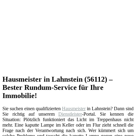
Hausmeister in Lahnstein (56112) –
Bester Rundum-Service für Ihre
Immobilie!
Sie suchen einen qualifizierten
Hausmeister
in Lahnstein? Dann sind
Sie richtig auf unserem
Dienstleister
-Portal. Sie kennen die
Situation: Plötzlich funktioniert das Licht im Treppenhaus nicht
mehr. Eine kaputte Lampe im Keller oder im Flur zieht schnell die
Frage nach der Verantwortung nach sich. Wer kümmert sich um
solche Probleme und tauscht die kaputte Lampe gegen eine neue