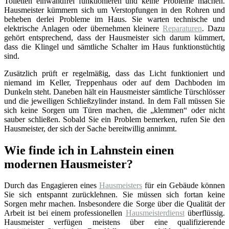
Toiletten einwandfrei funktionieren und keine Probleme machen.
Hausmeister kümmern sich um Verstopfungen in den Rohren und
beheben derlei Probleme im Haus. Sie warten technische und
elektrische Anlagen oder übernehmen kleinere
Reparaturen
. Dazu
gehört entsprechend, dass der Hausmeister sich darum kümmert,
dass die Klingel und sämtliche Schalter im Haus funktionstüchtig
sind.
Zusätzlich prüft er regelmäßig, dass das Licht funktioniert und
niemand im Keller, Treppenhaus oder auf dem Dachboden im
Dunkeln steht. Daneben hält ein Hausmeister sämtliche Türschlösser
und die jeweiligen Schließzylinder instand. In dem Fall müssen Sie
sich keine Sorgen um Türen machen, die „klemmen“ oder nicht
sauber schließen. Sobald Sie ein Problem bemerken, rufen Sie den
Hausmeister, der sich der Sache bereitwillig annimmt.
Wie finde ich in Lahnstein einen
modernen Hausmeister?
Durch das Engagieren eines
Hausmeisters
für ein Gebäude können
Sie sich entspannt zurücklehnen. Sie müssen sich fortan keine
Sorgen mehr machen. Insbesondere die Sorge über die Qualität der
Arbeit ist bei einem professionellen
Hausmeisterdienst
überflüssig.
Hausmeister verfügen meistens über eine qualifizierende