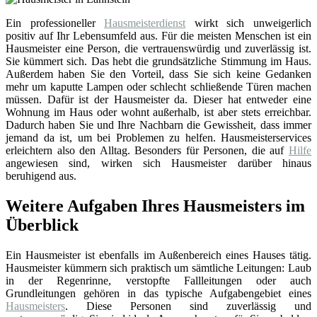
Ein professioneller
Hausmeisterdienst
wirkt sich unweigerlich
positiv auf Ihr Lebensumfeld aus. Für die meisten Menschen ist ein
Hausmeister eine Person, die vertrauenswürdig und zuverlässig ist.
Sie kümmert sich. Das hebt die grundsätzliche Stimmung im Haus.
Außerdem haben Sie den Vorteil, dass Sie sich keine Gedanken
mehr um kaputte Lampen oder schlecht schließende Türen machen
müssen. Dafür ist der Hausmeister da. Dieser hat entweder eine
Wohnung im Haus oder wohnt außerhalb, ist aber stets erreichbar.
Dadurch haben Sie und Ihre Nachbarn die Gewissheit, dass immer
jemand da ist, um bei Problemen zu helfen. Hausmeisterservices
erleichtern also den Alltag. Besonders für Personen, die auf
Hilfe
angewiesen sind, wirken sich Hausmeister darüber hinaus
beruhigend aus.
Weitere Aufgaben Ihres Hausmeisters im
Überblick
Ein Hausmeister ist ebenfalls im Außenbereich eines Hauses tätig.
Hausmeister kümmern sich praktisch um sämtliche Leitungen: Laub
in der Regenrinne, verstopfte Fallleitungen oder auch
Grundleitungen gehören in das typische Aufgabengebiet eines
Hausmeisters
. Diese Personen sind zuverlässig und