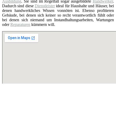
Ausbildung
. Sie sind im Regelfall sogar ausgebildete
Handwerker
.
Dadurch sind diese
Dienstleister
ideal für Haushalte und Häuser, bei
denen handwerkliches Wissen vonnöten ist. Ebenso profitieren
Gebäude, bei denen sich keiner so recht verantwortlich fühlt oder
bei denen sich niemand um Instandhaltungsarbeiten, Wartungen
oder
Reparaturen
kümmern will.