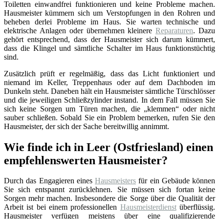
Toiletten einwandfrei funktionieren und keine Probleme machen.
Hausmeister kümmern sich um Verstopfungen in den Rohren und
beheben derlei Probleme im Haus. Sie warten technische und
elektrische Anlagen oder übernehmen kleinere
Reparaturen
. Dazu
gehört entsprechend, dass der Hausmeister sich darum kümmert,
dass die Klingel und sämtliche Schalter im Haus funktionstüchtig
sind.
Zusätzlich prüft er regelmäßig, dass das Licht funktioniert und
niemand im Keller, Treppenhaus oder auf dem Dachboden im
Dunkeln steht. Daneben hält ein Hausmeister sämtliche Türschlösser
und die jeweiligen Schließzylinder instand. In dem Fall müssen Sie
sich keine Sorgen um Türen machen, die „klemmen“ oder nicht
sauber schließen. Sobald Sie ein Problem bemerken, rufen Sie den
Hausmeister, der sich der Sache bereitwillig annimmt.
Wie finde ich in Leer (Ostfriesland) einen
empfehlenswerten Hausmeister?
Durch das Engagieren eines
Hausmeisters
für ein Gebäude können
Sie sich entspannt zurücklehnen. Sie müssen sich fortan keine
Sorgen mehr machen. Insbesondere die Sorge über die Qualität der
Arbeit ist bei einem professionellen
Hausmeisterdienst
überflüssig.
Hausmeister verfügen meistens über eine qualifizierende