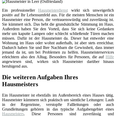
Ein professioneller
Hausmeisterdienst
wirkt sich unweigerlich
positiv auf Ihr Lebensumfeld aus. Für die meisten Menschen ist ein
Hausmeister eine Person, die vertrauenswürdig und zuverlässig ist.
Sie kümmert sich. Das hebt die grundsätzliche Stimmung im Haus.
Außerdem haben Sie den Vorteil, dass Sie sich keine Gedanken
mehr um kaputte Lampen oder schlecht schließende Türen machen
müssen. Dafür ist der Hausmeister da. Dieser hat entweder eine
Wohnung im Haus oder wohnt außerhalb, ist aber stets erreichbar.
Dadurch haben Sie und Ihre Nachbarn die Gewissheit, dass immer
jemand da ist, um bei Problemen zu helfen. Hausmeisterservices
erleichtern also den Alltag. Besonders für Personen, die auf
Hilfe
angewiesen sind, wirken sich Hausmeister darüber hinaus
beruhigend aus.
Die weiteren Aufgaben Ihres
Hausmeisters
Ein Hausmeister ist ebenfalls im Außenbereich eines Hauses tätig.
Hausmeister kümmern sich praktisch um sämtliche Leitungen: Laub
in der Regenrinne, verstopfte Fallleitungen oder auch
Grundleitungen gehören in das typische Aufgabengebiet eines
Hausmeisters
. Diese Personen sind zuverlässig und