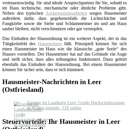
vertrauenswürdig. Sie sind ideale Ansprechpartner für Sie, sobald es
im Haus technische, mechanische oder ähnliche Probleme gibt.
Neben den typischen
Ausbesserungsarbeiten
sorgen Hausmeister
außerdem dafür, dass gegebenenfalls die Lichtschächte und
Fangkörbe sowie die Siebe und Schlammeimer im und am Haus
sauber bleiben, nicht verschmutzen oder gar verstopfen.
Das Einhalten der Hausordnung ist ein weiterer Aspekt, der in das
Tätigkeitsfeld des
Hausmeisters
fällt. Prinzipiell können Sie sich
einen Hausmeister im Haus wie die klassische „gute Seele“ des
Hauses vorstellen. Der Hausmeister hat auf das Gebäude ein Auge
und stellt sicher, dass alles reibungslos funktioniert. Dazu gehört
ebenfalls das Einhalten der Hausordnung. Bei einem Hausmeister
können Sie sicher sein, dass er sich kümmert.
Hausmeister-Nachrichten in Leer
(Ostfriesland)
Energie im Landkreis Leer: Große Hackschnitzanlage
in Hollen entsteht - OZ online
Steuervorteile: Ihr Hausmeister in Leer