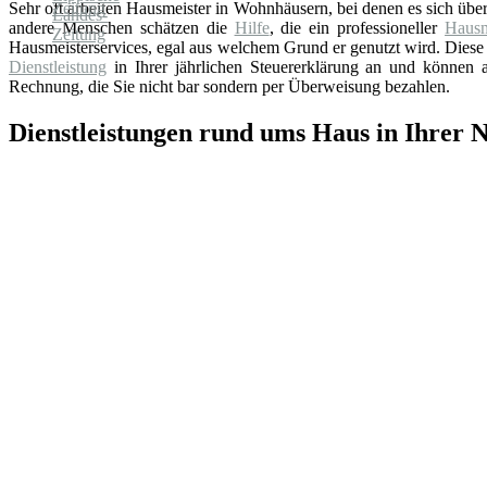
Sehr oft arbeiten Hausmeister in Wohnhäusern, bei denen es sich üb
andere Menschen schätzen die
Hilfe
, die ein professioneller
Hausm
Hausmeisterservices, egal aus welchem Grund er genutzt wird. Diese 
Dienstleistung
in Ihrer jährlichen Steuererklärung an und können au
Rechnung, die Sie nicht bar sondern per Überweisung bezahlen.
Dienstleistungen rund ums Haus in Ihrer 