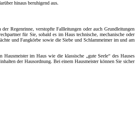
arüber hinaus beruhigend aus.
 der Regenrinne, verstopfte Fallleitungen oder auch Grundleitungen
rechpartner für Sie, sobald es im Haus technische, mechanische oder
chächte und Fangkörbe sowie die Siebe und Schlammeimer im und am
inen Hausmeister im Haus wie die klassische „gute Seele“ des Hauses
s Einhalten der Hausordnung. Bei einem Hausmeister können Sie sicher