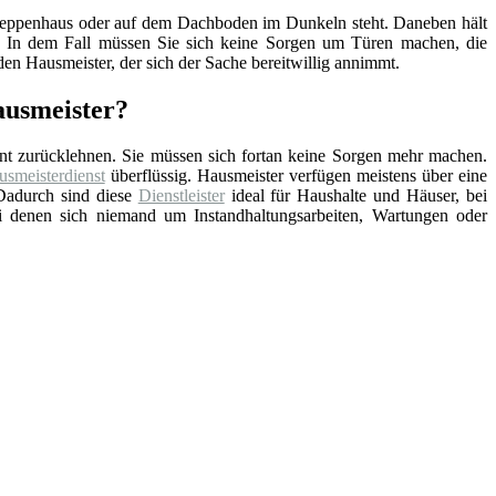
, Treppenhaus oder auf dem Dachboden im Dunkeln steht. Daneben hält
nd. In dem Fall müssen Sie sich keine Sorgen um Türen machen, die
en Hausmeister, der sich der Sache bereitwillig annimmt.
ausmeister?
nt zurücklehnen. Sie müssen sich fortan keine Sorgen mehr machen.
smeisterdienst
überflüssig. Hausmeister verfügen meistens über eine
Dadurch sind diese
Dienstleister
ideal für Haushalte und Häuser, bei
ei denen sich niemand um Instandhaltungsarbeiten, Wartungen oder