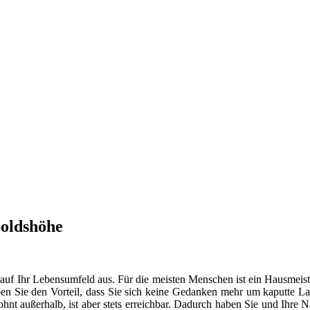
poldshöhe
 auf Ihr Lebensumfeld aus. Für die meisten Menschen ist ein Hausmeist
en Sie den Vorteil, dass Sie sich keine Gedanken mehr um kaputte La
t außerhalb, ist aber stets erreichbar. Dadurch haben Sie und Ihre 