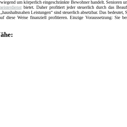
erwiegend um körperlich eingeschränkte Bewohner handelt. Senioren un
eisterdienst
bietet. Daher profitiert jeder steuerlich durch das Beauf
„haushaltsnahen Leistungen“ sind steuerlich absetzbar. Das bedeutet, 
f diese Weise finanziell profitieren. Einzige Voraussetzung: Sie be
Nähe: