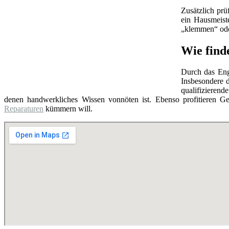
Zusätzlich prü
ein Hausmeist
„klemmen“ oder
Wie find
Durch das Eng
Insbesondere d
qualifizierend
denen handwerkliches Wissen vonnöten ist. Ebenso profitieren Ge
Reparaturen
kümmern will.