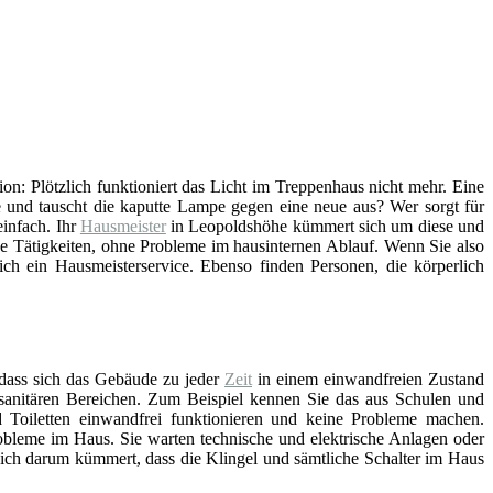
tion: Plötzlich funktioniert das Licht im Treppenhaus nicht mehr. Eine
 und tauscht die kaputte Lampe gegen eine neue aus? Wer sorgt für
infach. Ihr
Hausmeister
in Leopoldshöhe kümmert sich um diese und
he Tätigkeiten, ohne Probleme im hausinternen Ablauf. Wenn Sie also
ch ein Hausmeisterservice. Ebenso finden Personen, die körperlich
 dass sich das Gebäude zu jeder
Zeit
in einem einwandfreien Zustand
n sanitären Bereichen. Zum Beispiel kennen Sie das aus Schulen und
Toiletten einwandfrei funktionieren und keine Probleme machen.
bleme im Haus. Sie warten technische und elektrische Anlagen oder
sich darum kümmert, dass die Klingel und sämtliche Schalter im Haus