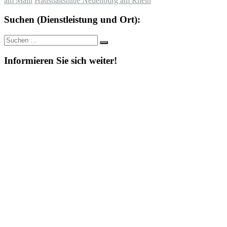
am Main
Haushaltshilfe Neuenburg am Rhein
Suchen (Dienstleistung und Ort):
Suche
Suchen
nach:
Informieren Sie sich weiter!