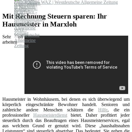
2029 - WAZ | Westdeutsche Allgemeine Zeitung
Mit Rechnung Steuern sparen: Ihr
Hausmeister in Marxloh
Sehr oft
arbeiten
Hausmeister in Wohnhäusern, bei denen es sich überwiegend um
körperlich eingeschränkte Bewohner handelt. Senioren und
zahlreiche andere Menschen schätzen die
Hilfe
, die ein
professioneller
Hausmeisterdienst
bietet. Daher profitiert jeder
steuerlich durch das Beauftragen eines Hausmeisterservices, egal
aus welchem Grund er genutzt wird. Diese „haushaltsnahen
Leistungen“ sind steuerlich absetzbar. Das bedeutet, Sie geben die