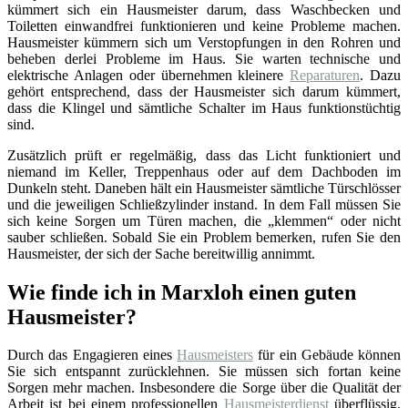
kümmert sich ein Hausmeister darum, dass Waschbecken und
Toiletten einwandfrei funktionieren und keine Probleme machen.
Hausmeister kümmern sich um Verstopfungen in den Rohren und
beheben derlei Probleme im Haus. Sie warten technische und
elektrische Anlagen oder übernehmen kleinere
Reparaturen
. Dazu
gehört entsprechend, dass der Hausmeister sich darum kümmert,
dass die Klingel und sämtliche Schalter im Haus funktionstüchtig
sind.
Zusätzlich prüft er regelmäßig, dass das Licht funktioniert und
niemand im Keller, Treppenhaus oder auf dem Dachboden im
Dunkeln steht. Daneben hält ein Hausmeister sämtliche Türschlösser
und die jeweiligen Schließzylinder instand. In dem Fall müssen Sie
sich keine Sorgen um Türen machen, die „klemmen“ oder nicht
sauber schließen. Sobald Sie ein Problem bemerken, rufen Sie den
Hausmeister, der sich der Sache bereitwillig annimmt.
Wie finde ich in Marxloh einen guten
Hausmeister?
Durch das Engagieren eines
Hausmeisters
für ein Gebäude können
Sie sich entspannt zurücklehnen. Sie müssen sich fortan keine
Sorgen mehr machen. Insbesondere die Sorge über die Qualität der
Arbeit ist bei einem professionellen
Hausmeisterdienst
überflüssig.