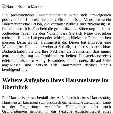
Ein professioneller
Hausmeisterdienst
wirkt sich unweigerlich
positiv auf Ihr Lebensumfeld aus. Für die meisten Menschen ist ein
Hausmeister eine Person, die vertrauenswürdig und zuverlässig ist.
Sie kümmert sich. Das hebt die grundsätzliche Stimmung im Haus.
Außerdem haben Sie den Vorteil, dass Sie sich keine Gedanken
mehr um kaputte Lampen oder schlecht schließende Türen machen
müssen. Dafür ist der Hausmeister da. Dieser hat entweder eine
Wohnung im Haus oder wohnt außerhalb, ist aber stets erreichbar.
Dadurch haben Sie und Ihre Nachbarn die Gewissheit, dass immer
jemand da ist, um bei Problemen zu helfen. Hausmeisterservices
erleichtern also den Alltag. Besonders für Personen, die auf
Hilfe
angewiesen sind, wirken sich Hausmeister darüber hinaus
beruhigend aus.
Weitere Aufgaben Ihres Hausmeisters im
Überblick
Ein Hausmeister ist ebenfalls im Außenbereich eines Hauses tätig.
Hausmeister kümmern sich praktisch um sämtliche Leitungen: Laub
in der Regenrinne, verstopfte Fallleitungen oder auch
Grundleitungen gehören in das typische Aufgabengebiet eines