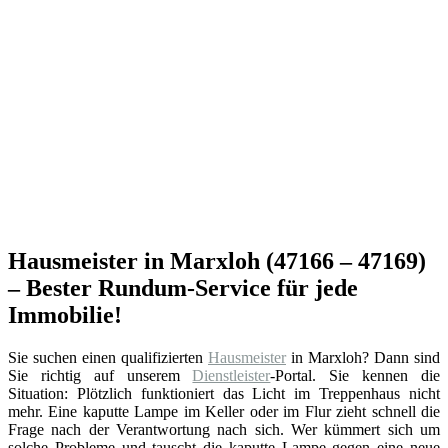
Hausmeister in Marxloh (47166 – 47169)
– Bester Rundum-Service für jede
Immobilie!
Sie suchen einen qualifizierten
Hausmeister
in Marxloh? Dann sind
Sie richtig auf unserem
Dienstleister
-Portal. Sie kennen die
Situation: Plötzlich funktioniert das Licht im Treppenhaus nicht
mehr. Eine kaputte Lampe im Keller oder im Flur zieht schnell die
Frage nach der Verantwortung nach sich. Wer kümmert sich um
solche Probleme und tauscht die kaputte Lampe gegen eine neue