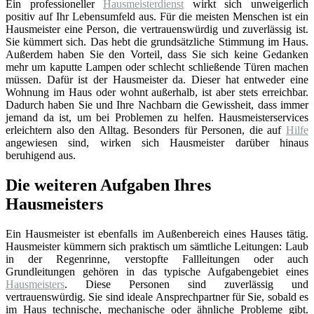
Ein professioneller
Hausmeisterdienst
wirkt sich unweigerlich
positiv auf Ihr Lebensumfeld aus. Für die meisten Menschen ist ein
Hausmeister eine Person, die vertrauenswürdig und zuverlässig ist.
Sie kümmert sich. Das hebt die grundsätzliche Stimmung im Haus.
Außerdem haben Sie den Vorteil, dass Sie sich keine Gedanken
mehr um kaputte Lampen oder schlecht schließende Türen machen
müssen. Dafür ist der Hausmeister da. Dieser hat entweder eine
Wohnung im Haus oder wohnt außerhalb, ist aber stets erreichbar.
Dadurch haben Sie und Ihre Nachbarn die Gewissheit, dass immer
jemand da ist, um bei Problemen zu helfen. Hausmeisterservices
erleichtern also den Alltag. Besonders für Personen, die auf
Hilfe
angewiesen sind, wirken sich Hausmeister darüber hinaus
beruhigend aus.
Die weiteren Aufgaben Ihres
Hausmeisters
Ein Hausmeister ist ebenfalls im Außenbereich eines Hauses tätig.
Hausmeister kümmern sich praktisch um sämtliche Leitungen: Laub
in der Regenrinne, verstopfte Fallleitungen oder auch
Grundleitungen gehören in das typische Aufgabengebiet eines
Hausmeisters
. Diese Personen sind zuverlässig und
vertrauenswürdig. Sie sind ideale Ansprechpartner für Sie, sobald es
im Haus technische, mechanische oder ähnliche Probleme gibt.