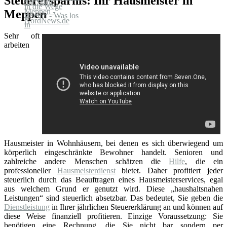
Steuerersparnis: Ihr Hausmeister in
Meppen
Sehr oft
arbeiten
Hausmeister in Wohnhäusern, bei denen es sich überwiegend um
körperlich eingeschränkte Bewohner handelt. Senioren und
zahlreiche andere Menschen schätzen die
Hilfe
, die ein
professioneller
Hausmeisterdienst
bietet. Daher profitiert jeder
steuerlich durch das Beauftragen eines Hausmeisterservices, egal
aus welchem Grund er genutzt wird. Diese „haushaltsnahen
Leistungen“ sind steuerlich absetzbar. Das bedeutet, Sie geben die
Dienstleistung
in Ihrer jährlichen Steuererklärung an und können auf
diese Weise finanziell profitieren. Einzige Voraussetzung: Sie
benötigen eine Rechnung, die Sie nicht bar sondern per