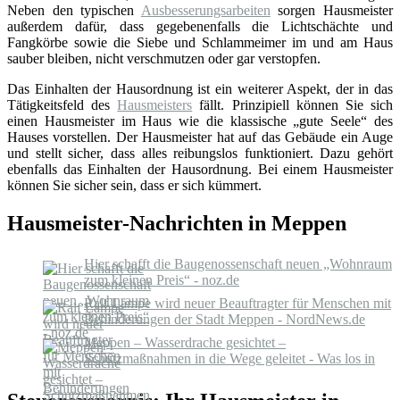
Neben den typischen
Ausbesserungsarbeiten
sorgen Hausmeister
außerdem dafür, dass gegebenenfalls die Lichtschächte und
Fangkörbe sowie die Siebe und Schlammeimer im und am Haus
sauber bleiben, nicht verschmutzen oder gar verstopfen.
Das Einhalten der Hausordnung ist ein weiterer Aspekt, der in das
Tätigkeitsfeld des
Hausmeisters
fällt. Prinzipiell können Sie sich
einen Hausmeister im Haus wie die klassische „gute Seele“ des
Hauses vorstellen. Der Hausmeister hat auf das Gebäude ein Auge
und stellt sicher, dass alles reibungslos funktioniert. Dazu gehört
ebenfalls das Einhalten der Hausordnung. Bei einem Hausmeister
können Sie sicher sein, dass er sich kümmert.
Hausmeister-Nachrichten in Meppen
Hier schafft die Baugenossenschaft neuen „Wohnraum
zum kleinen Preis“ - noz.de
Ralf Lampe wird neuer Beauftragter für Menschen mit
Behinderungen der Stadt Meppen - NordNews.de
Meppen – Wasserdrache gesichtet –
Schutzmaßnahmen in die Wege geleitet - Was los in