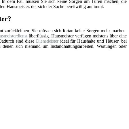
nd. In dem Fall müssen Sie sich keine Sorgen um Türen machen, die
en Hausmeister, der sich der Sache bereitwillig annimmt.
ter?
nt zurücklehnen. Sie müssen sich fortan keine Sorgen mehr machen.
smeisterdienst
überflüssig. Hausmeister verfügen meistens über eine
Dadurch sind diese
Dienstleister
ideal für Haushalte und Häuser, bei
ei denen sich niemand um Instandhaltungsarbeiten, Wartungen oder