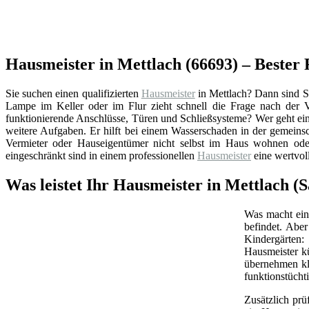
Hausmeister in Mettlach (66693) – Bester
Sie suchen einen qualifizierten
Hausmeister
in Mettlach? Dann sind S
Lampe im Keller oder im Flur zieht schnell die Frage nach der
funktionierende Anschlüsse, Türen und Schließsysteme? Wer geht ei
weitere Aufgaben. Er hilft bei einem Wasserschaden in der gemeins
Vermieter oder Hauseigentümer nicht selbst im Haus wohnen oder
eingeschränkt sind in einem professionellen
Hausmeister
eine wertvol
Was leistet Ihr Hausmeister in Mettlach (
Was macht ein 
befindet. Abe
Kindergärten:
Hausmeister k
übernehmen kl
funktionstüchti
Zusätzlich prü