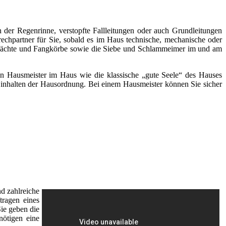
 der Regenrinne, verstopfte Fallleitungen oder auch Grundleitungen
rechpartner für Sie, sobald es im Haus technische, mechanische oder
chächte und Fangkörbe sowie die Siebe und Schlammeimer im und am
inen Hausmeister im Haus wie die klassische „gute Seele“ des Hauses
s Einhalten der Hausordnung. Bei einem Hausmeister können Sie sicher
d zahlreiche
tragen eines
Sie geben die
nötigen eine