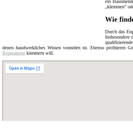
ein Hausmeist
„klemmen“ oder
Wie find
Durch das Eng
Insbesondere d
qualifizierend
denen handwerkliches Wissen vonnöten ist. Ebenso profitieren Ge
Reparaturen
kümmern will.