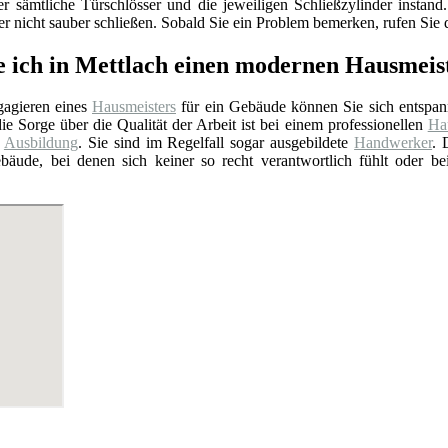
er sämtliche Türschlösser und die jeweiligen Schließzylinder insta
 nicht sauber schließen. Sobald Sie ein Problem bemerken, rufen Sie d
e ich in Mettlach einen modernen Hausmeis
agieren eines
Hausmeisters
für ein Gebäude können Sie sich entspan
ie Sorge über die Qualität der Arbeit ist bei einem professionellen
Hau
e
Ausbildung
. Sie sind im Regelfall sogar ausgebildete
Handwerker
. 
bäude, bei denen sich keiner so recht verantwortlich fühlt oder b