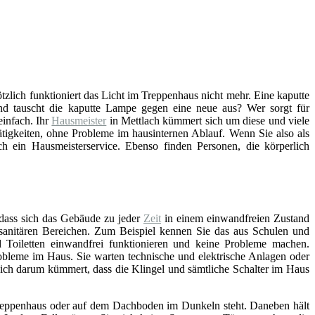
lötzlich funktioniert das Licht im Treppenhaus nicht mehr. Eine kaputte
d tauscht die kaputte Lampe gegen eine neue aus? Wer sorgt für
infach. Ihr
Hausmeister
in Mettlach kümmert sich um diese und viele
tigkeiten, ohne Probleme im hausinternen Ablauf. Wenn Sie also als
 ein Hausmeisterservice. Ebenso finden Personen, die körperlich
 dass sich das Gebäude zu jeder
Zeit
in einem einwandfreien Zustand
n sanitären Bereichen. Zum Beispiel kennen Sie das aus Schulen und
Toiletten einwandfrei funktionieren und keine Probleme machen.
bleme im Haus. Sie warten technische und elektrische Anlagen oder
sich darum kümmert, dass die Klingel und sämtliche Schalter im Haus
, Treppenhaus oder auf dem Dachboden im Dunkeln steht. Daneben hält