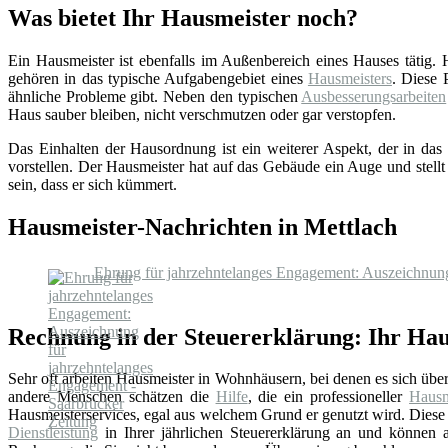
Was bietet Ihr Hausmeister noch?
Ein Hausmeister ist ebenfalls im Außenbereich eines Hauses tätig.
gehören in das typische Aufgabengebiet eines
Hausmeisters
. Diese 
ähnliche Probleme gibt. Neben den typischen
Ausbesserungsarbeiten
Haus sauber bleiben, nicht verschmutzen oder gar verstopfen.
Das Einhalten der Hausordnung ist ein weiterer Aspekt, der in das 
vorstellen. Der Hausmeister hat auf das Gebäude ein Auge und stellt
sein, dass er sich kümmert.
Hausmeister-Nachrichten in Mettlach
Ehrung für jahrzehntelanges Engagement: Auszeichnung
Rechnung in der Steuererklärung: Ihr Hau
Sehr oft arbeiten Hausmeister in Wohnhäusern, bei denen es sich üb
andere Menschen schätzen die
Hilfe
, die ein professioneller
Hausm
Hausmeisterservices, egal aus welchem Grund er genutzt wird. Diese 
Dienstleistung
in Ihrer jährlichen Steuererklärung an und können au