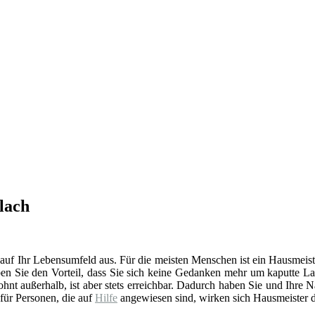
lach
 auf Ihr Lebensumfeld aus. Für die meisten Menschen ist ein Hausmeist
en Sie den Vorteil, dass Sie sich keine Gedanken mehr um kaputte La
t außerhalb, ist aber stets erreichbar. Dadurch haben Sie und Ihre 
 für Personen, die auf
Hilfe
angewiesen sind, wirken sich Hausmeister d