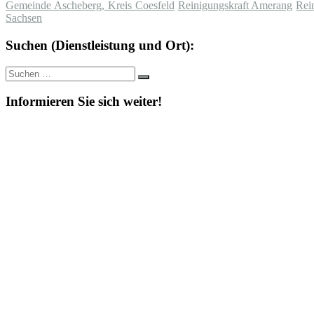
Gemeinde Ascheberg, Kreis Coesfeld
Reinigungskraft Amerang
Rei
Sachsen
Suchen (Dienstleistung und Ort):
Suche
Suchen
nach:
Informieren Sie sich weiter!