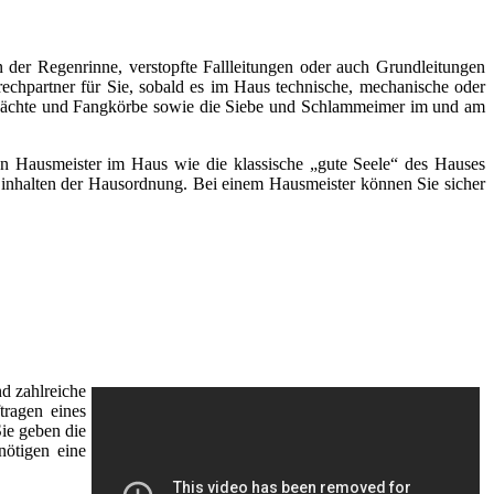
 der Regenrinne, verstopfte Fallleitungen oder auch Grundleitungen
rechpartner für Sie, sobald es im Haus technische, mechanische oder
chächte und Fangkörbe sowie die Siebe und Schlammeimer im und am
inen Hausmeister im Haus wie die klassische „gute Seele“ des Hauses
s Einhalten der Hausordnung. Bei einem Hausmeister können Sie sicher
d zahlreiche
tragen eines
Sie geben die
nötigen eine