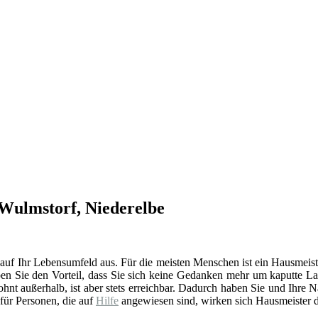
 Wulmstorf, Niederelbe
 auf Ihr Lebensumfeld aus. Für die meisten Menschen ist ein Hausmeist
en Sie den Vorteil, dass Sie sich keine Gedanken mehr um kaputte La
t außerhalb, ist aber stets erreichbar. Dadurch haben Sie und Ihre 
 für Personen, die auf
Hilfe
angewiesen sind, wirken sich Hausmeister d