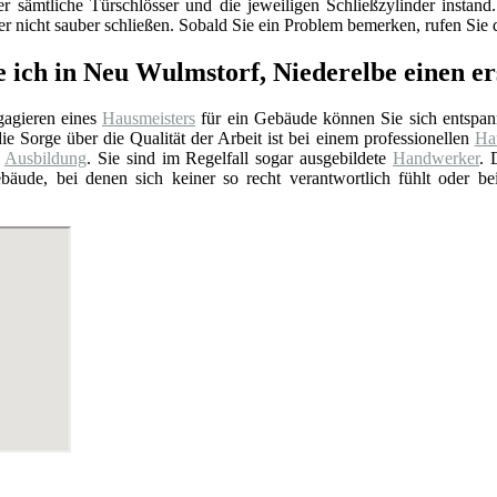
er sämtliche Türschlösser und die jeweiligen Schließzylinder insta
 nicht sauber schließen. Sobald Sie ein Problem bemerken, rufen Sie d
e ich in Neu Wulmstorf, Niederelbe einen e
agieren eines
Hausmeisters
für ein Gebäude können Sie sich entspan
ie Sorge über die Qualität der Arbeit ist bei einem professionellen
Hau
e
Ausbildung
. Sie sind im Regelfall sogar ausgebildete
Handwerker
. 
bäude, bei denen sich keiner so recht verantwortlich fühlt oder b