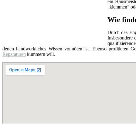
ein Hausmeist
„klemmen“ oder
Wie find
Durch das Eng
Insbesondere d
qualifizierend
denen handwerkliches Wissen vonnöten ist. Ebenso profitieren Ge
Reparaturen
kümmern will.