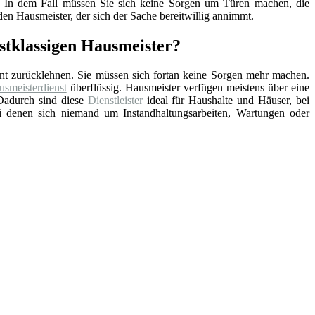
nd. In dem Fall müssen Sie sich keine Sorgen um Türen machen, die
en Hausmeister, der sich der Sache bereitwillig annimmt.
rstklassigen Hausmeister?
nt zurücklehnen. Sie müssen sich fortan keine Sorgen mehr machen.
smeisterdienst
überflüssig. Hausmeister verfügen meistens über eine
Dadurch sind diese
Dienstleister
ideal für Haushalte und Häuser, bei
ei denen sich niemand um Instandhaltungsarbeiten, Wartungen oder