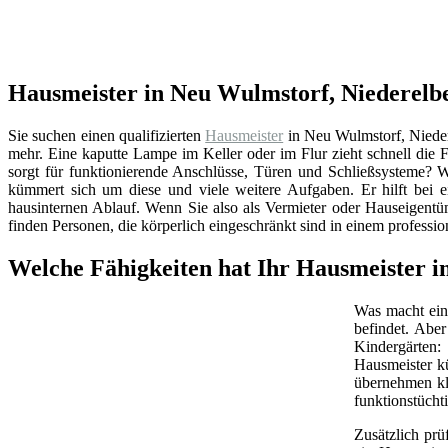
Hausmeister in Neu Wulmstorf, Niederelbe
Sie suchen einen qualifizierten
Hausmeister
in Neu Wulmstorf, Nieder
mehr. Eine kaputte Lampe im Keller oder im Flur zieht schnell di
sorgt für funktionierende Anschlüsse, Türen und Schließsysteme? 
kümmert sich um diese und viele weitere Aufgaben. Er hilft bei 
hausinternen Ablauf. Wenn Sie also als Vermieter oder Hauseigentü
finden Personen, die körperlich eingeschränkt sind in einem professi
Welche Fähigkeiten hat Ihr Hausmeister i
Was macht ein 
befindet. Abe
Kindergärten:
Hausmeister k
übernehmen kl
funktionstüchti
Zusätzlich prü