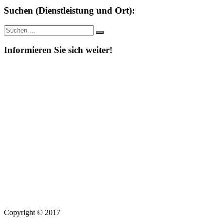
Suchen (Dienstleistung und Ort):
Suche
Suchen
nach:
Informieren Sie sich weiter!
Copyright © 2017