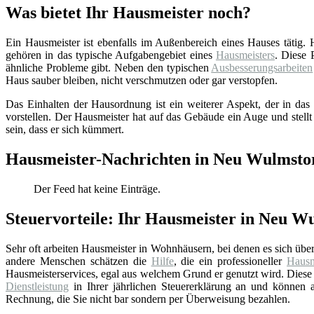
Was bietet Ihr Hausmeister noch?
Ein Hausmeister ist ebenfalls im Außenbereich eines Hauses tätig.
gehören in das typische Aufgabengebiet eines
Hausmeisters
. Diese 
ähnliche Probleme gibt. Neben den typischen
Ausbesserungsarbeiten
Haus sauber bleiben, nicht verschmutzen oder gar verstopfen.
Das Einhalten der Hausordnung ist ein weiterer Aspekt, der in das 
vorstellen. Der Hausmeister hat auf das Gebäude ein Auge und stellt
sein, dass er sich kümmert.
Hausmeister-Nachrichten in Neu Wulmstor
Der Feed hat keine Einträge.
Steuervorteile: Ihr Hausmeister in Neu W
Sehr oft arbeiten Hausmeister in Wohnhäusern, bei denen es sich üb
andere Menschen schätzen die
Hilfe
, die ein professioneller
Hausm
Hausmeisterservices, egal aus welchem Grund er genutzt wird. Diese 
Dienstleistung
in Ihrer jährlichen Steuererklärung an und können au
Rechnung, die Sie nicht bar sondern per Überweisung bezahlen.