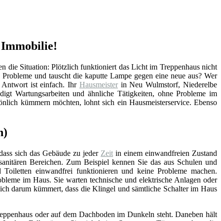
 Immobilie!
en die Situation: Plötzlich funktioniert das Licht im Treppenhaus nicht
e Probleme und tauscht die kaputte Lampe gegen eine neue aus? Wer
Antwort ist einfach. Ihr
Hausmeister
in Neu Wulmstorf, Niederelbe
digt Wartungsarbeiten und ähnliche Tätigkeiten, ohne Probleme im
sönlich kümmern möchten, lohnt sich ein Hausmeisterservice. Ebenso
n)
 dass sich das Gebäude zu jeder
Zeit
in einem einwandfreien Zustand
n sanitären Bereichen. Zum Beispiel kennen Sie das aus Schulen und
Toiletten einwandfrei funktionieren und keine Probleme machen.
bleme im Haus. Sie warten technische und elektrische Anlagen oder
sich darum kümmert, dass die Klingel und sämtliche Schalter im Haus
, Treppenhaus oder auf dem Dachboden im Dunkeln steht. Daneben hält