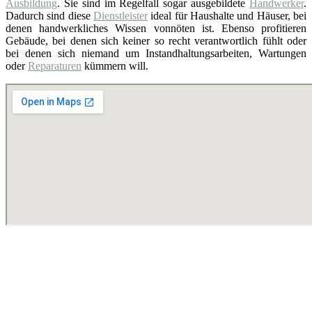
Ausbildung
. Sie sind im Regelfall sogar ausgebildete
Handwerker
.
Dadurch sind diese
Dienstleister
ideal für Haushalte und Häuser, bei
denen handwerkliches Wissen vonnöten ist. Ebenso profitieren
Gebäude, bei denen sich keiner so recht verantwortlich fühlt oder
bei denen sich niemand um Instandhaltungsarbeiten, Wartungen
oder
Reparaturen
kümmern will.