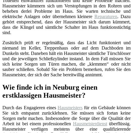
Toiletten einwandfrei funktionieren und keine Probleme machen.
Hausmeister kümmern sich um Verstopfungen in den Rohren und
beheben derlei Probleme im Haus. Sie warten technische und
elektrische Anlagen oder übernehmen kleinere
Reparaturen
. Dazu
gehört entsprechend, dass der Hausmeister sich darum kümmert,
dass die Klingel und sämtliche Schalter im Haus funktionstüchtig
sind.
Zusätzlich prüft er regelmäßig, dass das Licht funktioniert und
niemand im Keller, Treppenhaus oder auf dem Dachboden im
Dunkeln steht. Daneben hält ein Hausmeister sämtliche Türschlösser
und die jeweiligen Schließzylinder instand. In dem Fall müssen Sie
sich keine Sorgen um Türen machen, die „klemmen“ oder nicht
sauber schließen. Sobald Sie ein Problem bemerken, rufen Sie den
Hausmeister, der sich der Sache bereitwillig annimmt.
Wie finde ich in Neuburg einen
erstklassigen Hausmeister?
Durch das Engagieren eines
Hausmeisters
für ein Gebäude können
Sie sich entspannt zurücklehnen. Sie müssen sich fortan keine
Sorgen mehr machen. Insbesondere die Sorge über die Qualität der
Arbeit ist bei einem professionellen
Hausmeisterdienst
überflüssig.
Hausmeister verfügen meistens über eine qualifizierende