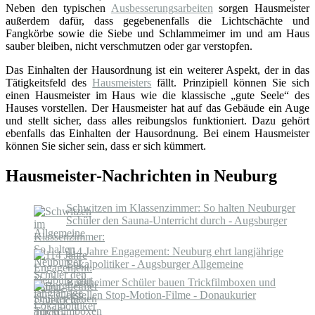
Neben den typischen
Ausbesserungsarbeiten
sorgen Hausmeister
außerdem dafür, dass gegebenenfalls die Lichtschächte und
Fangkörbe sowie die Siebe und Schlammeimer im und am Haus
sauber bleiben, nicht verschmutzen oder gar verstopfen.
Das Einhalten der Hausordnung ist ein weiterer Aspekt, der in das
Tätigkeitsfeld des
Hausmeisters
fällt. Prinzipiell können Sie sich
einen Hausmeister im Haus wie die klassische „gute Seele“ des
Hauses vorstellen. Der Hausmeister hat auf das Gebäude ein Auge
und stellt sicher, dass alles reibungslos funktioniert. Dazu gehört
ebenfalls das Einhalten der Hausordnung. Bei einem Hausmeister
können Sie sicher sein, dass er sich kümmert.
Hausmeister-Nachrichten in Neuburg
Schwitzen im Klassenzimmer: So halten Neuburger
Schüler den Sauna-Unterricht durch - Augsburger
Allgemeine
114 Jahre Engagement: Neuburg ehrt langjährige
Lokalpolitiker - Augsburger Allgemeine
Burgheimer Schüler bauen Trickfilmboxen und
erstellen Stop-Motion-Filme - Donaukurier