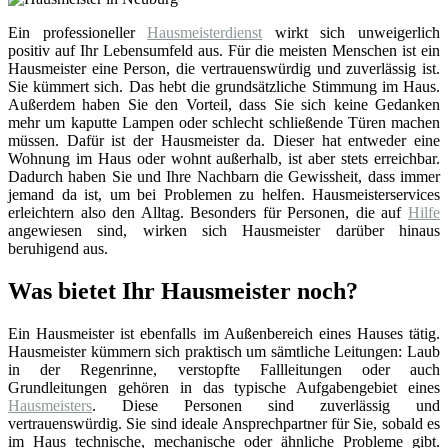
Ein professioneller
Hausmeisterdienst
wirkt sich unweigerlich
positiv auf Ihr Lebensumfeld aus. Für die meisten Menschen ist ein
Hausmeister eine Person, die vertrauenswürdig und zuverlässig ist.
Sie kümmert sich. Das hebt die grundsätzliche Stimmung im Haus.
Außerdem haben Sie den Vorteil, dass Sie sich keine Gedanken
mehr um kaputte Lampen oder schlecht schließende Türen machen
müssen. Dafür ist der Hausmeister da. Dieser hat entweder eine
Wohnung im Haus oder wohnt außerhalb, ist aber stets erreichbar.
Dadurch haben Sie und Ihre Nachbarn die Gewissheit, dass immer
jemand da ist, um bei Problemen zu helfen. Hausmeisterservices
erleichtern also den Alltag. Besonders für Personen, die auf
Hilfe
angewiesen sind, wirken sich Hausmeister darüber hinaus
beruhigend aus.
Was bietet Ihr Hausmeister noch?
Ein Hausmeister ist ebenfalls im Außenbereich eines Hauses tätig.
Hausmeister kümmern sich praktisch um sämtliche Leitungen: Laub
in der Regenrinne, verstopfte Fallleitungen oder auch
Grundleitungen gehören in das typische Aufgabengebiet eines
Hausmeisters
. Diese Personen sind zuverlässig und
vertrauenswürdig. Sie sind ideale Ansprechpartner für Sie, sobald es
im Haus technische, mechanische oder ähnliche Probleme gibt.