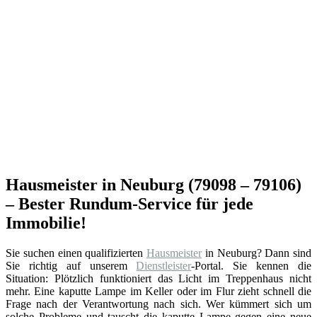
Hausmeister in Neuburg (79098 – 79106)
– Bester Rundum-Service für jede
Immobilie!
Sie suchen einen qualifizierten
Hausmeister
in Neuburg? Dann sind
Sie richtig auf unserem
Dienstleister
-Portal. Sie kennen die
Situation: Plötzlich funktioniert das Licht im Treppenhaus nicht
mehr. Eine kaputte Lampe im Keller oder im Flur zieht schnell die
Frage nach der Verantwortung nach sich. Wer kümmert sich um
solche Probleme und tauscht die kaputte Lampe gegen eine neue