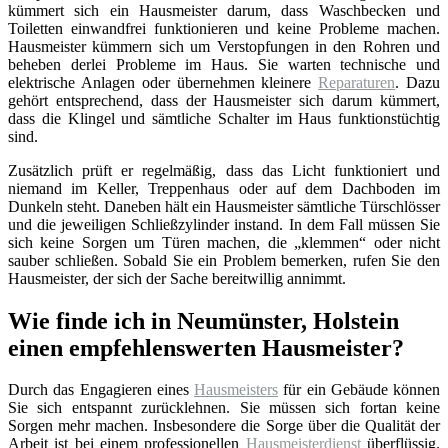
kümmert sich ein Hausmeister darum, dass Waschbecken und
Toiletten einwandfrei funktionieren und keine Probleme machen.
Hausmeister kümmern sich um Verstopfungen in den Rohren und
beheben derlei Probleme im Haus. Sie warten technische und
elektrische Anlagen oder übernehmen kleinere
Reparaturen
. Dazu
gehört entsprechend, dass der Hausmeister sich darum kümmert,
dass die Klingel und sämtliche Schalter im Haus funktionstüchtig
sind.
Zusätzlich prüft er regelmäßig, dass das Licht funktioniert und
niemand im Keller, Treppenhaus oder auf dem Dachboden im
Dunkeln steht. Daneben hält ein Hausmeister sämtliche Türschlösser
und die jeweiligen Schließzylinder instand. In dem Fall müssen Sie
sich keine Sorgen um Türen machen, die „klemmen“ oder nicht
sauber schließen. Sobald Sie ein Problem bemerken, rufen Sie den
Hausmeister, der sich der Sache bereitwillig annimmt.
Wie finde ich in Neumünster, Holstein
einen empfehlenswerten Hausmeister?
Durch das Engagieren eines
Hausmeisters
für ein Gebäude können
Sie sich entspannt zurücklehnen. Sie müssen sich fortan keine
Sorgen mehr machen. Insbesondere die Sorge über die Qualität der
Arbeit ist bei einem professionellen
Hausmeisterdienst
überflüssig.