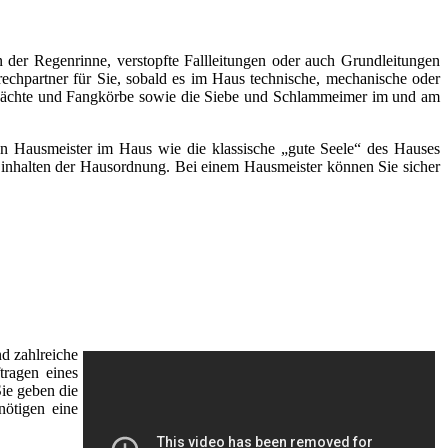
 der Regenrinne, verstopfte Fallleitungen oder auch Grundleitungen
rechpartner für Sie, sobald es im Haus technische, mechanische oder
chächte und Fangkörbe sowie die Siebe und Schlammeimer im und am
inen Hausmeister im Haus wie die klassische „gute Seele“ des Hauses
s Einhalten der Hausordnung. Bei einem Hausmeister können Sie sicher
d zahlreiche
tragen eines
Sie geben die
nötigen eine