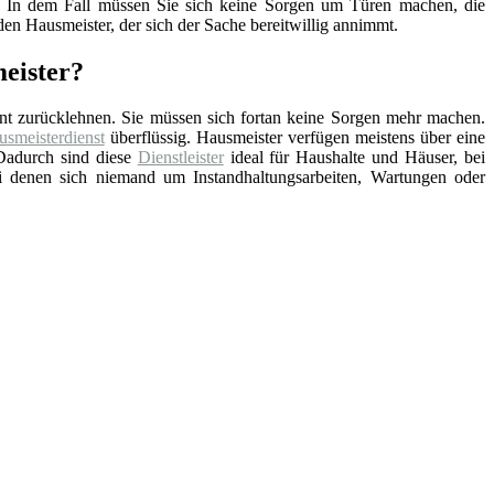
nd. In dem Fall müssen Sie sich keine Sorgen um Türen machen, die
en Hausmeister, der sich der Sache bereitwillig annimmt.
eister?
nt zurücklehnen. Sie müssen sich fortan keine Sorgen mehr machen.
smeisterdienst
überflüssig. Hausmeister verfügen meistens über eine
Dadurch sind diese
Dienstleister
ideal für Haushalte und Häuser, bei
ei denen sich niemand um Instandhaltungsarbeiten, Wartungen oder