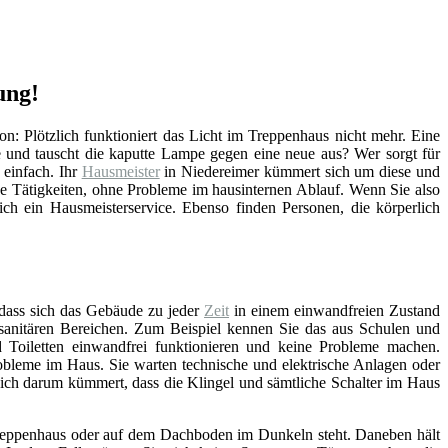
ung!
ion: Plötzlich funktioniert das Licht im Treppenhaus nicht mehr. Eine
 und tauscht die kaputte Lampe gegen eine neue aus? Wer sorgt für
 einfach. Ihr
Hausmeister
in Niedereimer kümmert sich um diese und
he Tätigkeiten, ohne Probleme im hausinternen Ablauf. Wenn Sie also
ch ein Hausmeisterservice. Ebenso finden Personen, die körperlich
 dass sich das Gebäude zu jeder
Zeit
in einem einwandfreien Zustand
n sanitären Bereichen. Zum Beispiel kennen Sie das aus Schulen und
Toiletten einwandfrei funktionieren und keine Probleme machen.
bleme im Haus. Sie warten technische und elektrische Anlagen oder
sich darum kümmert, dass die Klingel und sämtliche Schalter im Haus
, Treppenhaus oder auf dem Dachboden im Dunkeln steht. Daneben hält