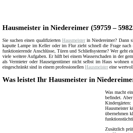
Hausmeister in Niedereimer (59759 – 598
Sie suchen einen qualifizierten
Hausmeister
in Niedereimer? Dann si
kaputte Lampe im Keller oder im Flur zieht schnell die Frage nac
funktionierende Anschlüsse, Türen und Schließsysteme? Wer geht ei
viele weitere Aufgaben. Er hilft bei einem Wasserschaden in der ge
als Vermieter oder Hauseigentümer nicht selbst im Haus wohnen od
eingeschränkt sind in einem professionellen
Hausmeister
eine wertvol
Was leistet Ihr Hausmeister in Niedereim
Was macht ein 
befindet. Abe
Kindergärten:
Hausmeister k
übernehmen kl
funktionstüchti
Zusätzlich prü