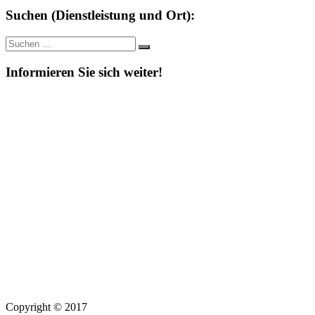
Suchen (Dienstleistung und Ort):
Suche
Suchen
nach:
Informieren Sie sich weiter!
Copyright © 2017