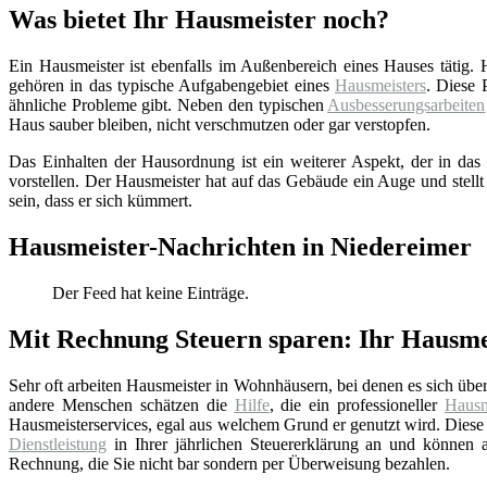
Was bietet Ihr Hausmeister noch?
Ein Hausmeister ist ebenfalls im Außenbereich eines Hauses tätig.
gehören in das typische Aufgabengebiet eines
Hausmeisters
. Diese 
ähnliche Probleme gibt. Neben den typischen
Ausbesserungsarbeiten
Haus sauber bleiben, nicht verschmutzen oder gar verstopfen.
Das Einhalten der Hausordnung ist ein weiterer Aspekt, der in das 
vorstellen. Der Hausmeister hat auf das Gebäude ein Auge und stellt
sein, dass er sich kümmert.
Hausmeister-Nachrichten in Niedereimer
Der Feed hat keine Einträge.
Mit Rechnung Steuern sparen: Ihr Hausme
Sehr oft arbeiten Hausmeister in Wohnhäusern, bei denen es sich üb
andere Menschen schätzen die
Hilfe
, die ein professioneller
Hausm
Hausmeisterservices, egal aus welchem Grund er genutzt wird. Diese 
Dienstleistung
in Ihrer jährlichen Steuererklärung an und können au
Rechnung, die Sie nicht bar sondern per Überweisung bezahlen.