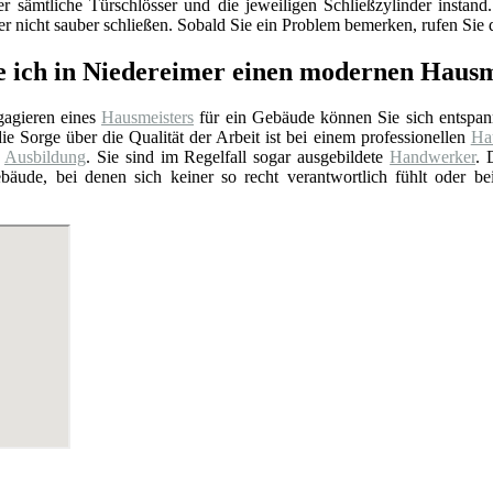
er sämtliche Türschlösser und die jeweiligen Schließzylinder insta
 nicht sauber schließen. Sobald Sie ein Problem bemerken, rufen Sie d
e ich in Niedereimer einen modernen Hausm
agieren eines
Hausmeisters
für ein Gebäude können Sie sich entspan
ie Sorge über die Qualität der Arbeit ist bei einem professionellen
Hau
e
Ausbildung
. Sie sind im Regelfall sogar ausgebildete
Handwerker
. 
bäude, bei denen sich keiner so recht verantwortlich fühlt oder b