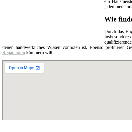
ein Hausmeist
„klemmen“ oder
Wie find
Durch das Eng
Insbesondere d
qualifizierend
denen handwerkliches Wissen vonnöten ist. Ebenso profitieren Ge
Reparaturen
kümmern will.