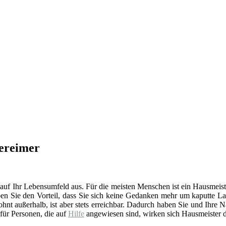
dereimer
 auf Ihr Lebensumfeld aus. Für die meisten Menschen ist ein Hausmeist
en Sie den Vorteil, dass Sie sich keine Gedanken mehr um kaputte La
t außerhalb, ist aber stets erreichbar. Dadurch haben Sie und Ihre 
 für Personen, die auf
Hilfe
angewiesen sind, wirken sich Hausmeister d