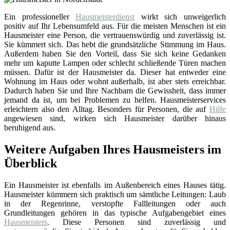
Ein professioneller
Hausmeisterdienst
wirkt sich unweigerlich
positiv auf Ihr Lebensumfeld aus. Für die meisten Menschen ist ein
Hausmeister eine Person, die vertrauenswürdig und zuverlässig ist.
Sie kümmert sich. Das hebt die grundsätzliche Stimmung im Haus.
Außerdem haben Sie den Vorteil, dass Sie sich keine Gedanken
mehr um kaputte Lampen oder schlecht schließende Türen machen
müssen. Dafür ist der Hausmeister da. Dieser hat entweder eine
Wohnung im Haus oder wohnt außerhalb, ist aber stets erreichbar.
Dadurch haben Sie und Ihre Nachbarn die Gewissheit, dass immer
jemand da ist, um bei Problemen zu helfen. Hausmeisterservices
erleichtern also den Alltag. Besonders für Personen, die auf
Hilfe
angewiesen sind, wirken sich Hausmeister darüber hinaus
beruhigend aus.
Weitere Aufgaben Ihres Hausmeisters im
Überblick
Ein Hausmeister ist ebenfalls im Außenbereich eines Hauses tätig.
Hausmeister kümmern sich praktisch um sämtliche Leitungen: Laub
in der Regenrinne, verstopfte Fallleitungen oder auch
Grundleitungen gehören in das typische Aufgabengebiet eines
Hausmeisters
. Diese Personen sind zuverlässig und