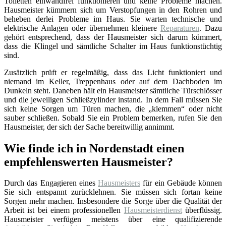
Toiletten einwandfrei funktionieren und keine Probleme machen.
Hausmeister kümmern sich um Verstopfungen in den Rohren und
beheben derlei Probleme im Haus. Sie warten technische und
elektrische Anlagen oder übernehmen kleinere
Reparaturen
. Dazu
gehört entsprechend, dass der Hausmeister sich darum kümmert,
dass die Klingel und sämtliche Schalter im Haus funktionstüchtig
sind.
Zusätzlich prüft er regelmäßig, dass das Licht funktioniert und
niemand im Keller, Treppenhaus oder auf dem Dachboden im
Dunkeln steht. Daneben hält ein Hausmeister sämtliche Türschlösser
und die jeweiligen Schließzylinder instand. In dem Fall müssen Sie
sich keine Sorgen um Türen machen, die „klemmen“ oder nicht
sauber schließen. Sobald Sie ein Problem bemerken, rufen Sie den
Hausmeister, der sich der Sache bereitwillig annimmt.
Wie finde ich in Nordenstadt einen
empfehlenswerten Hausmeister?
Durch das Engagieren eines
Hausmeisters
für ein Gebäude können
Sie sich entspannt zurücklehnen. Sie müssen sich fortan keine
Sorgen mehr machen. Insbesondere die Sorge über die Qualität der
Arbeit ist bei einem professionellen
Hausmeisterdienst
überflüssig.
Hausmeister verfügen meistens über eine qualifizierende