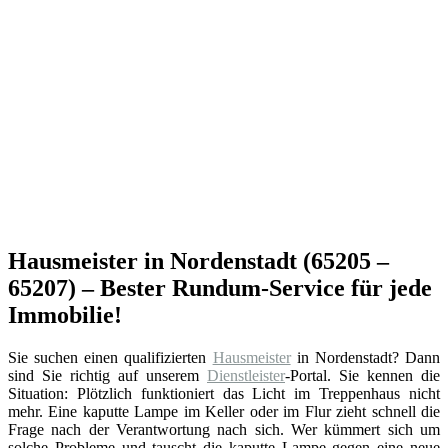
Hausmeister in Nordenstadt (65205 –
65207) – Bester Rundum-Service für jede
Immobilie!
Sie suchen einen qualifizierten
Hausmeister
in Nordenstadt? Dann
sind Sie richtig auf unserem
Dienstleister
-Portal. Sie kennen die
Situation: Plötzlich funktioniert das Licht im Treppenhaus nicht
mehr. Eine kaputte Lampe im Keller oder im Flur zieht schnell die
Frage nach der Verantwortung nach sich. Wer kümmert sich um
solche Probleme und tauscht die kaputte Lampe gegen eine neue