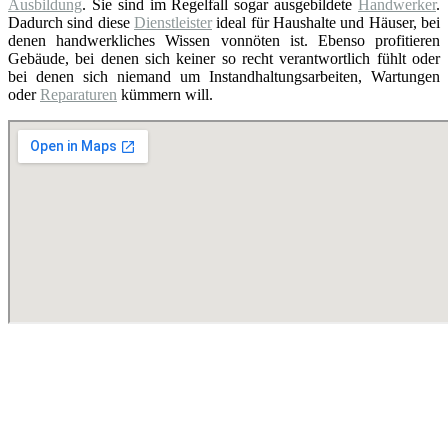
Ausbildung
. Sie sind im Regelfall sogar ausgebildete
Handwerker
.
Dadurch sind diese
Dienstleister
ideal für Haushalte und Häuser, bei
denen handwerkliches Wissen vonnöten ist. Ebenso profitieren
Gebäude, bei denen sich keiner so recht verantwortlich fühlt oder
bei denen sich niemand um Instandhaltungsarbeiten, Wartungen
oder
Reparaturen
kümmern will.