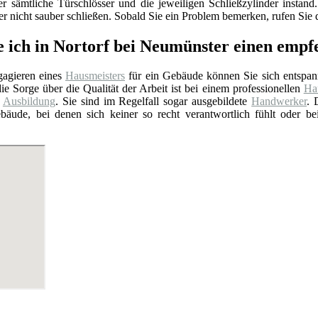
er sämtliche Türschlösser und die jeweiligen Schließzylinder insta
 nicht sauber schließen. Sobald Sie ein Problem bemerken, rufen Sie d
e ich in Nortorf bei Neumünster einen emp
agieren eines
Hausmeisters
für ein Gebäude können Sie sich entspan
ie Sorge über die Qualität der Arbeit ist bei einem professionellen
Hau
e
Ausbildung
. Sie sind im Regelfall sogar ausgebildete
Handwerker
. 
bäude, bei denen sich keiner so recht verantwortlich fühlt oder b