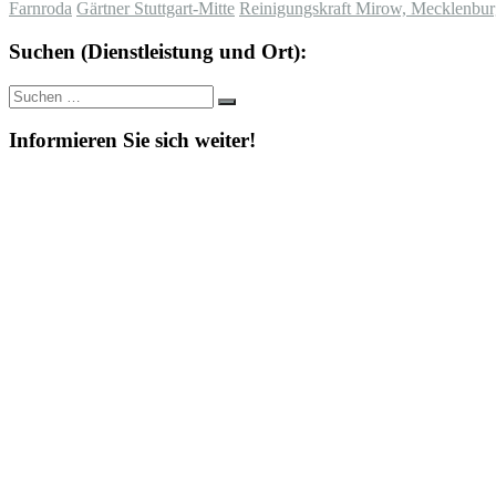
Farnroda
Gärtner Stuttgart-Mitte
Reinigungskraft Mirow, Mecklenbur
Suchen (Dienstleistung und Ort):
Suche
Suchen
nach:
Informieren Sie sich weiter!