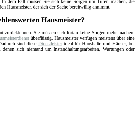
nd. In dem Fall müssen Sie sich keine Sorgen um Türen machen, die
en Hausmeister, der sich der Sache bereitwillig annimmt.
fehlenswerten Hausmeister?
nt zurücklehnen. Sie müssen sich fortan keine Sorgen mehr machen.
smeisterdienst
überflüssig. Hausmeister verfügen meistens über eine
Dadurch sind diese
Dienstleister
ideal für Haushalte und Häuser, bei
ei denen sich niemand um Instandhaltungsarbeiten, Wartungen oder