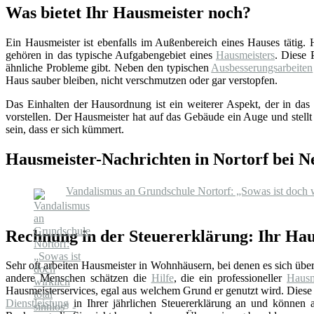
Was bietet Ihr Hausmeister noch?
Ein Hausmeister ist ebenfalls im Außenbereich eines Hauses tätig.
gehören in das typische Aufgabengebiet eines
Hausmeisters
. Diese 
ähnliche Probleme gibt. Neben den typischen
Ausbesserungsarbeiten
Haus sauber bleiben, nicht verschmutzen oder gar verstopfen.
Das Einhalten der Hausordnung ist ein weiterer Aspekt, der in das 
vorstellen. Der Hausmeister hat auf das Gebäude ein Auge und stellt
sein, dass er sich kümmert.
Hausmeister-Nachrichten in Nortorf bei 
Vandalismus an Grundschule Nortorf: „Sowas ist doch wi
Rechnung in der Steuererklärung: Ihr Hau
Sehr oft arbeiten Hausmeister in Wohnhäusern, bei denen es sich üb
andere Menschen schätzen die
Hilfe
, die ein professioneller
Hausm
Hausmeisterservices, egal aus welchem Grund er genutzt wird. Diese 
Dienstleistung
in Ihrer jährlichen Steuererklärung an und können au