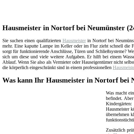
Hausmeister in Nortorf bei Neumünster (2
Sie suchen einen qualifizierten
Hausmeister
in Nortorf bei Neumünst
mehr. Eine kaputte Lampe im Keller oder im Flur zieht schnell di
sorgt für funktionierende Anschlüsse, Türen und Schließsysteme? We
sich um diese und viele weitere Aufgaben. Er hilft bei einem Wass
Ablauf. Wenn Sie also als Vermieter oder Hauseigentümer nicht selb
die körperlich eingeschränkt sind in einem professionellen
Hausmeiste
Was kann Ihr Hausmeister in Nortorf bei 
Was macht ein 
befindet. Abe
Kindergärten:
Hausmeister k
übernehmen kl
funktionstüchti
Zusätzlich prü