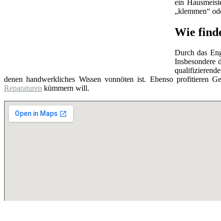
ein Hausmeist
„klemmen“ oder
Wie find
Durch das Eng
Insbesondere d
qualifizierend
denen handwerkliches Wissen vonnöten ist. Ebenso profitieren Ge
Reparaturen
kümmern will.