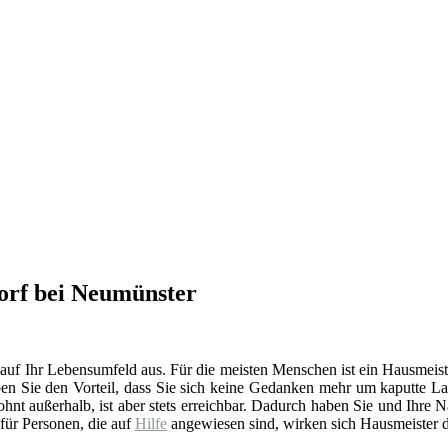
torf bei Neumünster
 auf Ihr Lebensumfeld aus. Für die meisten Menschen ist ein Hausmeist
en Sie den Vorteil, dass Sie sich keine Gedanken mehr um kaputte La
t außerhalb, ist aber stets erreichbar. Dadurch haben Sie und Ihre 
 für Personen, die auf
Hilfe
angewiesen sind, wirken sich Hausmeister d