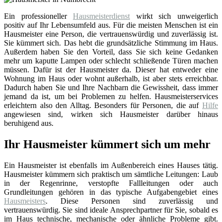
Ein professioneller
Hausmeisterdienst
wirkt sich unweigerlich
positiv auf Ihr Lebensumfeld aus. Für die meisten Menschen ist ein
Hausmeister eine Person, die vertrauenswürdig und zuverlässig ist.
Sie kümmert sich. Das hebt die grundsätzliche Stimmung im Haus.
Außerdem haben Sie den Vorteil, dass Sie sich keine Gedanken
mehr um kaputte Lampen oder schlecht schließende Türen machen
müssen. Dafür ist der Hausmeister da. Dieser hat entweder eine
Wohnung im Haus oder wohnt außerhalb, ist aber stets erreichbar.
Dadurch haben Sie und Ihre Nachbarn die Gewissheit, dass immer
jemand da ist, um bei Problemen zu helfen. Hausmeisterservices
erleichtern also den Alltag. Besonders für Personen, die auf
Hilfe
angewiesen sind, wirken sich Hausmeister darüber hinaus
beruhigend aus.
Ihr Hausmeister kümmert sich um mehr
Ein Hausmeister ist ebenfalls im Außenbereich eines Hauses tätig.
Hausmeister kümmern sich praktisch um sämtliche Leitungen: Laub
in der Regenrinne, verstopfte Fallleitungen oder auch
Grundleitungen gehören in das typische Aufgabengebiet eines
Hausmeisters
. Diese Personen sind zuverlässig und
vertrauenswürdig. Sie sind ideale Ansprechpartner für Sie, sobald es
im Haus technische, mechanische oder ähnliche Probleme gibt.