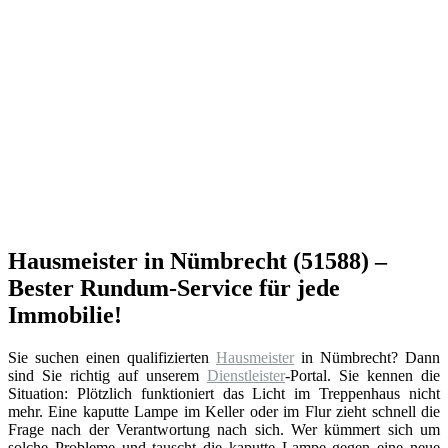
Hausmeister in Nümbrecht (51588) –
Bester Rundum-Service für jede
Immobilie!
Sie suchen einen qualifizierten
Hausmeister
in Nümbrecht? Dann
sind Sie richtig auf unserem
Dienstleister
-Portal. Sie kennen die
Situation: Plötzlich funktioniert das Licht im Treppenhaus nicht
mehr. Eine kaputte Lampe im Keller oder im Flur zieht schnell die
Frage nach der Verantwortung nach sich. Wer kümmert sich um
solche Probleme und tauscht die kaputte Lampe gegen eine neue