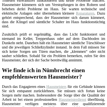
Toiletten einwandfrei funktionieren und keine Probleme machen.
Hausmeister kümmern sich um Verstopfungen in den Rohren und
beheben derlei Probleme im Haus. Sie warten technische und
elektrische Anlagen oder übernehmen kleinere
Reparaturen
. Dazu
gehört entsprechend, dass der Hausmeister sich darum kümmert,
dass die Klingel und sämtliche Schalter im Haus funktionstüchtig
sind.
Zusätzlich prüft er regelmäßig, dass das Licht funktioniert und
niemand im Keller, Treppenhaus oder auf dem Dachboden im
Dunkeln steht. Daneben hält ein Hausmeister sämtliche Türschlösser
und die jeweiligen Schließzylinder instand. In dem Fall müssen Sie
sich keine Sorgen um Türen machen, die „klemmen“ oder nicht
sauber schließen. Sobald Sie ein Problem bemerken, rufen Sie den
Hausmeister, der sich der Sache bereitwillig annimmt.
Wie finde ich in Nümbrecht einen
empfehlenswerten Hausmeister?
Durch das Engagieren eines
Hausmeisters
für ein Gebäude können
Sie sich entspannt zurücklehnen. Sie müssen sich fortan keine
Sorgen mehr machen. Insbesondere die Sorge über die Qualität der
Arbeit ist bei einem professionellen
Hausmeisterdienst
überflüssig.
Hausmeister verfügen meistens über eine qualifizierende