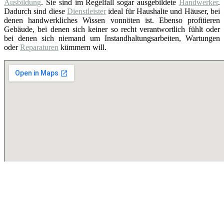
Ausbildung
. Sie sind im Regelfall sogar ausgebildete
Handwerker
.
Dadurch sind diese
Dienstleister
ideal für Haushalte und Häuser, bei
denen handwerkliches Wissen vonnöten ist. Ebenso profitieren
Gebäude, bei denen sich keiner so recht verantwortlich fühlt oder
bei denen sich niemand um Instandhaltungsarbeiten, Wartungen
oder
Reparaturen
kümmern will.