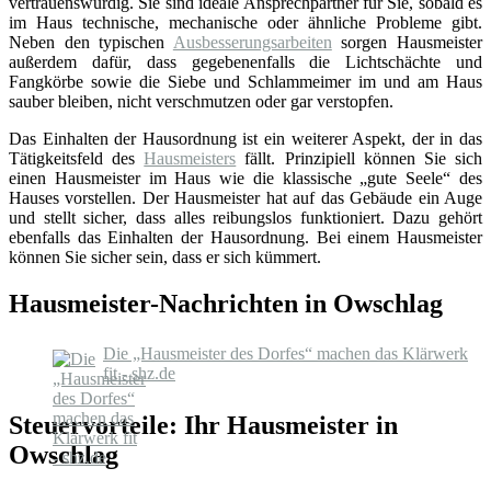
vertrauenswürdig. Sie sind ideale Ansprechpartner für Sie, sobald es
im Haus technische, mechanische oder ähnliche Probleme gibt.
Neben den typischen
Ausbesserungsarbeiten
sorgen Hausmeister
außerdem dafür, dass gegebenenfalls die Lichtschächte und
Fangkörbe sowie die Siebe und Schlammeimer im und am Haus
sauber bleiben, nicht verschmutzen oder gar verstopfen.
Das Einhalten der Hausordnung ist ein weiterer Aspekt, der in das
Tätigkeitsfeld des
Hausmeisters
fällt. Prinzipiell können Sie sich
einen Hausmeister im Haus wie die klassische „gute Seele“ des
Hauses vorstellen. Der Hausmeister hat auf das Gebäude ein Auge
und stellt sicher, dass alles reibungslos funktioniert. Dazu gehört
ebenfalls das Einhalten der Hausordnung. Bei einem Hausmeister
können Sie sicher sein, dass er sich kümmert.
Hausmeister-Nachrichten in Owschlag
Die „Hausmeister des Dorfes“ machen das Klärwerk
fit - shz.de
Steuervorteile: Ihr Hausmeister in
Owschlag