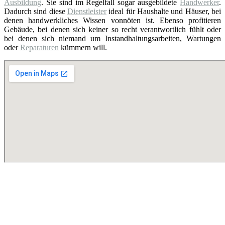
Ausbildung
. Sie sind im Regelfall sogar ausgebildete
Handwerker
.
Dadurch sind diese
Dienstleister
ideal für Haushalte und Häuser, bei
denen handwerkliches Wissen vonnöten ist. Ebenso profitieren
Gebäude, bei denen sich keiner so recht verantwortlich fühlt oder
bei denen sich niemand um Instandhaltungsarbeiten, Wartungen
oder
Reparaturen
kümmern will.