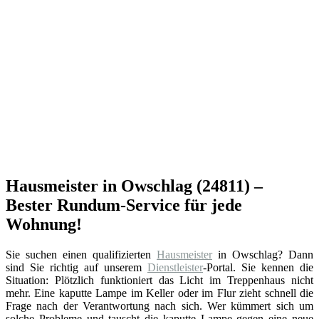
Hausmeister in Owschlag (24811) –
Bester Rundum-Service für jede
Wohnung!
Sie suchen einen qualifizierten
Hausmeister
in Owschlag? Dann
sind Sie richtig auf unserem
Dienstleister
-Portal. Sie kennen die
Situation: Plötzlich funktioniert das Licht im Treppenhaus nicht
mehr. Eine kaputte Lampe im Keller oder im Flur zieht schnell die
Frage nach der Verantwortung nach sich. Wer kümmert sich um
solche Probleme und tauscht die kaputte Lampe gegen eine neue