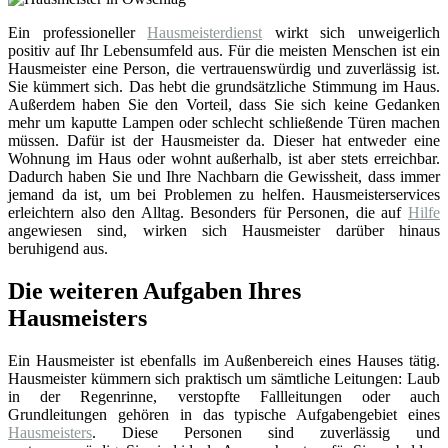
Ein professioneller
Hausmeisterdienst
wirkt sich unweigerlich
positiv auf Ihr Lebensumfeld aus. Für die meisten Menschen ist ein
Hausmeister eine Person, die vertrauenswürdig und zuverlässig ist.
Sie kümmert sich. Das hebt die grundsätzliche Stimmung im Haus.
Außerdem haben Sie den Vorteil, dass Sie sich keine Gedanken
mehr um kaputte Lampen oder schlecht schließende Türen machen
müssen. Dafür ist der Hausmeister da. Dieser hat entweder eine
Wohnung im Haus oder wohnt außerhalb, ist aber stets erreichbar.
Dadurch haben Sie und Ihre Nachbarn die Gewissheit, dass immer
jemand da ist, um bei Problemen zu helfen. Hausmeisterservices
erleichtern also den Alltag. Besonders für Personen, die auf
Hilfe
angewiesen sind, wirken sich Hausmeister darüber hinaus
beruhigend aus.
Die weiteren Aufgaben Ihres
Hausmeisters
Ein Hausmeister ist ebenfalls im Außenbereich eines Hauses tätig.
Hausmeister kümmern sich praktisch um sämtliche Leitungen: Laub
in der Regenrinne, verstopfte Fallleitungen oder auch
Grundleitungen gehören in das typische Aufgabengebiet eines
Hausmeisters
. Diese Personen sind zuverlässig und