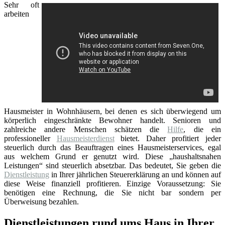
Sehr oft
arbeiten
Hausmeister in Wohnhäusern, bei denen es sich überwiegend um
körperlich eingeschränkte Bewohner handelt. Senioren und
zahlreiche andere Menschen schätzen die
Hilfe
, die ein
professioneller
Hausmeisterdienst
bietet. Daher profitiert jeder
steuerlich durch das Beauftragen eines Hausmeisterservices, egal
aus welchem Grund er genutzt wird. Diese „haushaltsnahen
Leistungen“ sind steuerlich absetzbar. Das bedeutet, Sie geben die
Dienstleistung
in Ihrer jährlichen Steuererklärung an und können auf
diese Weise finanziell profitieren. Einzige Voraussetzung: Sie
benötigen eine Rechnung, die Sie nicht bar sondern per
Überweisung bezahlen.
Dienstleistungen rund ums Haus in Ihrer