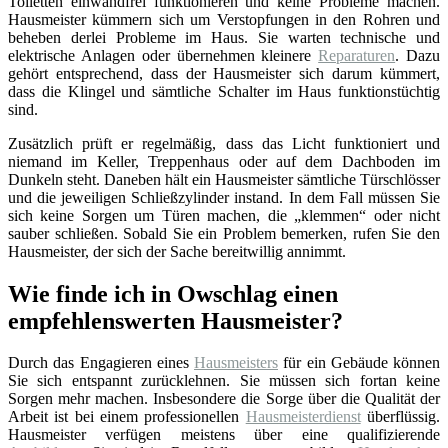
Toiletten einwandfrei funktionieren und keine Probleme machen.
Hausmeister kümmern sich um Verstopfungen in den Rohren und
beheben derlei Probleme im Haus. Sie warten technische und
elektrische Anlagen oder übernehmen kleinere
Reparaturen
. Dazu
gehört entsprechend, dass der Hausmeister sich darum kümmert,
dass die Klingel und sämtliche Schalter im Haus funktionstüchtig
sind.
Zusätzlich prüft er regelmäßig, dass das Licht funktioniert und
niemand im Keller, Treppenhaus oder auf dem Dachboden im
Dunkeln steht. Daneben hält ein Hausmeister sämtliche Türschlösser
und die jeweiligen Schließzylinder instand. In dem Fall müssen Sie
sich keine Sorgen um Türen machen, die „klemmen“ oder nicht
sauber schließen. Sobald Sie ein Problem bemerken, rufen Sie den
Hausmeister, der sich der Sache bereitwillig annimmt.
Wie finde ich in Owschlag einen
empfehlenswerten Hausmeister?
Durch das Engagieren eines
Hausmeisters
für ein Gebäude können
Sie sich entspannt zurücklehnen. Sie müssen sich fortan keine
Sorgen mehr machen. Insbesondere die Sorge über die Qualität der
Arbeit ist bei einem professionellen
Hausmeisterdienst
überflüssig.
Hausmeister verfügen meistens über eine qualifizierende