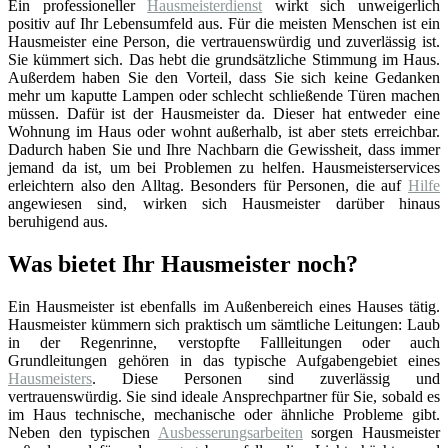
Ein professioneller
Hausmeisterdienst
wirkt sich unweigerlich
positiv auf Ihr Lebensumfeld aus. Für die meisten Menschen ist ein
Hausmeister eine Person, die vertrauenswürdig und zuverlässig ist.
Sie kümmert sich. Das hebt die grundsätzliche Stimmung im Haus.
Außerdem haben Sie den Vorteil, dass Sie sich keine Gedanken
mehr um kaputte Lampen oder schlecht schließende Türen machen
müssen. Dafür ist der Hausmeister da. Dieser hat entweder eine
Wohnung im Haus oder wohnt außerhalb, ist aber stets erreichbar.
Dadurch haben Sie und Ihre Nachbarn die Gewissheit, dass immer
jemand da ist, um bei Problemen zu helfen. Hausmeisterservices
erleichtern also den Alltag. Besonders für Personen, die auf
Hilfe
angewiesen sind, wirken sich Hausmeister darüber hinaus
beruhigend aus.
Was bietet Ihr Hausmeister noch?
Ein Hausmeister ist ebenfalls im Außenbereich eines Hauses tätig.
Hausmeister kümmern sich praktisch um sämtliche Leitungen: Laub
in der Regenrinne, verstopfte Fallleitungen oder auch
Grundleitungen gehören in das typische Aufgabengebiet eines
Hausmeisters
. Diese Personen sind zuverlässig und
vertrauenswürdig. Sie sind ideale Ansprechpartner für Sie, sobald es
im Haus technische, mechanische oder ähnliche Probleme gibt.
Neben den typischen
Ausbesserungsarbeiten
sorgen Hausmeister