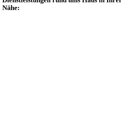
Dienstleistungen rund ums Haus in Ihrer
Nähe: