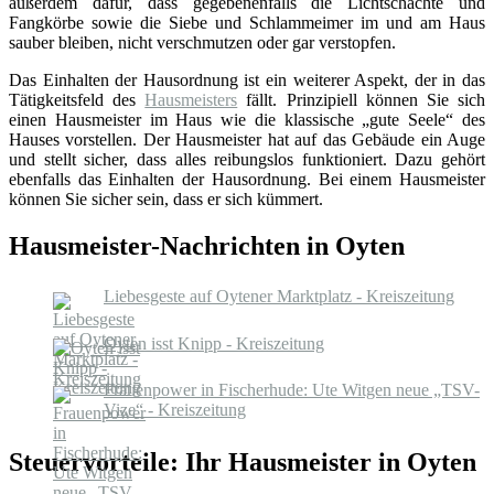
außerdem dafür, dass gegebenenfalls die Lichtschächte und
Fangkörbe sowie die Siebe und Schlammeimer im und am Haus
sauber bleiben, nicht verschmutzen oder gar verstopfen.
Das Einhalten der Hausordnung ist ein weiterer Aspekt, der in das
Tätigkeitsfeld des
Hausmeisters
fällt. Prinzipiell können Sie sich
einen Hausmeister im Haus wie die klassische „gute Seele“ des
Hauses vorstellen. Der Hausmeister hat auf das Gebäude ein Auge
und stellt sicher, dass alles reibungslos funktioniert. Dazu gehört
ebenfalls das Einhalten der Hausordnung. Bei einem Hausmeister
können Sie sicher sein, dass er sich kümmert.
Hausmeister-Nachrichten in Oyten
Liebesgeste auf Oytener Marktplatz - Kreiszeitung
Oyten isst Knipp - Kreiszeitung
Frauenpower in Fischerhude: Ute Witgen neue „TSV-
Vize“ - Kreiszeitung
Steuervorteile: Ihr Hausmeister in Oyten